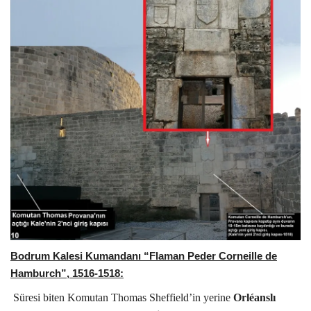
Bodrum Kalesi Kumandanı “Flaman Peder Corneille de
Hamburch”, 1516-1518:
Süresi biten Komutan Thomas Sheffield’in yerine
Orléanslı