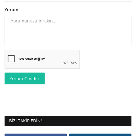
Yorum
Yorum Gönder
BIZI TAKIP EDIN!..