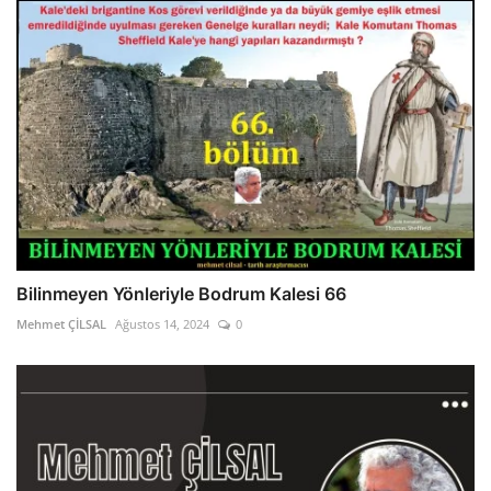
Bilinmeyen Yönleriyle Bodrum Kalesi 66
Mehmet ÇİLSAL
Ağustos 14, 2024
0