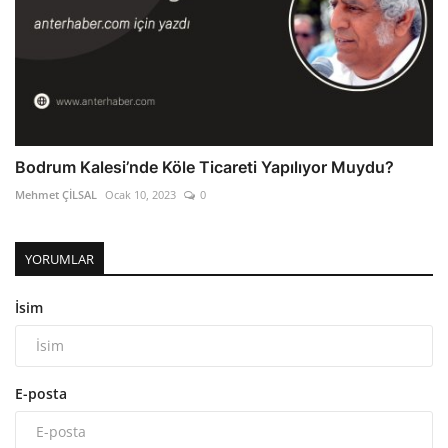
Bodrum Kalesi’nde Köle Ticareti Yapılıyor Muydu?
Mehmet ÇİLSAL
Ocak 10, 2023
0
YORUMLAR
İsim
E-posta