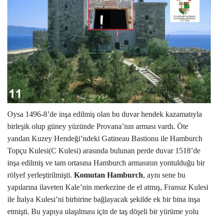
Oysa 1496-8’de inşa edilmiş olan bu duvar hendek kazamatıyla
birleşik olup güney yüzünde Provana’nın arması vardı. Öte
yandan Kuzey Hendeği’ndeki Gatineau Bastionu ile Hamburch
Topçu Kulesi(C Kulesi) arasında bulunan perde duvar 1518’de
inşa edilmiş ve tam ortasına Hamburch armasının yontulduğu bir
rölyef yerleştirilmişti.
Komutan Hamburch
, aynı sene bu
yapılarına ilaveten Kale’nin merkezine de el atmış, Fransız Kulesi
ile İtalya Kulesi’ni birbirine bağlayacak şekilde ek bir bina inşa
etmişti. Bu yapıya ulaşılması için de taş döşeli bir yürüme yolu