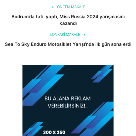
ÖNCEKI MAKALE
Bodrum’da tatil yaptı, Miss Russia 2024 yarışmasını
kazandı
SONRAKI MAKALE
Sea To Sky Enduro Motosiklet Yarışı’nda ilk gün sona erdi