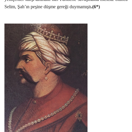
Selim, Şah’ın peşine düşme gereği duymamıştı
.(6*)