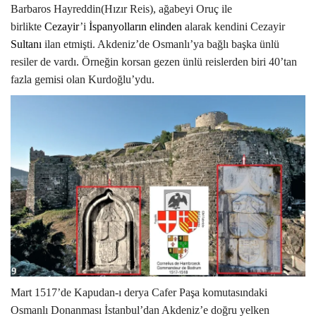
Barbaros Hayreddin(Hızır Reis), ağabeyi Oruç ile
birlikte
Cezayir
’i
İspanyolların elinden
alarak kendini Cezayir
Sultanı
ilan etmişti. Akdeniz’de Osmanlı’ya bağlı başka ünlü
resiler de vardı. Örneğin korsan gezen ünlü reislerden biri 40’tan
fazla gemisi olan Kurdoğlu’ydu.
Mart 1517’de Kapudan-ı derya Cafer Paşa komutasındaki
Osmanlı Donanması İstanbul’dan Akdeniz’e doğru yelken