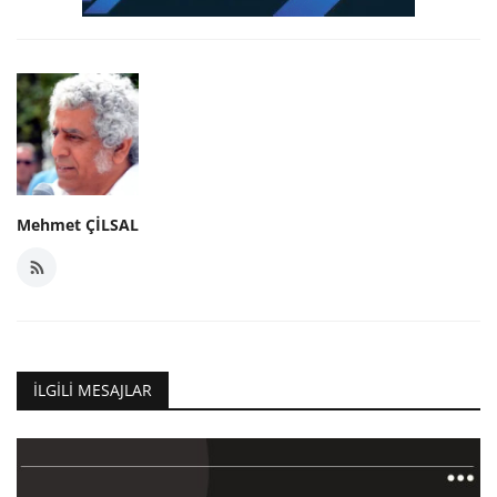
Mehmet ÇİLSAL
İLGILI MESAJLAR