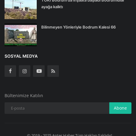
ayağa kalktı
Bilinmeyen Yönleriyle Bodrum Kalesi 66
SOSYAL MEDYA
Bültenimize Katılın
Abone
© 2019 - 2025 Anter Haber Tüm Hakları Saklıdır!..