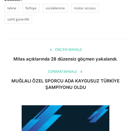
tekne
fethiye
sürüklenme
motor arızası
sahil güvenlik
ÖNCEKI MAKALE
Milas açıklarında 28 düzensiz göçmen yakalandı.
SONRAKI MAKALE
MUĞLALI ÖZEL SPORCU ADA KAYGUSUZ TÜRKİYE
ŞAMPİYONU OLDU