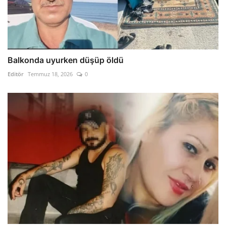
Balkonda uyurken düşüp öldü
Editör
Temmuz 18, 2026
0