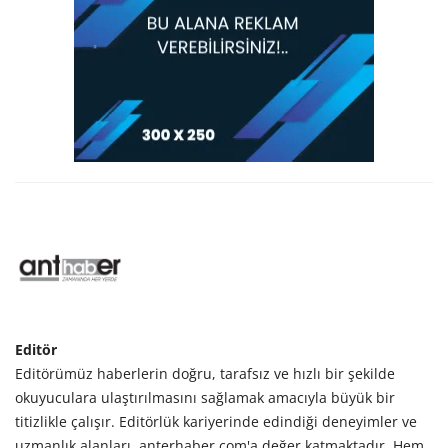
Editör
Editörümüz haberlerin doğru, tarafsız ve hızlı bir şekilde
okuyuculara ulaştırılmasını sağlamak amacıyla büyük bir
titizlikle çalışır. Editörlük kariyerinde edindiği deneyimler ve
uzmanlık alanları, anterhaber.com'a değer katmaktadır. Hem