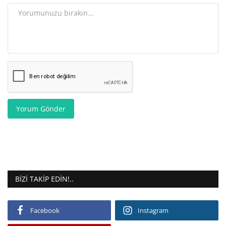
Yorum Gönder
BIZI TAKIP EDIN!..
Facebook
Instagram