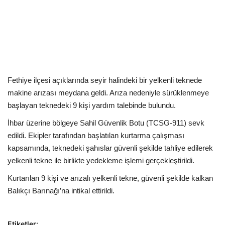
Kültür Sanat Tarih
Sağlık
Ekonomi
Gündem
Fethiye ilçesi açıklarında seyir halindeki bir yelkenli teknede
makine arızası meydana geldi. Arıza nedeniyle sürüklenmeye
Dünya
başlayan teknedeki 9 kişi yardım talebinde bulundu.
İhbar üzerine bölgeye Sahil Güvenlik Botu (TCSG-911) sevk
edildi. Ekipler tarafından başlatılan kurtarma çalışması
kapsamında, teknedeki şahıslar güvenli şekilde tahliye edilerek
yelkenli tekne ile birlikte yedekleme işlemi gerçekleştirildi.
Kurtarılan 9 kişi ve arızalı yelkenli tekne, güvenli şekilde kalkan
Balıkçı Barınağı’na intikal ettirildi.
Etiketler: