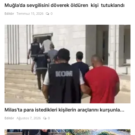
Muğla’da sevgilisini döverek öldüren kişi tutuklandı
Editör
Temmuz 15, 2026
0
Milas'ta para istedikleri kişilerin araçlarını kurşunla...
Editör
Ağustos 7, 2026
0