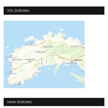
YOL DURUMU
HAVA DURUMU