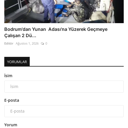
Bodrum'dan Yunan Adası'na Yüzerek Geçmeye
Çalışan 2 Dü...
Editör
Ağustos 1, 2026
0
YORUMLAR
İsim
E-posta
Yorum