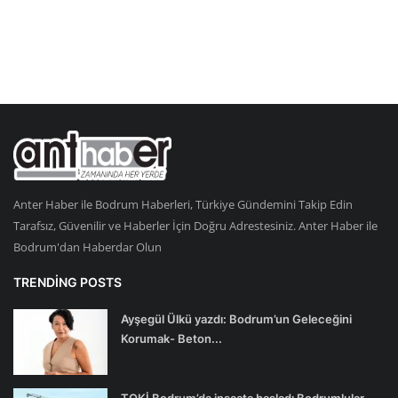
Anter Haber ile Bodrum Haberleri, Türkiye Gündemini Takip Edin
Tarafsız, Güvenilir ve Haberler İçin Doğru Adrestesiniz. Anter Haber ile
Bodrum'dan Haberdar Olun
TRENDING POSTS
Ayşegül Ülkü yazdı: Bodrum’un Geleceğini
Korumak- Beton...
TOKİ Bodrum’da inşaata başladı Bodrumlular