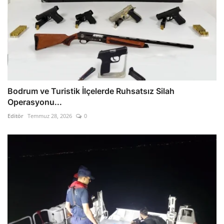
Bodrum ve Turistik İlçelerde Ruhsatsız Silah
Operasyonu...
Editör
Temmuz 28, 2026
0