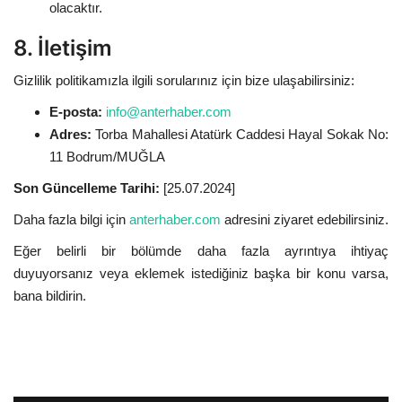
olacaktır.
8. İletişim
Gizlilik politikamızla ilgili sorularınız için bize ulaşabilirsiniz:
E-posta:
info@anterhaber.com
Adres:
Torba Mahallesi Atatürk Caddesi Hayal Sokak No:
11 Bodrum/MUĞLA
Son Güncelleme Tarihi:
[25.07.2024]
Daha fazla bilgi için
anterhaber.com
adresini ziyaret edebilirsiniz.
Eğer belirli bir bölümde daha fazla ayrıntıya ihtiyaç
duyuyorsanız veya eklemek istediğiniz başka bir konu varsa,
bana bildirin.