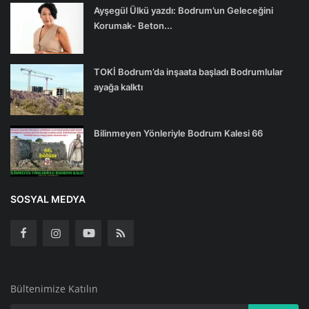
Ayşegül Ülkü yazdı: Bodrum’un Geleceğini
Korumak- Beton...
TOKİ Bodrum’da inşaata başladı Bodrumlular
ayağa kalktı
Bilinmeyen Yönleriyle Bodrum Kalesi 66
SOSYAL MEDYA
Bültenimize Katılın