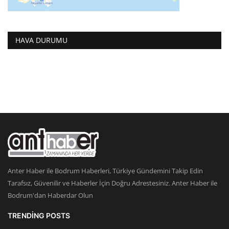
HAVA DURUMU
Anter Haber ile Bodrum Haberleri, Türkiye Gündemini Takip Edin
Tarafsız, Güvenilir ve Haberler İçin Doğru Adrestesiniz. Anter Haber ile
Bodrum'dan Haberdar Olun
TRENDING POSTS