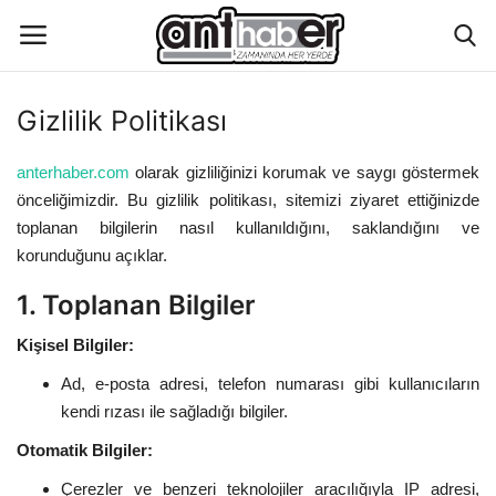
Gizlilik Politikası
Künye
anterhaber.com
olarak gizliliğinizi korumak ve saygı göstermek
önceliğimizdir. Bu gizlilik politikası, sitemizi ziyaret ettiğinizde
Eğitim
toplanan bilgilerin nasıl kullanıldığını, saklandığını ve
korunduğunu açıklar.
Aktüel Magazin
1. Toplanan Bilgiler
Hakkımızda
Kişisel Bilgiler:
İletişim
Ad, e-posta adresi, telefon numarası gibi kullanıcıların
kendi rızası ile sağladığı bilgiler.
Asayiş
Otomatik Bilgiler:
Çevre
Çerezler ve benzeri teknolojiler aracılığıyla IP adresi,