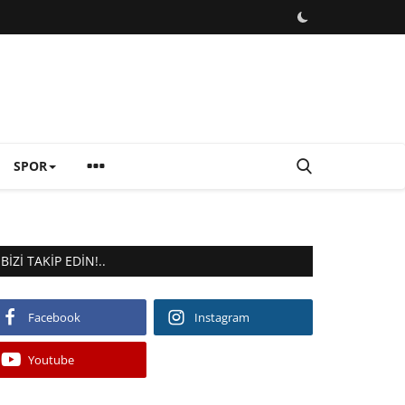
SPOR
BIZI TAKIP EDIN!..
Facebook
Instagram
Youtube