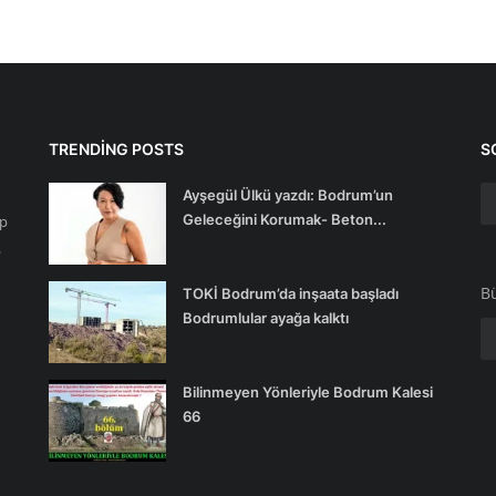
TRENDING POSTS
S
Ayşegül Ülkü yazdı: Bodrum’un
Geleceğini Korumak- Beton...
ip
.
Bü
TOKİ Bodrum’da inşaata başladı
Bodrumlular ayağa kalktı
Bilinmeyen Yönleriyle Bodrum Kalesi
66