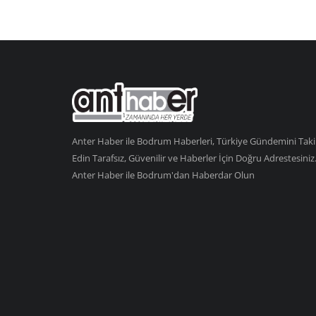
Anter Haber ile Bodrum Haberleri, Türkiye Gündemini Tak
Edin Tarafsız, Güvenilir ve Haberler İçin Doğru Adrestesiniz
Anter Haber ile Bodrum'dan Haberdar Olun