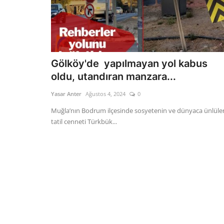
Gölköy'de yapılmayan yol kabus
oldu, utandıran manzara...
Yasar Anter
Ağustos 4, 2024
0
Muğla’nın Bodrum ilçesinde sosyetenin ve dünyaca ünlüle
tatil cenneti Türkbük...