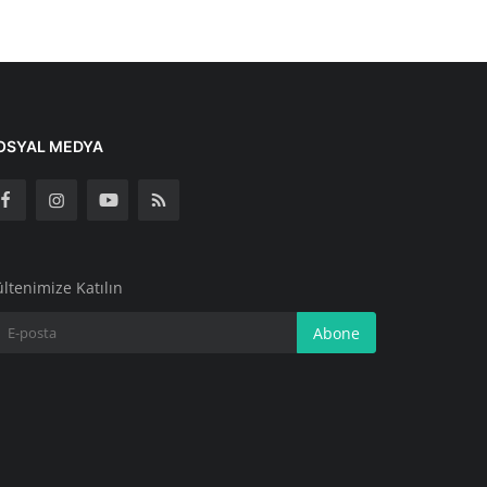
OSYAL MEDYA
ltenimize Katılın
Abone