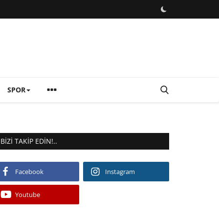
SPOR
BIZI TAKIP EDIN!..
Facebook
Instagram
Youtube