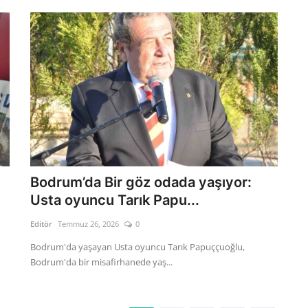
Bodrum’da Bir göz odada yaşıyor:
Usta oyuncu Tarık Papu...
Editör
Temmuz 26, 2026
0
Bodrum'da yaşayan Usta oyuncu Tarık Papuççuoğlu,
Bodrum'da bir misafirhanede yaş...