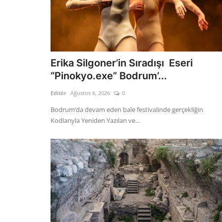
Erika Silgoner’in Sıradışı Eseri
“Pinokyo.exe” Bodrum’...
Editör
Ağustos 6, 2026
0
Bodrum’da devam eden bale festivalinde gerçekliğin
Kodlarıyla Yeniden Yazılan ve...