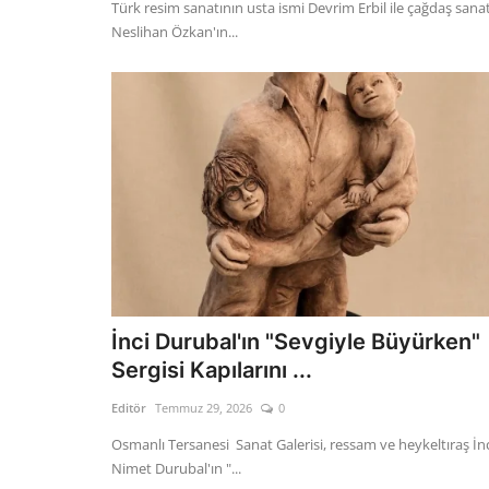
Türk resim sanatının usta ismi Devrim Erbil ile çağdaş sanat
Neslihan Özkan'ın...
İnci Durubal'ın "Sevgiyle Büyürken"
Sergisi Kapılarını ...
Editör
Temmuz 29, 2026
0
Osmanlı Tersanesi Sanat Galerisi, ressam ve heykeltıraş İn
Nimet Durubal'ın "...