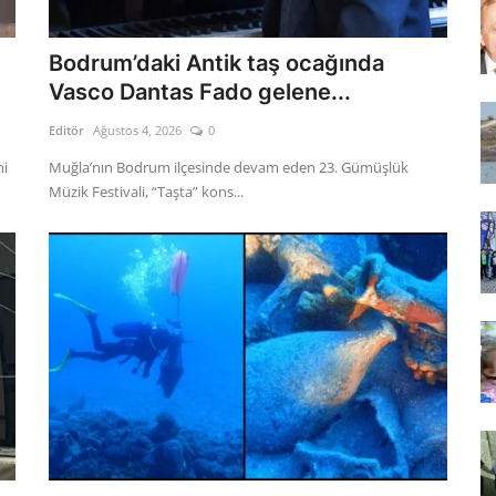
Bodrum’daki Antik taş ocağında
Vasco Dantas Fado gelene...
Editör
Ağustos 4, 2026
0
mi
Muğla’nın Bodrum ilçesinde devam eden 23. Gümüşlük
Müzik Festivali, “Taşta” kons...