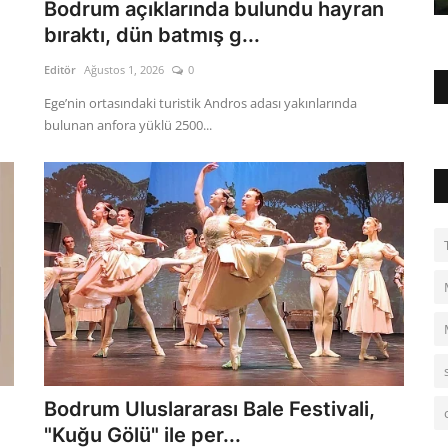
Bodrum açıklarında bulundu hayran
bıraktı, dün batmış g...
Editör
Ağustos 1, 2026
0
Ege’nin ortasındaki turistik Andros adası yakınlarında
bulunan anfora yüklü 2500...
Bodrum Uluslararası Bale Festivali,
"Kuğu Gölü" ile per...