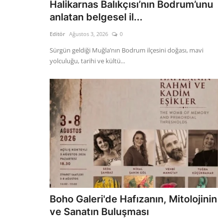
Halikarnas Balıkçısı’nın Bodrum’unu
anlatan belgesel il...
Editör
Ağustos 3, 2026
0
Sürgün geldiği Muğla’nın Bodrum ilçesini doğası, mavi
yolculuğu, tarihi ve kültü...
Boho Galeri'de Hafızanın, Mitolojinin
ve Sanatın Buluşması