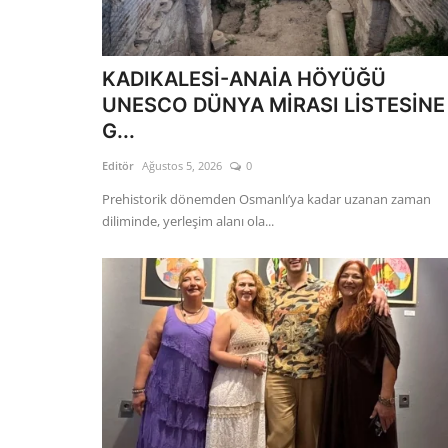
KADIKALESİ-ANAİA HÖYÜĞÜ
UNESCO DÜNYA MİRASI LİSTESİNE
G...
Editör
Ağustos 5, 2026
0
Prehistorik dönemden Osmanlı’ya kadar uzanan zaman
diliminde, yerleşim alanı ola...