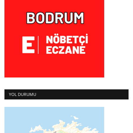
YOL DURUMU