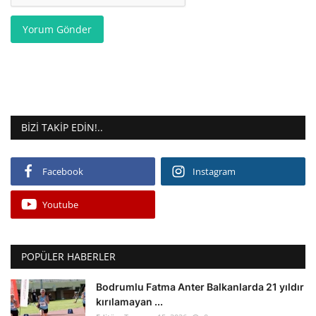
Yorum Gönder
BIZI TAKIP EDIN!..
Facebook
Instagram
Youtube
POPÜLER HABERLER
Bodrumlu Fatma Anter Balkanlarda 21 yıldır
kırılamayan ...