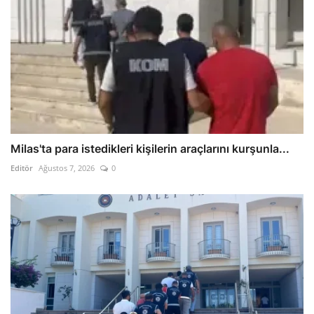
Milas'ta para istedikleri kişilerin araçlarını kurşunla...
Editör
Ağustos 7, 2026
0