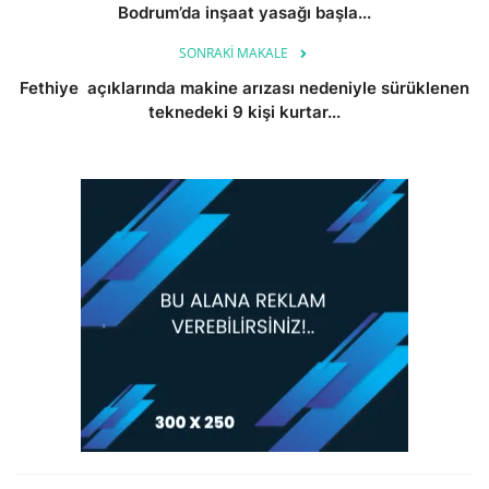
Bodrum’da inşaat yasağı başla...
SONRAKI MAKALE
Fethiye açıklarında makine arızası nedeniyle sürüklenen
teknedeki 9 kişi kurtar...