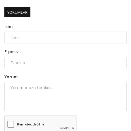
YORUMLAR
İsim
E-posta
Yorum