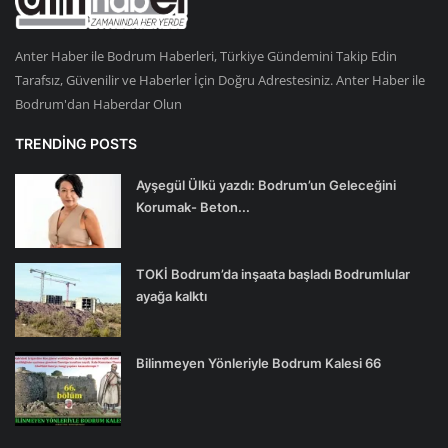
Anter Haber ile Bodrum Haberleri, Türkiye Gündemini Takip Edin
Tarafsız, Güvenilir ve Haberler İçin Doğru Adrestesiniz. Anter Haber ile
Bodrum'dan Haberdar Olun
TRENDING POSTS
Ayşegül Ülkü yazdı: Bodrum’un Geleceğini
Korumak- Beton...
TOKİ Bodrum’da inşaata başladı Bodrumlular
ayağa kalktı
Bilinmeyen Yönleriyle Bodrum Kalesi 66