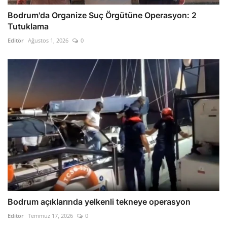
Bodrum'da Organize Suç Örgütüne Operasyon: 2
Tutuklama
Editör
Ağustos 1, 2026
0
Bodrum açıklarında yelkenli tekneye operasyon
Editör
Temmuz 17, 2026
0