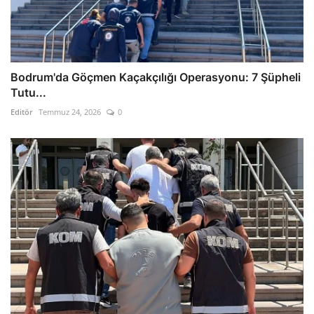
Bodrum'da Göçmen Kaçakçılığı Operasyonu: 7 Şüpheli
Tutu...
Editör
Temmuz 24, 2026
0