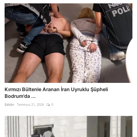
Kırmızı Bültenle Aranan İran Uyruklu Şüpheli
Bodrum'da ...
Editör
Temmuz 21, 2026
0