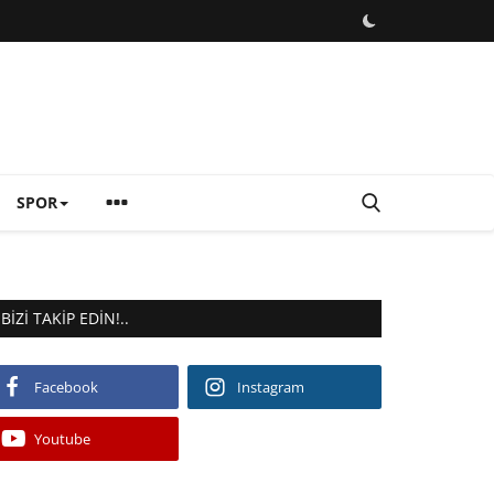
SPOR
BIZI TAKIP EDIN!..
Facebook
Instagram
Youtube