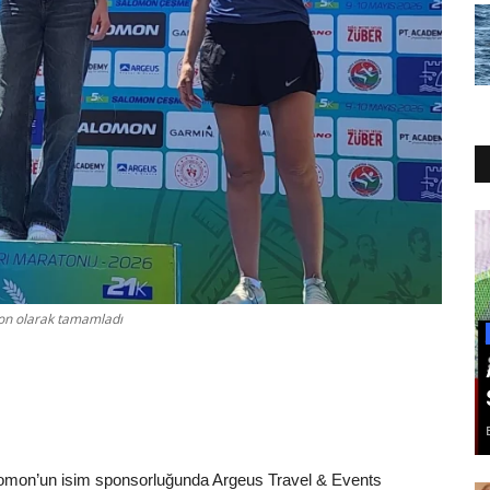
on olarak tamamladı
lomon’un isim sponsorluğunda Argeus Travel & Events