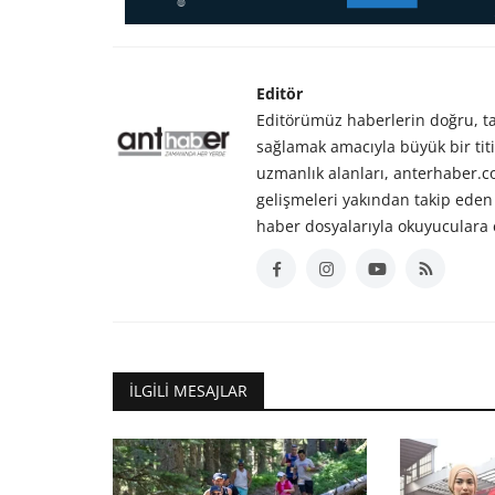
Editör
Editörümüz haberlerin doğru, tar
sağlamak amacıyla büyük bir titiz
uzmanlık alanları, anterhaber.
gelişmeleri yakından takip eden 
haber dosyalarıyla okuyuculara 
İLGILI MESAJLAR