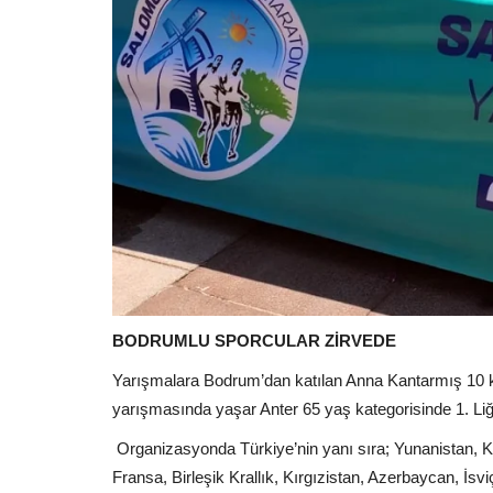
BODRUMLU SPORCULAR ZİRVEDE
Yarışmalara Bodrum’dan katılan Anna Kantarmış 10 
yarışmasında yaşar Anter 65 yaş kategorisinde 1. Liği 
Organizasyonda Türkiye’nin yanı sıra; Yunanistan, K
Fransa, Birleşik Krallık, Kırgızistan, Azerbaycan, İsvi