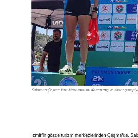
Salomon Çeşme Yarı Maratonu’nu Kantarmış ve Anter şampiy
İzmir’in gözde turizm merkezlerinden Çeşme’de, Sa