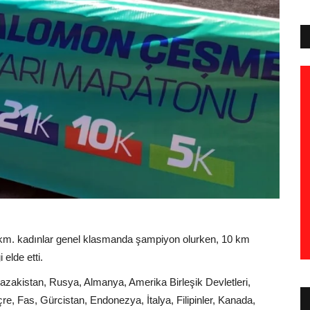
km. kadınlar genel klasmanda şampiyon olurken, 10 km
elde etti.
azakistan, Rusya, Almanya, Amerika Birleşik Devletleri,
çre, Fas, Gürcistan, Endonezya, İtalya, Filipinler, Kanada,