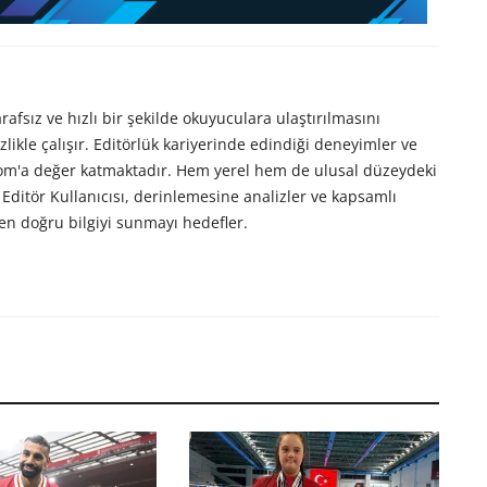
afsız ve hızlı bir şekilde okuyuculara ulaştırılmasını
likle çalışır. Editörlük kariyerinde edindiği deneyimler ve
com'a değer katmaktadır. Hem yerel hem de ulusal düzeydeki
Editör Kullanıcısı, derinlemesine analizler ve kapsamlı
en doğru bilgiyi sunmayı hedefler.