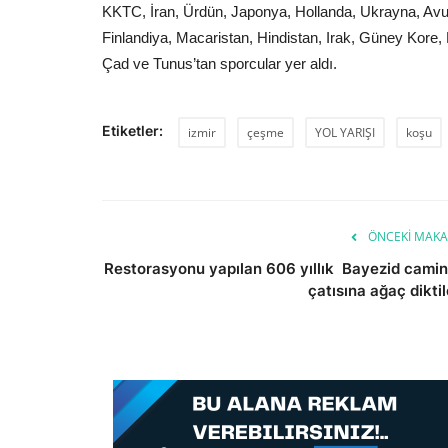
KKTC, İran, Ürdün, Japonya, Hollanda, Ukrayna, Avust
Finlandiya, Macaristan, Hindistan, Irak, Güney Kore
Çad ve Tunus’tan sporcular yer aldı.
Etiketler:
izmir
çeşme
YOL YARIŞI
koşu
ÖNCEKI MAKA
Restorasyonu yapılan 606 yıllık Bayezid camin
çatısına ağaç diktil