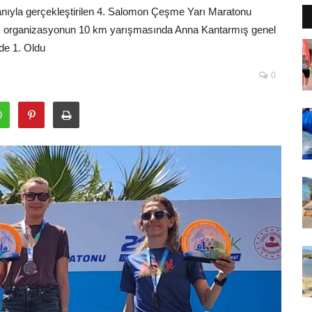
anıyla gerçekleştirilen 4. Salomon Çeşme Yarı Maratonu
ığı organizasyonun 10 km yarışmasında Anna Kantarmış genel
de 1. Oldu
0