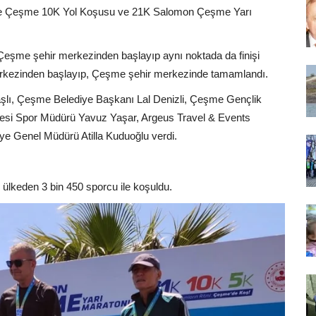
nde Çeşme 10K Yol Koşusu ve 21K Salomon Çeşme Yarı
eşme şehir merkezinden başlayıp aynı noktada da finişi
erkezinden başlayıp, Çeşme şehir merkezinde tamamlandı.
lı, Çeşme Belediye Başkanı Lal Denizli, Çeşme Gençlik
esi Spor Müdürü Yavuz Yaşar, Argeus Travel & Events
e Genel Müdürü Atilla Kuduoğlu verdi.
lkeden 3 bin 450 sporcu ile koşuldu.