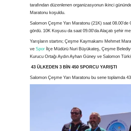
tarafından düzenlenen organizasyonun ikinci günü
Maratonu koşuldu.
Salomon Çeşme Yarı Maratonu (21K) saat 08.00'de Ç
gördü. 10K Koşusu da saat 09.00'da Alaçatı şehir m
Yarışların startını; Çeşme Kaymakamı Mehmet Maraş
ve
Spor
İlçe Müdürü Nuri Büyükateş, Çeşme Belediy
Kurucu Ortağı Aydın Ayhan Güney ve Salomon Türkiy
43 ÜLKEDEN 3 BİN 450 SPORCU YARIŞTI
Salomon Çeşme Yarı Maratonu bu sene toplamda 43 ü