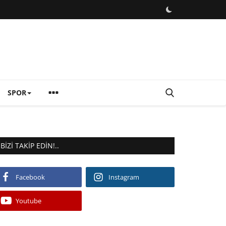
SPOR
BIZI TAKIP EDIN!..
Facebook
Instagram
Youtube