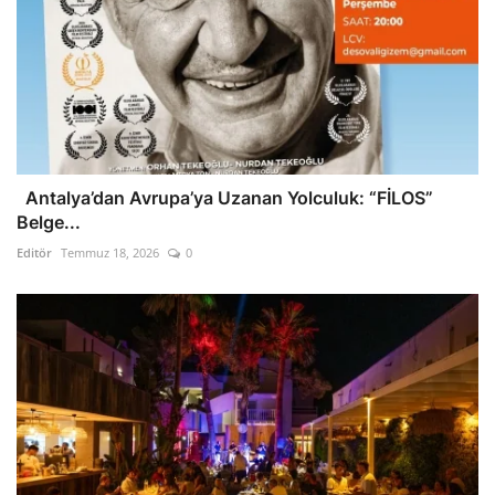
Antalya’dan Avrupa’ya Uzanan Yolculuk: “FİLOS”
Belge...
Editör
Temmuz 18, 2026
0