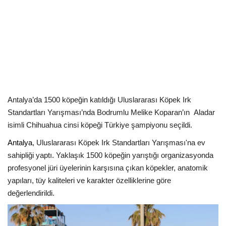
Kültür Sanat Tarih
Sağlık
Ekonomi
Gündem
Antalya’da 1500 köpeğin katıldığı Uluslararası Köpek Irk
Dünya
Standartları Yarışması’nda Bodrumlu Melike Koparan’ın
Aladar
isimli Chihuahua cinsi köpeği Türkiye şampiyonu seçildi.
Antalya
, Uluslararası Köpek Irk Standartları Yarışması'na ev
sahipliği yaptı. Yaklaşık 1500 köpeğin yarıştığı organizasyonda
profesyonel jüri üyelerinin karşısına çıkan köpekler, anatomik
yapıları, tüy kaliteleri ve karakter özelliklerine göre
değerlendirildi.