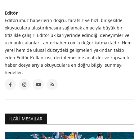
Editör
Editörümüz haberlerin doğru, tarafsız ve hızlı bir şekilde
okuyuculara ulaştırılmasını sağlamak amacıyla büyük bir
titizlikle çalışır. Editörlük kariyerinde edindiği deneyimler ve
uzmanlık alanları, anterhaber.com'a değer katmaktadır. Hem
yerel hem de ulusal düzeydeki gelişmeleri yakından takip
eden Editör Kullanıcısı, derinlemesine analizler ve kapsamlı
haber dosyalarıyla okuyuculara en doğru bilgiyi sunmayı
hedefler.
İLGILI MESAJLAR