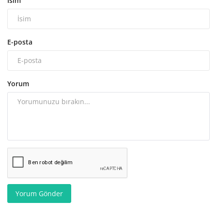
İsim
E-posta
Yorum
Yorum Gönder