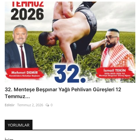
32. Menteşe Beşpınar Yağlı Pehlivan Güreşleri 12
Temmuz...
Editör
Temmuz 2, 2026
0
YORUMLAR