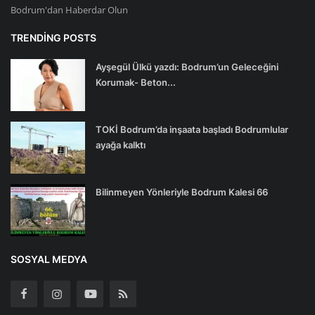
Bodrum'dan Haberdar Olun
TRENDING POSTS
Ayşegül Ülkü yazdı: Bodrum’un Geleceğini
Korumak- Beton...
TOKİ Bodrum’da inşaata başladı Bodrumlular
ayağa kalktı
Bilinmeyen Yönleriyle Bodrum Kalesi 66
SOSYAL MEDYA