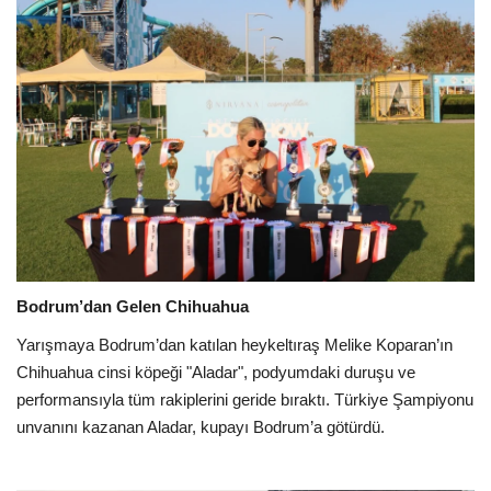
Bodrum’dan Gelen Chihuahua
Yarışmaya Bodrum’dan katılan heykeltıraş Melike Koparan’ın
Chihuahua cinsi köpeği "Aladar", podyumdaki duruşu ve
performansıyla tüm rakiplerini geride bıraktı. Türkiye Şampiyonu
unvanını kazanan Aladar, kupayı Bodrum’a götürdü.