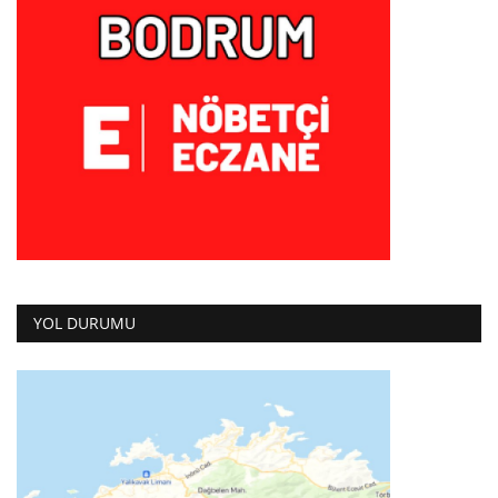
YOL DURUMU