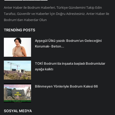
Anter Haber ile Bodrum Haberleri, Türkiye Gündemini Takip Edin
Tarafsız, Güvenilir ve Haberler İçin Doğru Adrestesiniz. Anter Haber ile
Bodrum'dan Haberdar Olun
TRENDING POSTS
Ayşegül Ülkü yazdı: Bodrum’un Geleceğini
Korumak- Beton...
TOKİ Bodrum’da inşaata başladı Bodrumlular
ayağa kalktı
Bilinmeyen Yönleriyle Bodrum Kalesi 66
SOSYAL MEDYA