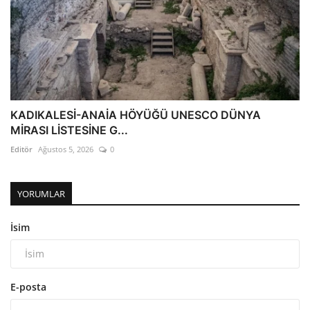
KADIKALESİ-ANAİA HÖYÜĞÜ UNESCO DÜNYA
MİRASI LİSTESİNE G...
Editör
Ağustos 5, 2026
0
YORUMLAR
İsim
E-posta