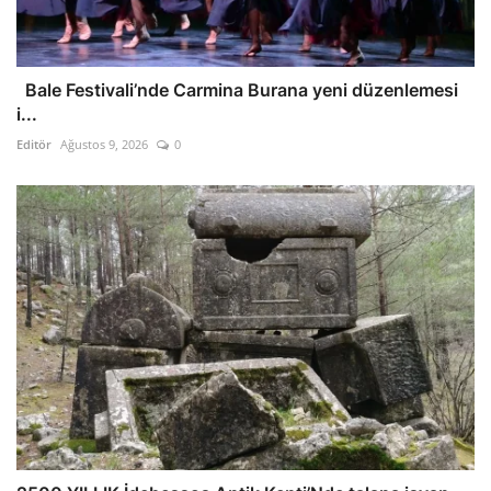
Bale Festivali’nde Carmina Burana yeni düzenlemesi
i...
Editör
Ağustos 9, 2026
0