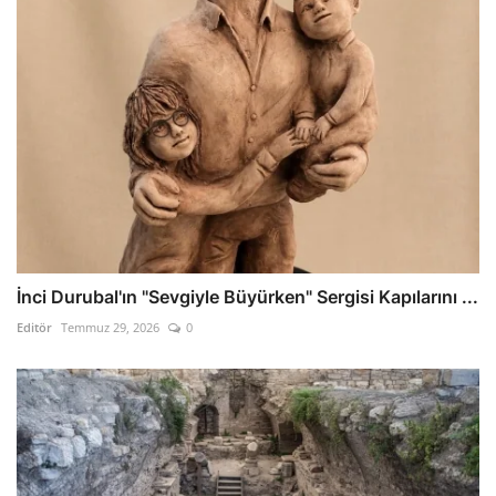
İnci Durubal'ın "Sevgiyle Büyürken" Sergisi Kapılarını ...
Editör
Temmuz 29, 2026
0