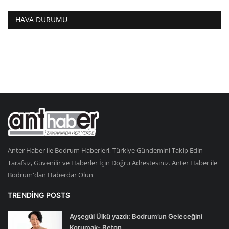
HAVA DURUMU
Anter Haber ile Bodrum Haberleri, Türkiye Gündemini Takip Edin
Tarafsız, Güvenilir ve Haberler İçin Doğru Adrestesiniz. Anter Haber ile
Bodrum'dan Haberdar Olun
TRENDING POSTS
Ayşegül Ülkü yazdı: Bodrum’un Geleceğini
Korumak- Beton...