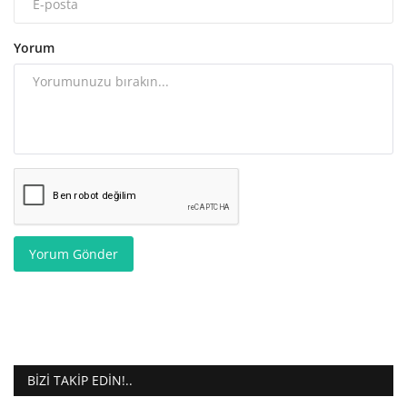
Yorum
Yorum Gönder
BIZI TAKIP EDIN!..