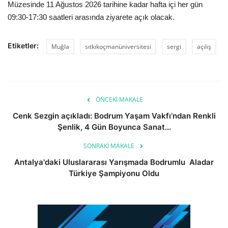
Müzesinde 11 Ağustos 2026 tarihine kadar hafta içi her gün
09:30-17:30 saatleri arasında ziyarete açık olacak.
Etiketler:
Muğla
sıtkıkoçmanüniversitesi
sergi
açılış
ÖNCEKI MAKALE
Cenk Sezgin açıkladı: Bodrum Yaşam Vakfı’ndan Renkli
Şenlik, 4 Gün Boyunca Sanat...
SONRAKI MAKALE
Antalya'daki Uluslararası Yarışmada Bodrumlu Aladar
Türkiye Şampiyonu Oldu