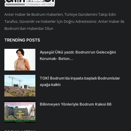
Anter Haber ile Bodrum Haberleri, Türkiye Gündemini Takip Edin
Tarafsız, Güvenilir ve Haberler İçin Doğru Adrestesiniz. Anter Haber ile
Bodrum'dan Haberdar Olun
TRENDING POSTS
Ayşegül Ülkü yazdı: Bodrum’un Geleceğini
Korumak- Beton...
TOKİ Bodrum’da inşaata başladı Bodrumlular
ayağa kalktı
Bilinmeyen Yönleriyle Bodrum Kalesi 66