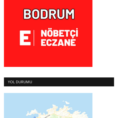
YOL DURUMU