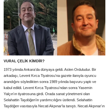
VURAL ÇELİK KİMDİR?
1973 yılında Ankara'da dünyaya geldi. Aslen Orduludur. Bir
arkadaşı, Levent Kırca Tiyatrosu'na gazete ilanıyla oyuncu
arandığını söyledikten sonra 1989 yılında başvuru yaptı ve
kabul edildi. Levent Kırca Tiyatrosu'ndan sonra Yasemin
Yalçın'ın tiyatrosuna girdi. Orada sanat yönetmeni olan
Selahattin Taşdöğen'in yardımcılığını üstlendi. Selahattin
Taşdöğen vasıtasıyla Necati Akpınar'la tanıştı. Necati Akpınar'ın