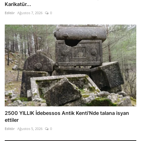
Karikatür...
Editör
Ağustos 7, 2026
0
2500 YILLIK İdebessos Antik Kenti’Nde talana isyan
ettiler
Editör
Ağustos 5, 2026
0