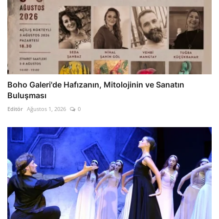
Boho Galeri'de Hafızanın, Mitolojinin ve Sanatın
Buluşması
Editör
Ağustos 1, 2026
0