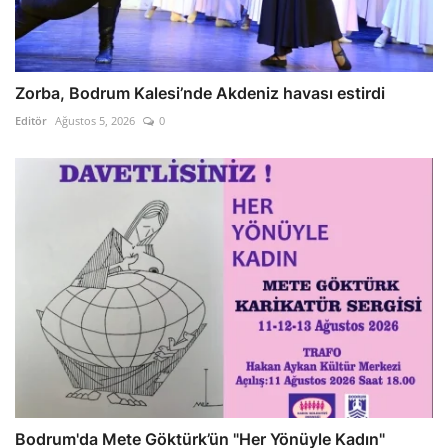
Zorba, Bodrum Kalesi’nde Akdeniz havası estirdi
Editör
Ağustos 5, 2026
0
Bodrum'da Mete Göktürk’ün "Her Yönüyle Kadın"