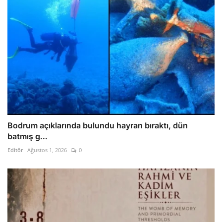
Bodrum açıklarında bulundu hayran bıraktı, dün
batmış g...
Editör
Ağustos 1, 2026
0