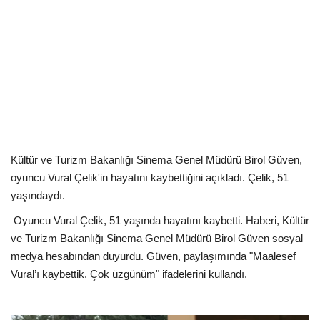
Kültür Sanat Tarih
Sağlık
Ekonomi
Gündem
Dünya
Kültür ve Turizm Bakanlığı Sinema Genel Müdürü Birol Güven,
oyuncu Vural Çelik'in hayatını kaybettiğini açıkladı. Çelik, 51
yaşındaydı.
Oyuncu Vural Çelik, 51 yaşında hayatını kaybetti. Haberi, Kültür
ve Turizm Bakanlığı Sinema Genel Müdürü Birol Güven sosyal
medya hesabından duyurdu. Güven, paylaşımında "Maalesef
Vural’ı kaybettik. Çok üzgünüm" ifadelerini kullandı.