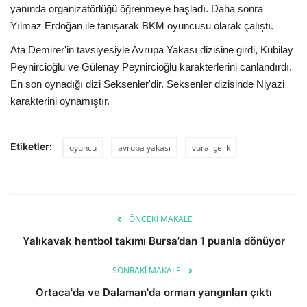
yanında organizatörlüğü öğrenmeye başladı. Daha sonra
Yılmaz Erdoğan ile tanışarak BKM oyuncusu olarak çalıştı.
Ata Demirer'in tavsiyesiyle Avrupa Yakası dizisine girdi, Kubilay
Peynircioğlu ve Gülenay Peynircioğlu karakterlerini canlandırdı.
En son oynadığı dizi Seksenler'dir. Seksenler dizisinde Niyazi
karakterini oynamıştır.
Etiketler:
oyuncu
avrupa yakası
vural çelik
ÖNCEKI MAKALE
Yalıkavak hentbol takımı Bursa’dan 1 puanla dönüyor
SONRAKI MAKALE
Ortaca'da ve Dalaman'da orman yangınları çıktı