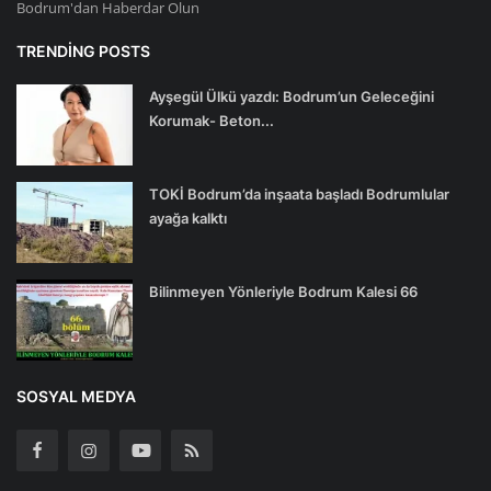
Bodrum'dan Haberdar Olun
TRENDING POSTS
Ayşegül Ülkü yazdı: Bodrum’un Geleceğini
Korumak- Beton...
TOKİ Bodrum’da inşaata başladı Bodrumlular
ayağa kalktı
Bilinmeyen Yönleriyle Bodrum Kalesi 66
SOSYAL MEDYA