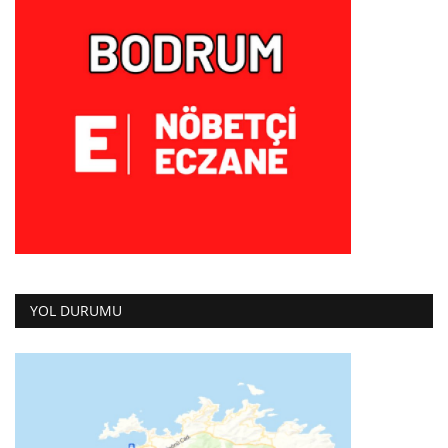
YOL DURUMU