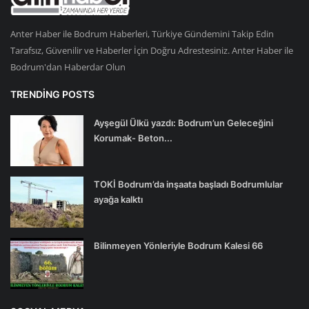
Anter Haber ile Bodrum Haberleri, Türkiye Gündemini Takip Edin
Tarafsız, Güvenilir ve Haberler İçin Doğru Adrestesiniz. Anter Haber ile
Bodrum'dan Haberdar Olun
TRENDING POSTS
Ayşegül Ülkü yazdı: Bodrum’un Geleceğini
Korumak- Beton...
TOKİ Bodrum’da inşaata başladı Bodrumlular
ayağa kalktı
Bilinmeyen Yönleriyle Bodrum Kalesi 66