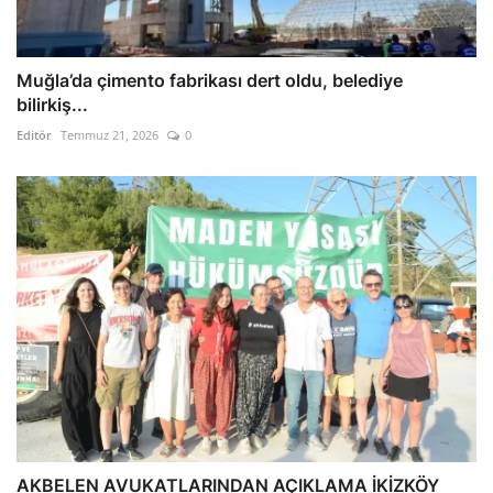
Muğla’da çimento fabrikası dert oldu, belediye
bilirkiş...
Editör
Temmuz 21, 2026
0
AKBELEN AVUKATLARINDAN AÇIKLAMA İKİZKÖY