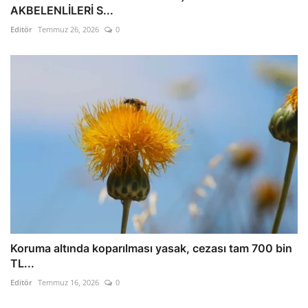
AKBELENLİLERİ S...
Editör
Temmuz 26, 2026
0
Koruma altında koparılması yasak, cezası tam 700 bin
TL...
Editör
Temmuz 16, 2026
0