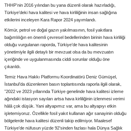
THHP'nin 2016 yılından bu yana düzenli olarak hazırladığı,
Türkiye’deki hava kalitesi ve hava kirliliğinin insan sağlığına
etkilerini inceleyen Kara Rapor 2024 yayımlandı.
Kömür, petrol ve doğal gazın yakılmasının, fosil yakıtlara
bağımlılığın en önemli çevresel bedellerinden birinin hava kirliliği
olduğu vurgulanan raporda, Türkiye’de hava kalitesinin
yönetimiyle ilgili detaylı bir mevzuat olsa da bu mevzuatın
içeriğinde ve uygulanmasında ciddi sorunlar olduğu öne
çıkarıldı.
Temiz Hava Hakkı Platformu Koordinatörü Deniz Gümüşel,
İstanbul’da düzenlenen basın toplantısında raporla ilgili olarak,
"2022 ve 2023 yıllarında Türkiye genelinde hava kalitesi izleme
ağındaki istasyon sayıları artsa hava kirliliğinin izlenmesi verimi
hâlâ çok düşük. Yani altyapımız var, ama bu altyapıyı etkin
işletemiyoruz. Özellikle fosil yakıt kullanan ağır sanayinin olduğu
bölgelerde hava kalitesi düzenli takip edilmiyor. Maalesef
Türkiye’de nüfusun yüzde 92’sinden fazlası hala Dünya Sağlık