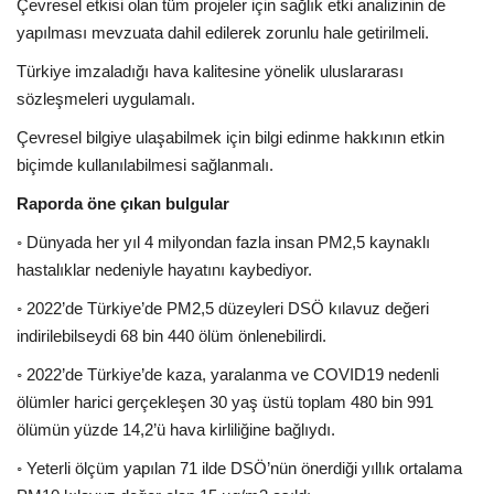
Çevresel etkisi olan tüm projeler için sağlık etki analizinin de
yapılması mevzuata dahil edilerek zorunlu hale getirilmeli.
Türkiye imzaladığı hava kalitesine yönelik uluslararası
sözleşmeleri uygulamalı.
Çevresel bilgiye ulaşabilmek için bilgi edinme hakkının etkin
biçimde kullanılabilmesi sağlanmalı.
Raporda öne çıkan bulgular
◦ Dünyada her yıl 4 milyondan fazla insan PM2,5 kaynaklı
hastalıklar nedeniyle hayatını kaybediyor.
◦ 2022’de Türkiye’de PM2,5 düzeyleri DSÖ kılavuz değeri
indirilebilseydi 68 bin 440 ölüm önlenebilirdi.
◦ 2022’de Türkiye’de kaza, yaralanma ve COVID19 nedenli
ölümler harici gerçekleşen 30 yaş üstü toplam 480 bin 991
ölümün yüzde 14,2’ü hava kirliliğine bağlıydı.
◦ Yeterli ölçüm yapılan 71 ilde DSÖ’nün önerdiği yıllık ortalama