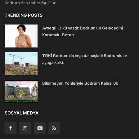
Bodrum'dan Haberdar Olun
TRENDING POSTS
Ayşegül Ülkü yazdı: Bodrum’un Geleceğini
Korumak- Beton...
TOKİ Bodrum’da inşaata başladı Bodrumlular
ayağa kalktı
Bilinmeyen Yönleriyle Bodrum Kalesi 66
SOSYAL MEDYA