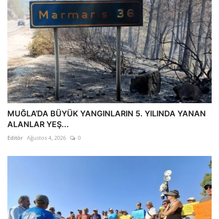
MUĞLA’DA BÜYÜK YANGINLARIN 5. YILINDA YANAN
ALANLAR YEŞ...
Editör
Ağustos 4, 2026
0