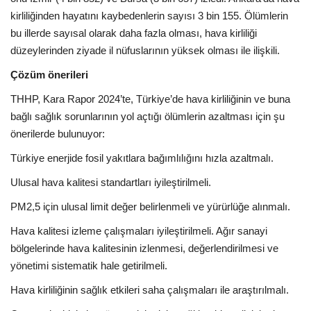
kirliliğinden hayatını kaybedenlerin sayısı 3 bin 155. Ölümlerin
bu illerde sayısal olarak daha fazla olması, hava kirliliği
düzeylerinden ziyade il nüfuslarının yüksek olması ile ilişkili.
Çözüm önerileri
THHP, Kara Rapor 2024’te, Türkiye’de hava kirliliğinin ve buna
bağlı sağlık sorunlarının yol açtığı ölümlerin azaltması için şu
önerilerde bulunuyor:
Türkiye enerjide fosil yakıtlara bağımlılığını hızla azaltmalı.
Ulusal hava kalitesi standartları iyileştirilmeli.
PM2,5 için ulusal limit değer belirlenmeli ve yürürlüğe alınmalı.
Hava kalitesi izleme çalışmaları iyileştirilmeli. Ağır sanayi
bölgelerinde hava kalitesinin izlenmesi, değerlendirilmesi ve
yönetimi sistematik hale getirilmeli.
Hava kirliliğinin sağlık etkileri saha çalışmaları ile araştırılmalı.