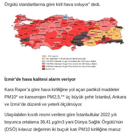
Örgütü standartlarına göre kirli hava soluyor" dedi.
İzmir'de hava kalitesi alarm veriyor
Kara Rapor’a göre hava kirliliğine yol açan partikül maddeler
PM10* ve kanserojen PM2,5,** üç büyük şehir İstanbul, Ankara
ve İzmir’de düzenli ve yeterli ölçülmüyor.
Ulaşılabilen kısıtlı resmi verilere göre İstanbullular 2022 yılı
boyunca ortalama 38,41 μg/m3 yani Dünya Sağlık Örgütü’nün
(DSÖ) kılavuz değerinin iki buçuk katı PM10 kirliliğine maruz