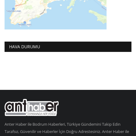
HAVA DURUMU
Anter Haber ile Bodrum Haberleri, Türkiye Gündemini Takip Edin
Tarafsız, Güvenilir ve Haberler İçin Doğru Adrestesiniz. Anter Haber ile