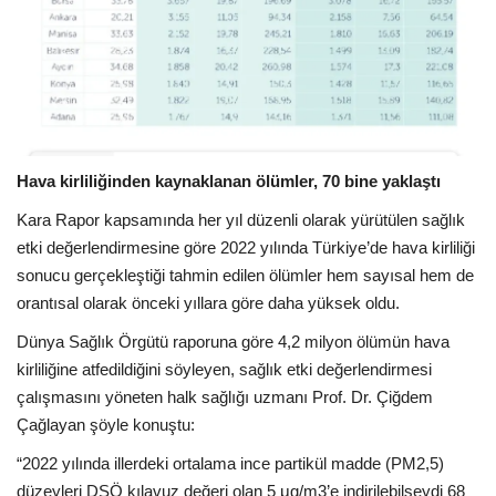
Hava kirliliğinden kaynaklanan ölümler, 70 bine yaklaştı
Kara Rapor kapsamında her yıl düzenli olarak yürütülen sağlık
etki değerlendirmesine göre 2022 yılında Türkiye’de hava kirliliği
sonucu gerçekleştiği tahmin edilen ölümler hem sayısal hem de
orantısal olarak önceki yıllara göre daha yüksek oldu.
Dünya Sağlık Örgütü raporuna göre 4,2 milyon ölümün hava
kirliliğine atfedildiğini söyleyen, sağlık etki değerlendirmesi
çalışmasını yöneten halk sağlığı uzmanı Prof. Dr. Çiğdem
Çağlayan şöyle konuştu:
“2022 yılında illerdeki ortalama ince partikül madde (PM2,5)
düzeyleri DSÖ kılavuz değeri olan 5 μg/m3’e indirilebilseydi 68