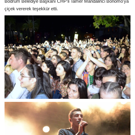
Bodrum Belediye Başkanı CHP’li Tamer Mandalinci Bonomo’ya
çiçek vererek teşekkür etti.