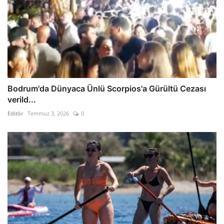
Bodrum'da Dünyaca Ünlü Scorpios'a Gürültü Cezası
verild...
Editör
Temmuz 3, 2026
0