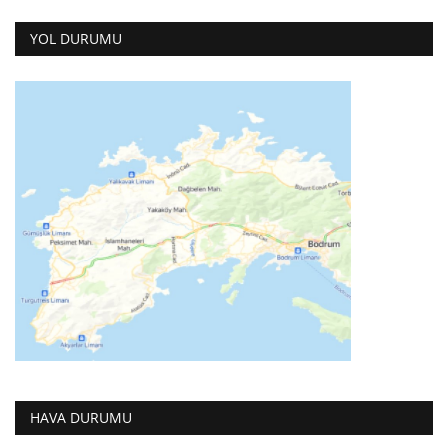
YOL DURUMU
HAVA DURUMU