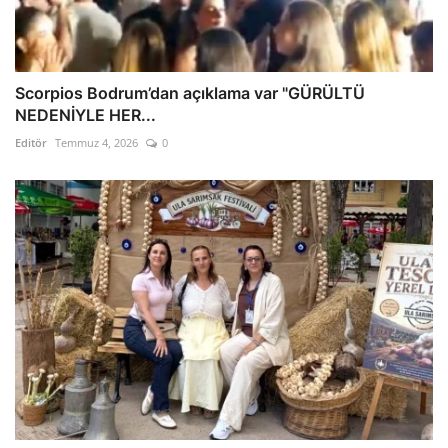
Scorpios Bodrum’dan açıklama var "GÜRÜLTÜ
NEDENİYLE HER...
Editör
Temmuz 4, 2026
0