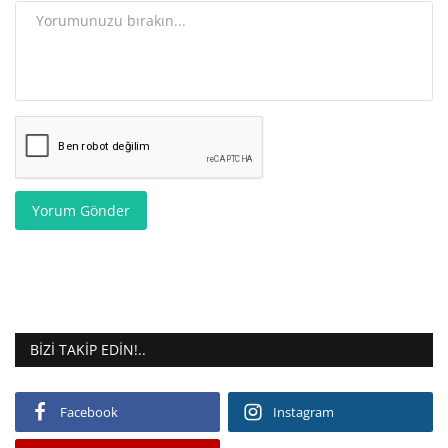
Yorum Gönder
BIZI TAKIP EDIN!..
Facebook
Instagram