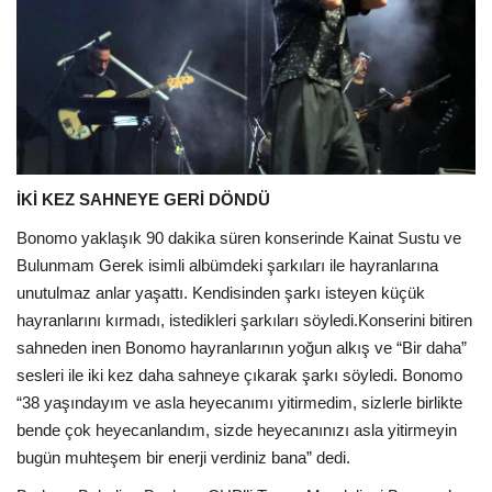
İKİ KEZ SAHNEYE GERİ DÖNDÜ
Bonomo yaklaşık 90 dakika süren konserinde Kainat Sustu ve
Bulunmam Gerek isimli albümdeki şarkıları ile hayranlarına
unutulmaz anlar yaşattı. Kendisinden şarkı isteyen küçük
hayranlarını kırmadı, istedikleri şarkıları söyledi.Konserini bitiren
sahneden inen Bonomo hayranlarının yoğun alkış ve “Bir daha”
sesleri ile iki kez daha sahneye çıkarak şarkı söyledi. Bonomo
“38 yaşındayım ve asla heyecanımı yitirmedim, sizlerle birlikte
bende çok heyecanlandım, sizde heyecanınızı asla yitirmeyin
bugün muhteşem bir enerji verdiniz bana” dedi.