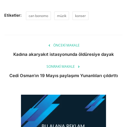
Etiketler:
can bonomo
müzik
konser
ÖNCEKI MAKALE
Kadına akaryakıt istasyonunda öldüresiye dayak
SONRAKI MAKALE
Cedi Osman'ın 19 Mayıs paylaşımı Yunanlıları çıldırttı