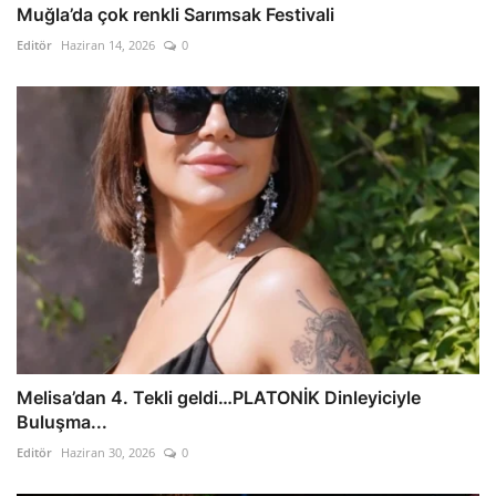
Muğla’da çok renkli Sarımsak Festivali
Editör
Haziran 14, 2026
0
Melisa’dan 4. Tekli geldi…PLATONİK Dinleyiciyle
Buluşma...
Editör
Haziran 30, 2026
0