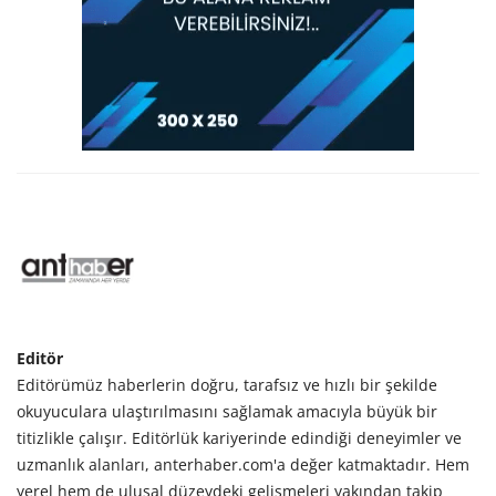
Editör
Editörümüz haberlerin doğru, tarafsız ve hızlı bir şekilde
okuyuculara ulaştırılmasını sağlamak amacıyla büyük bir
titizlikle çalışır. Editörlük kariyerinde edindiği deneyimler ve
uzmanlık alanları, anterhaber.com'a değer katmaktadır. Hem
yerel hem de ulusal düzeydeki gelişmeleri yakından takip