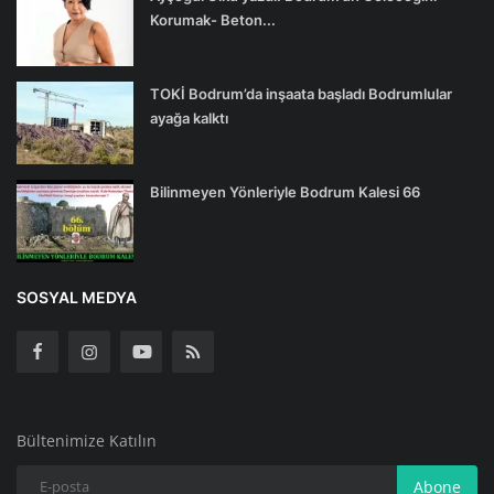
Korumak- Beton...
TOKİ Bodrum’da inşaata başladı Bodrumlular
ayağa kalktı
Bilinmeyen Yönleriyle Bodrum Kalesi 66
SOSYAL MEDYA
Bültenimize Katılın
Abone