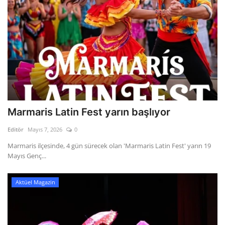
Marmaris Latin Fest yarın başlıyor
Editör
Mayıs 7, 2026
0
Marmaris ilçesinde, 4 gün sürecek olan 'Marmaris Latin Fest' yarın 19
Mayıs Genç...
Aktüel Magazin