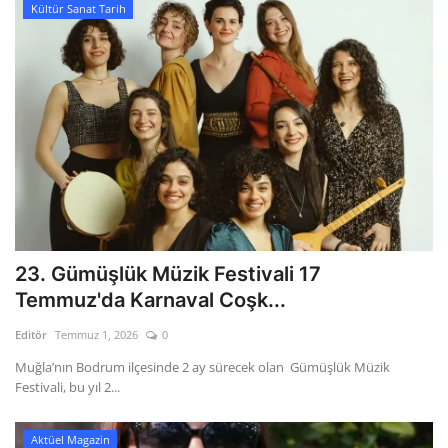
Kültür Sanat Tarih
23. Gümüşlük Müzik Festivali 17
Temmuz'da Karnaval Coşk...
Editör
Temmuz 1, 2026
0
Muğla’nın Bodrum ilçesinde 2 ay sürecek olan Gümüşlük Müzik
Festivali, bu yıl 2...
Aktüel Magazin