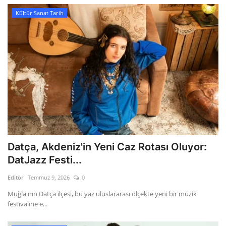
Kültür Sanat Tarih
Datça, Akdeniz'in Yeni Caz Rotası Oluyor:
DatJazz Festi...
Editör
Temmuz 9, 2026
0
Muğla'nın Datça ilçesi, bu yaz uluslararası ölçekte yeni bir müzik
festivaline e...