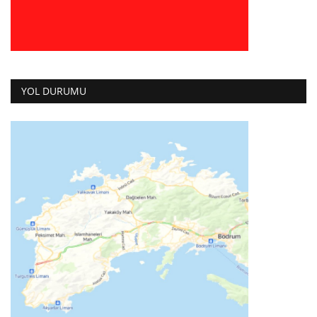
YOL DURUMU