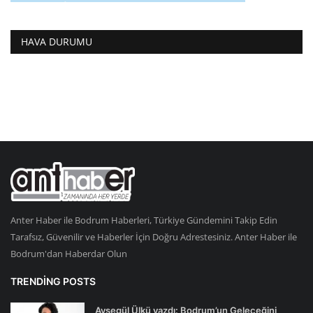
HAVA DURUMU
Anter Haber ile Bodrum Haberleri, Türkiye Gündemini Takip Edin
Tarafsız, Güvenilir ve Haberler İçin Doğru Adrestesiniz. Anter Haber ile
Bodrum'dan Haberdar Olun
TRENDING POSTS
Ayşegül Ülkü yazdı: Bodrum’un Geleceğini