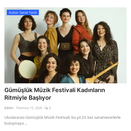
Kültür Sanat Tarih
Gümüşlük Müzik Festivali Kadınların
Ritmiyle Başlıyor
Editör
Temmuz 15, 2026
0
Uluslararası Gümüşlük Müzik Festivali, bu yıl 23. kez sanatseverlerle
buluşmaya ...