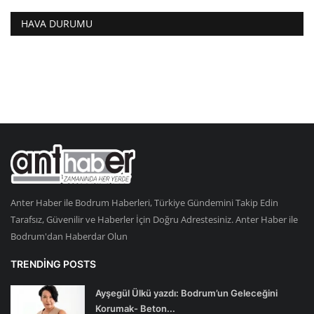
HAVA DURUMU
Anter Haber ile Bodrum Haberleri, Türkiye Gündemini Takip Edin
Tarafsız, Güvenilir ve Haberler İçin Doğru Adrestesiniz. Anter Haber ile
Bodrum'dan Haberdar Olun
TRENDING POSTS
Ayşegül Ülkü yazdı: Bodrum’un Geleceğini
Korumak- Beton...