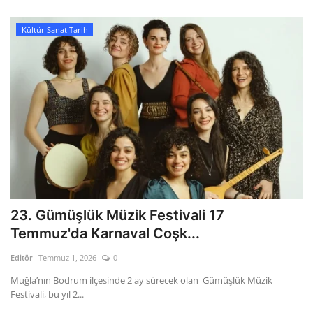
Kültür Sanat Tarih
23. Gümüşlük Müzik Festivali 17
Temmuz'da Karnaval Coşk...
Editör
Temmuz 1, 2026
0
Muğla’nın Bodrum ilçesinde 2 ay sürecek olan Gümüşlük Müzik
Festivali, bu yıl 2...