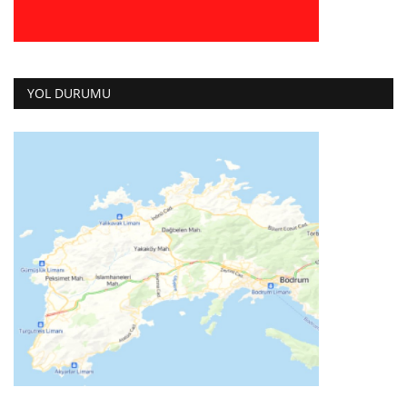
YOL DURUMU