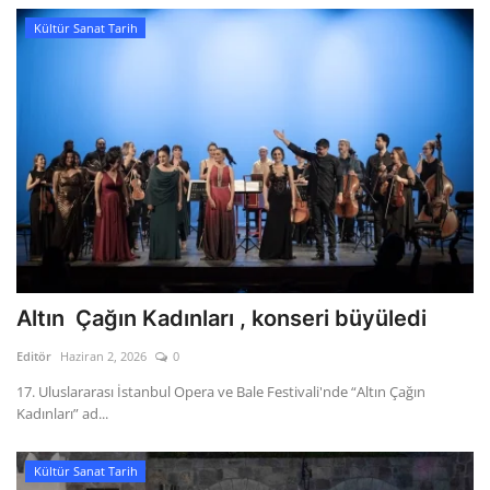
Kültür Sanat Tarih
Altın Çağın Kadınları , konseri büyüledi
Editör
Haziran 2, 2026
0
17. Uluslararası İstanbul Opera ve Bale Festivali'nde “Altın Çağın
Kadınları” ad...
Kültür Sanat Tarih