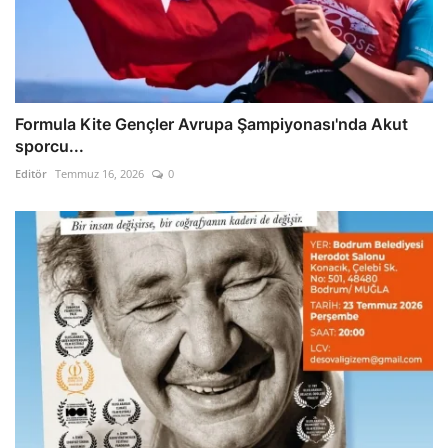
Formula Kite Gençler Avrupa Şampiyonası'nda Akut
sporcu...
Editör
Temmuz 16, 2026
0