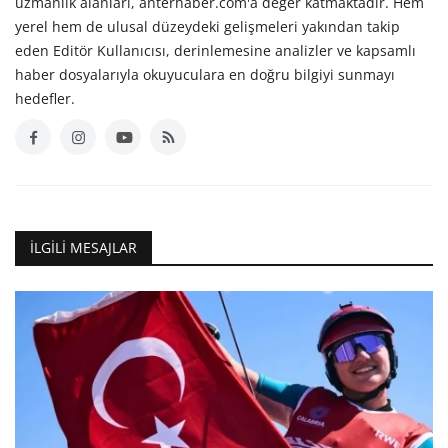
uzmanlık alanları, anterhaber.com'a değer katmaktadır. Hem
yerel hem de ulusal düzeydeki gelişmeleri yakından takip
eden Editör Kullanıcısı, derinlemesine analizler ve kapsamlı
haber dosyalarıyla okuyuculara en doğru bilgiyi sunmayı
hedefler.
İLGILI MESAJLAR