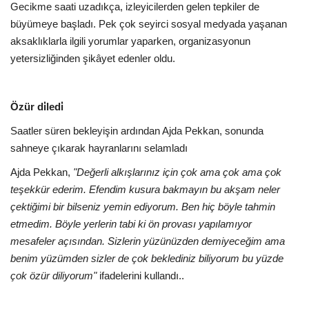
Gecikme saati uzadıkça, izleyicilerden gelen tepkiler de
büyümeye başladı. Pek çok seyirci sosyal medyada yaşanan
aksaklıklarla ilgili yorumlar yaparken, organizasyonun
yetersizliğinden şikâyet edenler oldu.
Özür di̇ledi̇
Saatler süren bekleyişin ardından Ajda Pekkan, sonunda
sahneye çıkarak hayranlarını selamladı
Ajda Pekkan,
"Değerli alkışlarınız için çok ama çok ama çok
teşekkür ederim. Efendim kusura bakmayın bu akşam neler
çektiğimi bir bilseniz yemin ediyorum. Ben hiç böyle tahmin
etmedim. Böyle yerlerin tabi ki ön provası yapılamıyor
mesafeler açısından. Sizlerin yüzünüzden demiyeceğim ama
benim yüzümden sizler de çok beklediniz biliyorum bu yüzde
çok özür diliyorum"
ifadelerini kullandı..