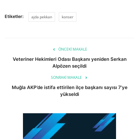
Etiketler:
ajda pekkan
konser
ÖNCEKI MAKALE
Veteriner Hekimleri Odası Başkanı yeniden Serkan
Alpözen seçildi
SONRAKI MAKALE
Muğla AKP’de istifa ettirilen ilçe başkanı sayısı 7’ye
yükseldi