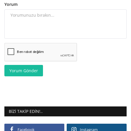
Yorum
Yorum Gönder
BIZI TAKIP EDIN!..
Facebook
Instagram