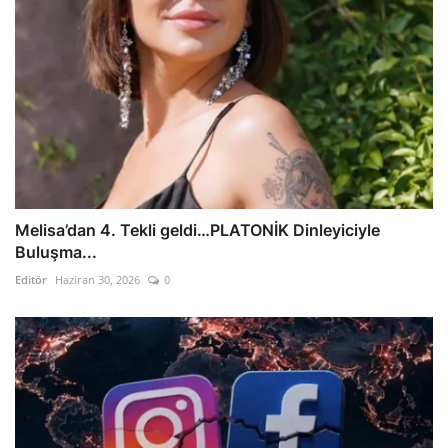
Melisa’dan 4. Tekli geldi…PLATONİK Dinleyiciyle
Buluşma...
Editör
Haziran 30, 2026
0