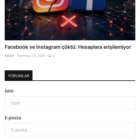
Facebook ve Instagram çöktü: Hesaplara erişilemiyor
Editör
Temmuz 19, 2026
0
YORUMLAR
İsim
E-posta