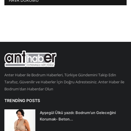
HAVA DURUMU
Anter Haber ile Bodrum Haberleri, Türkiye Gündemini Takip Edin
Tarafsız, Güvenilir ve Haberler İçin Doğru Adrestesiniz. Anter Haber ile
Bodrum'dan Haberdar Olun
TRENDING POSTS
Ayşegül Ülkü yazdı: Bodrum’un Geleceğini
Korumak- Beton...