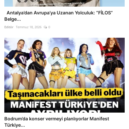
Antalya’dan Avrupa’ya Uzanan Yolculuk: “FİLOS”
Belge...
Editör
Temmuz 18, 2026
0
Bodrum’da konser vermeyi planlıyorlar Manifest
Türkiye...