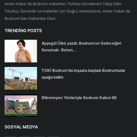
Anter Haber ile Bodrum Haberleri, Türkiye Gündemini Takip Edin
Tarafsız, Güvenilir ve Haberler İçin Doğru Adrestesiniz. Anter Haber ile
Bodrum'dan Haberdar Olun
TRENDING POSTS
Ayşegül Ülkü yazdı: Bodrum’un Geleceğini
Korumak- Beton...
TOKİ Bodrum’da inşaata başladı Bodrumlular
ayağa kalktı
Bilinmeyen Yönleriyle Bodrum Kalesi 66
SOSYAL MEDYA