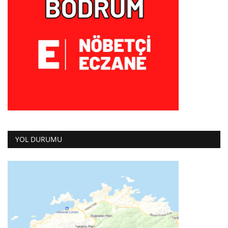
YOL DURUMU