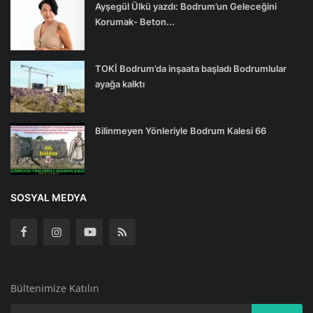
Ayşegül Ülkü yazdı: Bodrum’un Geleceğini
Korumak- Beton...
TOKİ Bodrum’da inşaata başladı Bodrumlular
ayağa kalktı
Bilinmeyen Yönleriyle Bodrum Kalesi 66
SOSYAL MEDYA
Bültenimize Katılın