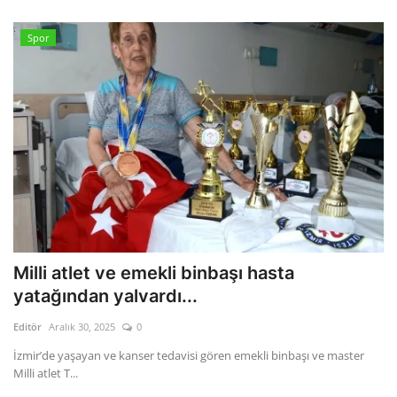
Spor
Milli atlet ve emekli binbaşı hasta
yatağından yalvardı...
Editör
Aralık 30, 2025
0
İzmir’de yaşayan ve kanser tedavisi gören emekli binbaşı ve master
Milli atlet T...