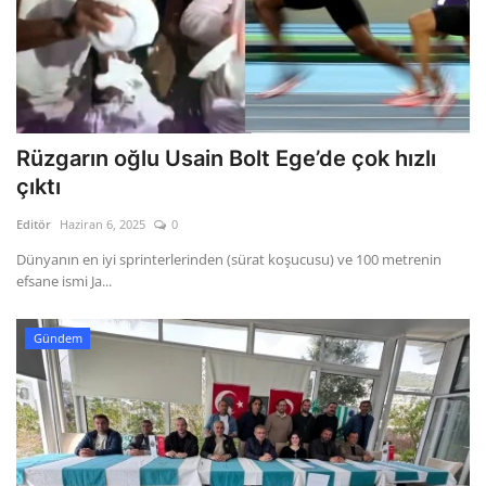
Rüzgarın oğlu Usain Bolt Ege’de çok hızlı
çıktı
Editör
Haziran 6, 2025
0
Dünyanın en iyi sprinterlerinden (sürat koşucusu) ve 100 metrenin
efsane ismi Ja...
Gündem