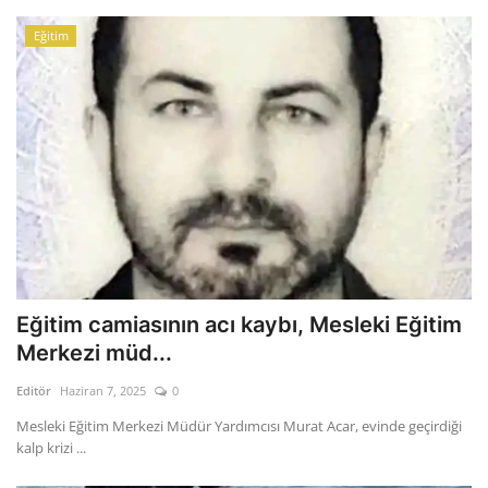
Eğitim
Eğitim camiasının acı kaybı, Mesleki Eğitim
Merkezi müd...
Editör
Haziran 7, 2025
0
Mesleki Eğitim Merkezi Müdür Yardımcısı Murat Acar, evinde geçirdiği
kalp krizi ...