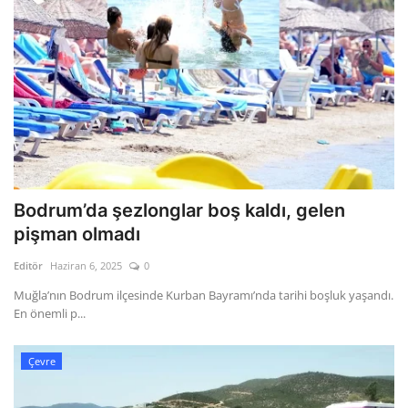
Bodrum’da şezlonglar boş kaldı, gelen
pişman olmadı
Editör
Haziran 6, 2025
0
Muğla’nın Bodrum ilçesinde Kurban Bayramı’nda tarihi boşluk yaşandı.
En önemli p...
Çevre