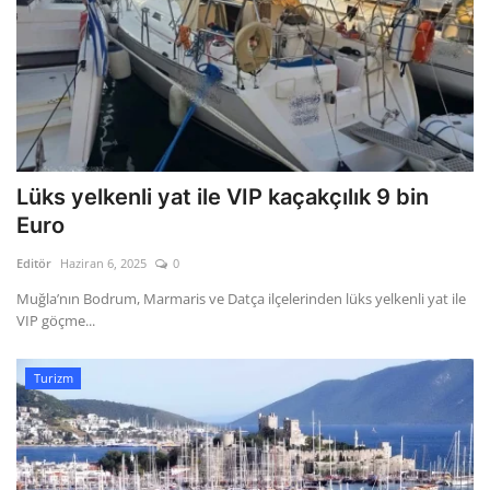
Lüks yelkenli yat ile VIP kaçakçılık 9 bin
Euro
Editör
Haziran 6, 2025
0
Muğla’nın Bodrum, Marmaris ve Datça ilçelerinden lüks yelkenli yat ile
VIP göçme...
Turizm