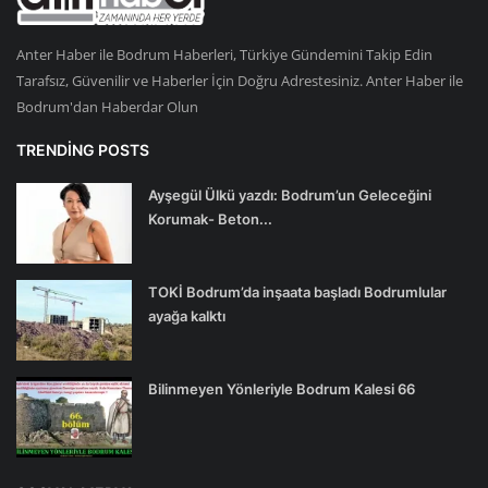
Anter Haber ile Bodrum Haberleri, Türkiye Gündemini Takip Edin
Tarafsız, Güvenilir ve Haberler İçin Doğru Adrestesiniz. Anter Haber ile
Bodrum'dan Haberdar Olun
TRENDING POSTS
Ayşegül Ülkü yazdı: Bodrum’un Geleceğini
Korumak- Beton...
TOKİ Bodrum’da inşaata başladı Bodrumlular
ayağa kalktı
Bilinmeyen Yönleriyle Bodrum Kalesi 66