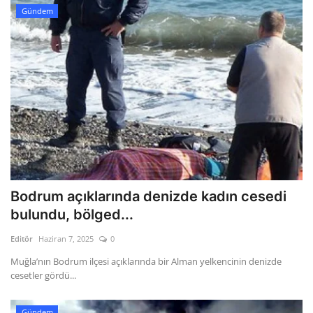
Gündem
Bodrum açıklarında denizde kadın cesedi
bulundu, bölged...
Editör
Haziran 7, 2025
0
Muğla’nın Bodrum ilçesi açıklarında bir Alman yelkencinin denizde
cesetler gördü...
Gündem