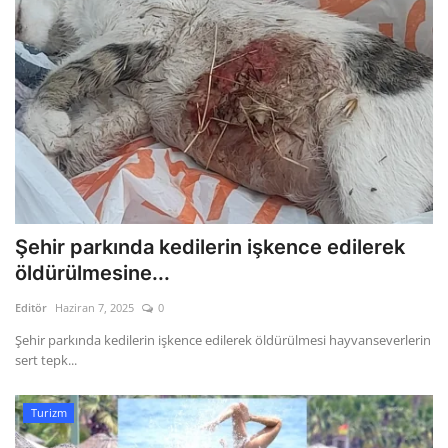
Şehir parkında kedilerin işkence edilerek
öldürülmesine...
Editör
Haziran 7, 2025
0
Şehir parkında kedilerin işkence edilerek öldürülmesi hayvanseverlerin
sert tepk...
Turizm