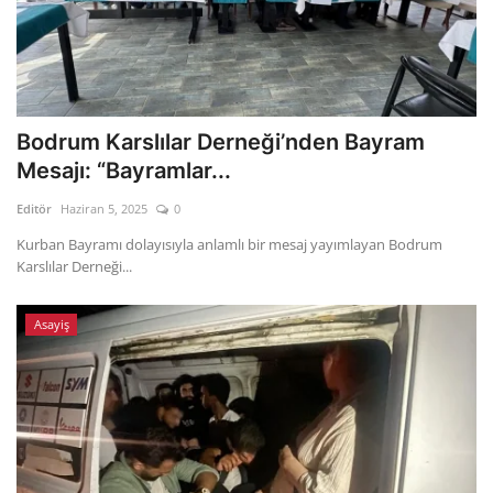
Bodrum Karslılar Derneği’nden Bayram
Mesajı: “Bayramlar...
Editör
Haziran 5, 2025
0
Kurban Bayramı dolayısıyla anlamlı bir mesaj yayımlayan Bodrum
Karslılar Derneği...
Asayiş