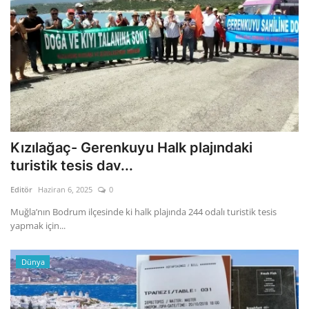
Kızılağaç- Gerenkuyu Halk plajındaki
turistik tesis dav...
Editör
Haziran 6, 2025
0
Muğla’nın Bodrum ilçesinde ki halk plajında 244 odalı turistik tesis
yapmak için...
Dünya