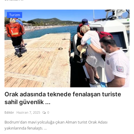
Turizm
Orak adasında teknede fenalaşan turiste
sahil güvenlik ...
Editör
Haziran 7, 2025
0
Bodrum'dan mavi yolculuğa çıkan Alman turist Orak Adası
yakınlarında fenalaştı. ...