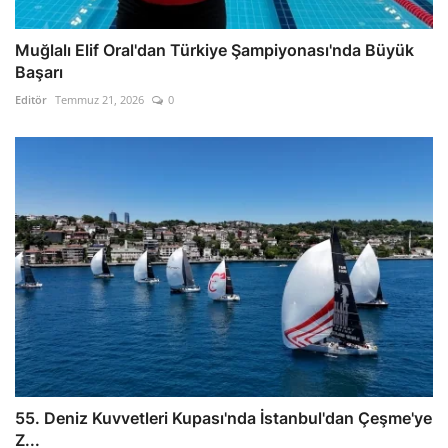
Muğlalı Elif Oral'dan Türkiye Şampiyonası'nda Büyük
Başarı
Editör
Temmuz 21, 2026
0
55. Deniz Kuvvetleri Kupası'nda İstanbul'dan Çeşme'ye
Z...