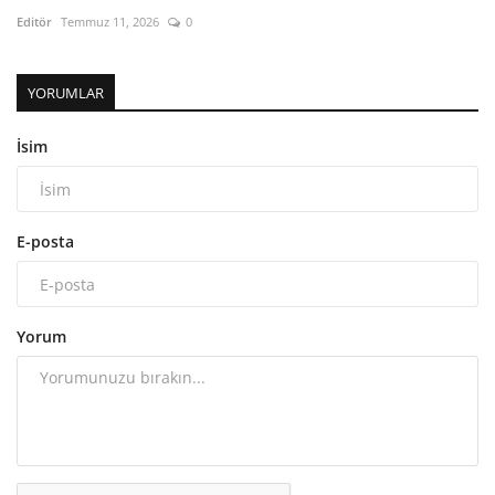
Editör
Temmuz 11, 2026
0
YORUMLAR
İsim
E-posta
Yorum