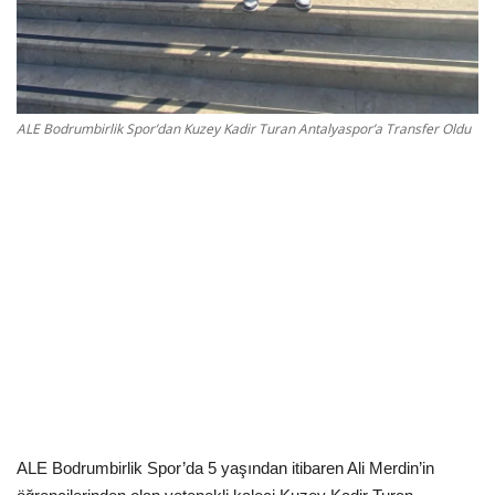
Kültür Sanat Tarih
Sağlık
Ekonomi
ALE Bodrumbirlik Spor’dan Kuzey Kadir Turan Antalyaspor’a Transfer Oldu
Gündem
Dünya
ALE Bodrumbirlik Spor’da 5 yaşından itibaren Ali Merdin’in