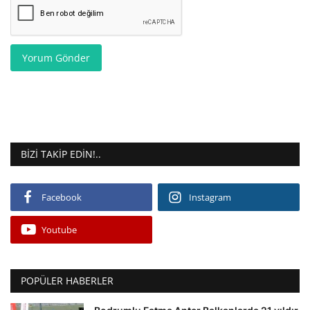
Yorum Gönder
BIZI TAKIP EDIN!..
Facebook
Instagram
Youtube
POPÜLER HABERLER