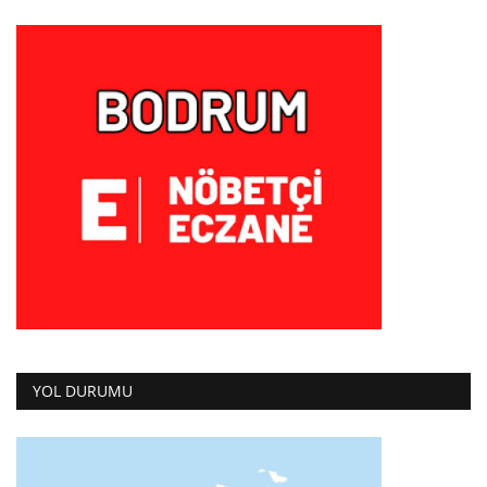
YOL DURUMU