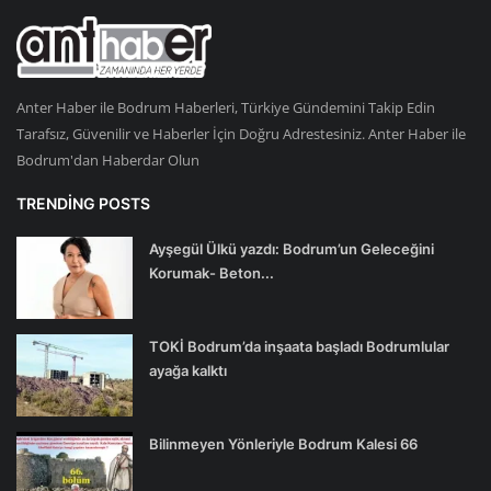
Anter Haber ile Bodrum Haberleri, Türkiye Gündemini Takip Edin
Tarafsız, Güvenilir ve Haberler İçin Doğru Adrestesiniz. Anter Haber ile
Bodrum'dan Haberdar Olun
TRENDING POSTS
Ayşegül Ülkü yazdı: Bodrum’un Geleceğini
Korumak- Beton...
TOKİ Bodrum’da inşaata başladı Bodrumlular
ayağa kalktı
Bilinmeyen Yönleriyle Bodrum Kalesi 66