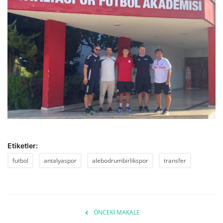
Etiketler:
futbol
antalyaspor
alebodrumbirlikspor
transfer
ÖNCEKI MAKALE