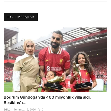
İLGILI MESAJLAR
Bodrum Gündoğan’da 400 milyonluk villa aldı,
Beşiktaş’a...
Editör
Temmuz 19, 2026
0