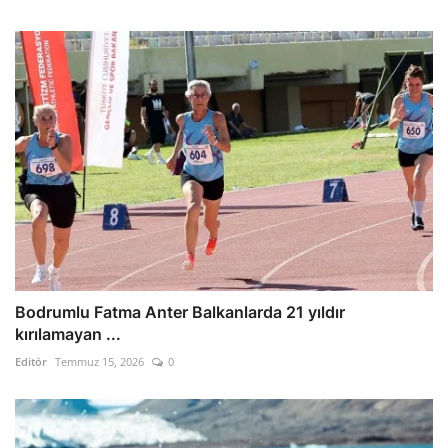
Bodrumlu Fatma Anter Balkanlarda 21 yıldır
kırılamayan ...
Editör
Temmuz 15, 2026
0