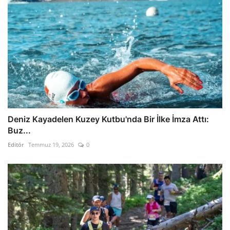
Deniz Kayadelen Kuzey Kutbu'nda Bir İlke İmza Attı:
Buz...
Editör
Temmuz 19, 2026
0