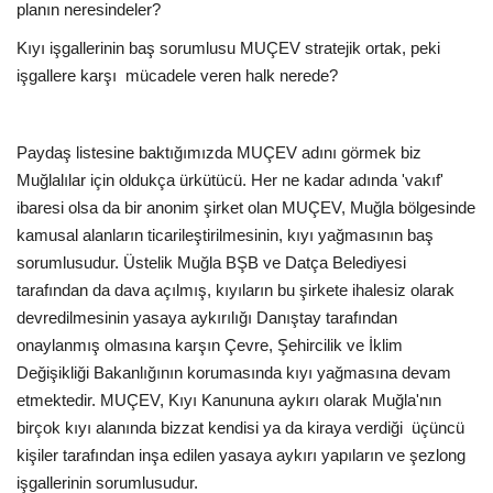
planın neresindeler?
Kıyı işgallerinin baş sorumlusu MUÇEV stratejik ortak, peki
işgallere karşı mücadele veren halk nerede?
Paydaş listesine baktığımızda MUÇEV adını görmek biz
Muğlalılar için oldukça ürkütücü. Her ne kadar adında 'vakıf'
ibaresi olsa da bir anonim şirket olan MUÇEV, Muğla bölgesinde
kamusal alanların ticarileştirilmesinin, kıyı yağmasının baş
sorumlusudur. Üstelik Muğla BŞB ve Datça Belediyesi
tarafından da dava açılmış, kıyıların bu şirkete ihalesiz olarak
devredilmesinin yasaya aykırılığı Danıştay tarafından
onaylanmış olmasına karşın Çevre, Şehircilik ve İklim
Değişikliği Bakanlığının korumasında kıyı yağmasına devam
etmektedir. MUÇEV, Kıyı Kanununa aykırı olarak Muğla'nın
birçok kıyı alanında bizzat kendisi ya da kiraya verdiği üçüncü
kişiler tarafından inşa edilen yasaya aykırı yapıların ve şezlong
işgallerinin sorumlusudur.