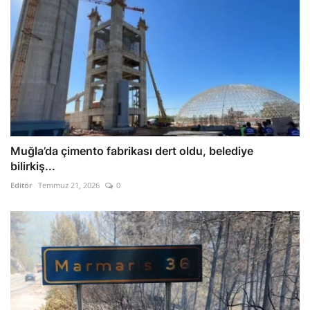
Muğla’da çimento fabrikası dert oldu, belediye
bilirkiş...
Editör
Temmuz 21, 2026
0