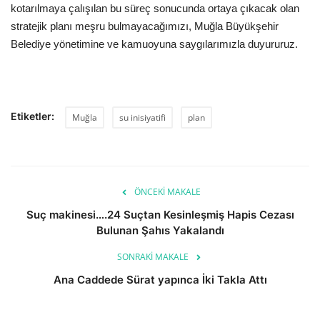
kotarılmaya çalışılan bu süreç sonucunda ortaya çıkacak olan
stratejik planı meşru bulmayacağımızı, Muğla Büyükşehir
Belediye yönetimine ve kamuoyuna saygılarımızla duyururuz.
Etiketler:
Muğla
su inisiyatifi
plan
ÖNCEKI MAKALE
Suç makinesi….24 Suçtan Kesinleşmiş Hapis Cezası
Bulunan Şahıs Yakalandı
SONRAKI MAKALE
Ana Caddede Sürat yapınca İki Takla Attı