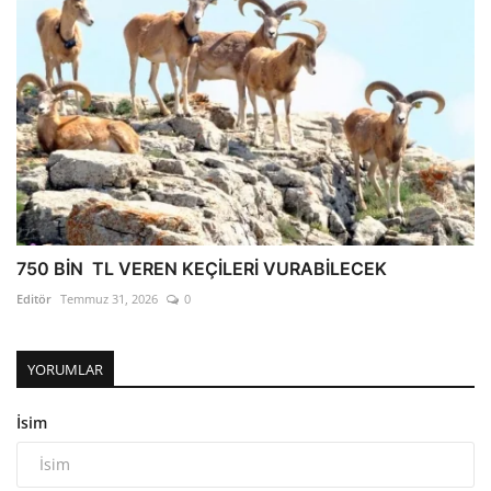
750 BİN TL VEREN KEÇİLERİ VURABİLECEK
Editör
Temmuz 31, 2026
0
YORUMLAR
İsim