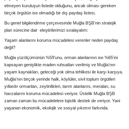
etmeyen kuruluşun listede olduğunu, ancak olması gereken
birçok örgütün ise olmadığı bir dış paydaş listesi.
Bu genel bilgilendirme çerçevesinde Muğla BŞB'nin stratejik
plan sürecine dair eleştirilerimizi sıralayalım:
Yaşam alanlarını koruma mücadelesi verenler neden paydaş
değil?
Muğla yüzölçümünün %59'unu, orman alanlarının ise %65'ini
kapsayan genişlikte maden ruhsatları verilmiş ve Muğla'nın
yaşam kaynakları, geleceği yok olma tehlikesi ile karşı karşıya.
Muğla'nın birçok yerinde halk, köylüler, sivil toplum örgütleri
yıllardır ormanları, zeytinlikleri, tarım alanlarını, meraları, su
havzalarını koruma mücadelesi veriyor. Üstelik Muğla BŞB
zaman zaman bu mücadelelere lojistik destek de veriyor. Yani
yaşanan ekonomik, ekolojik ve sosyal yıkımın farkında.