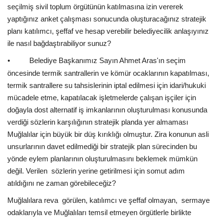
seçilmiş sivil toplum örgütünün katılmasına izin vererek
yaptığınız anket çalışması sonucunda oluşturacağınız stratejik
planı katılımcı, şeffaf ve hesap verebilir belediyecilik anlaşıyınız
ile nasıl bağdaştırabiliyor sunuz?
Belediye Başkanımız Sayın Ahmet Aras'ın seçim
⦁
öncesinde termik santrallerin ve kömür ocaklarının kapatılması,
termik santrallere su tahsislerinin iptal edilmesi için idari/hukuki
mücadele etme, kapatılacak işletmelerde çalışan işçiler için
doğayla dost alternatif iş imkanlarının oluşturulması konusunda
verdiği sözlerin karşılığının stratejik planda yer almaması
Muğlalılar için büyük bir düş kırıklığı olmuştur. Zira konunun asli
unsurlarının davet edilmediği bir stratejik plan sürecinden bu
yönde eylem planlarının oluşturulmasını beklemek mümkün
değil. Verilen sözlerin yerine getirilmesi için somut adım
atıldığını ne zaman görebileceğiz?
Muğlalılara reva görülen, katılımcı ve şeffaf olmayan, sermaye
odaklarıyla ve Muğlalıları temsil etmeyen örgütlerle birlikte