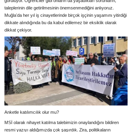
görülüyor. Öğrenciler gibi onların da yaşadıkları sorunların,
taleplerinin dile getirilmesinin önemsenmediğini anlıyoruz.
Muğla'da her yıl iş cinayetlerinde birçok işçinin yaşamını yitirdiği
dikkate alındığında bu da kabul edilemez bir eksiklik olarak
dikkat çekiyor.
Anketle katılımcılık olur mu?
MSİ olarak nihayet katılma talebimizin onaylandığını bildiren
resmi yazıyı aldığımızda çok şaşırdık. Zira, politikaların