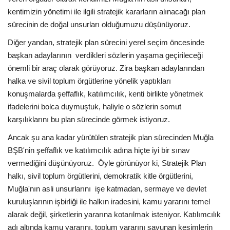
kentimizin yönetimi ile ilgili stratejik kararların alınacağı plan
sürecinin de doğal unsurları olduğumuzu düşünüyoruz.
Diğer yandan, stratejik plan sürecini yerel seçim öncesinde
başkan adaylarının verdikleri sözlerin yaşama geçirileceği
önemli bir araç olarak görüyoruz. Zira başkan adaylarından
halka ve sivil toplum örgütlerine yönelik yaptıkları
konuşmalarda şeffaflık, katılımcılık, kenti birlikte yönetmek
ifadelerini bolca duymuştuk, haliyle o sözlerin somut
karşılıklarını bu plan sürecinde görmek istiyoruz.
Ancak şu ana kadar yürütülen stratejik plan sürecinden Muğla
BŞB'nin şeffaflık ve katılımcılık adına hiçte iyi bir sınav
vermediğini düşünüyoruz. Öyle görünüyor ki, Stratejik Plan
halkı, sivil toplum örgütlerini, demokratik kitle örgütlerini,
Muğla'nın asli unsurlarını işe katmadan, sermaye ve devlet
kuruluşlarının işbirliği ile halkın iradesini, kamu yararını temel
alarak değil, şirketlerin yararına kotarılmak isteniyor. Katılımcılık
adı altında kamu yararını, toplum yararını savunan kesimlerin