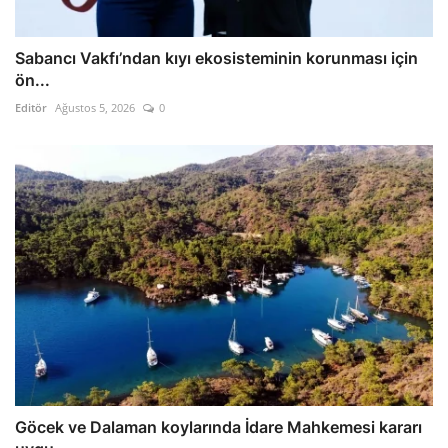
Sabancı Vakfı’ndan kıyı ekosisteminin korunması için
ön...
Editör
Ağustos 5, 2026
0
Göcek ve Dalaman koylarında İdare Mahkemesi kararı