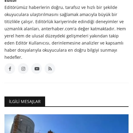
Editör
Editörümüz haberlerin doğru, tarafsız ve hızlı bir şekilde
okuyuculara ulaştırılmasını sağlamak amacıyla büyük bir
titizlikle çalışır. Editörlük kariyerinde edindiği deneyimler ve
uzmanlık alanları, anterhaber.com'a değer katmaktadır. Hem
yerel hem de ulusal düzeydeki gelişmeleri yakından takip
eden Editör Kullanıcısı, derinlemesine analizler ve kapsamlı
haber dosyalarıyla okuyuculara en doğru bilgiyi sunmayı
hedefler.
İLGILI MESAJLAR