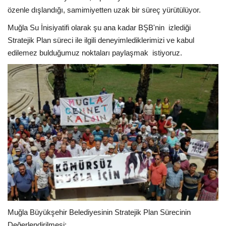
özenle dışlandığı, samimiyetten uzak bir süreç yürütülüyor.
Muğla Su İnisiyatifi olarak şu ana kadar BŞB'nin izlediği
Stratejik Plan süreci ile ilgili deneyimlediklerimizi ve kabul
edilemez bulduğumuz noktaları paylaşmak istiyoruz.
Muğla Büyükşehir Belediyesinin Stratejik Plan Sürecinin
Değerlendirilmesi: