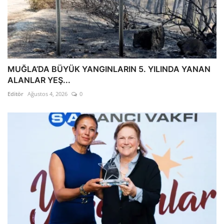
MUĞLA’DA BÜYÜK YANGINLARIN 5. YILINDA YANAN
ALANLAR YEŞ...
Editör
Ağustos 4, 2026
0