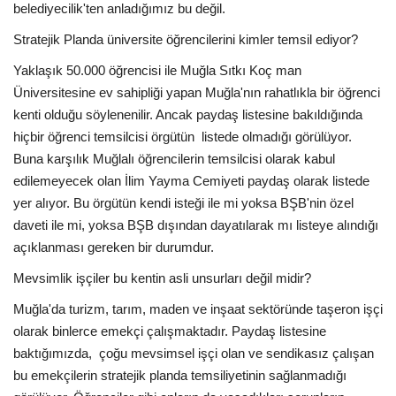
belediyecilik'ten anladığımız bu değil.
Stratejik Planda üniversite öğrencilerini kimler temsil ediyor?
Yaklaşık 50.000 öğrencisi ile Muğla Sıtkı Koç man
Üniversitesine ev sahipliği yapan Muğla'nın rahatlıkla bir öğrenci
kenti olduğu söylenenilir. Ancak paydaş listesine bakıldığında
hiçbir öğrenci temsilcisi örgütün listede olmadığı görülüyor.
Buna karşılık Muğlalı öğrencilerin temsilcisi olarak kabul
edilemeyecek olan İlim Yayma Cemiyeti paydaş olarak listede
yer alıyor. Bu örgütün kendi isteği ile mi yoksa BŞB'nin özel
daveti ile mi, yoksa BŞB dışından dayatılarak mı listeye alındığı
açıklanması gereken bir durumdur.
Mevsimlik işçiler bu kentin asli unsurları değil midir?
Muğla'da turizm, tarım, maden ve inşaat sektöründe taşeron işçi
olarak binlerce emekçi çalışmaktadır. Paydaş listesine
baktığımızda, çoğu mevsimsel işçi olan ve sendikasız çalışan
bu emekçilerin stratejik planda temsiliyetinin sağlanmadığı