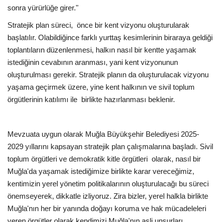
sonra yürürlüğe girer."
Stratejik plan süreci, önce bir kent vizyonu oluşturularak
başlatılır. Olabildiğince farklı yurttaş kesimlerinin biraraya geldiği
toplantıların düzenlenmesi, halkın nasıl bir kentte yaşamak
istediğinin cevabının aranması, yani kent vizyonunun
oluşturulması gerekir. Stratejik planın da oluşturulacak vizyonu
yaşama geçirmek üzere, yine kent halkının ve sivil toplum
örgütlerinin katılımı ile birlikte hazırlanması beklenir.
Mevzuata uygun olarak Muğla Büyükşehir Belediyesi 2025-
2029 yıllarını kapsayan stratejik plan çalışmalarına başladı. Sivil
toplum örgütleri ve demokratik kitle örgütleri olarak, nasıl bir
Muğla'da yaşamak istediğimize birlikte karar vereceğimiz,
kentimizin yerel yönetim politikalarının oluşturulacağı bu süreci
önemseyerek, dikkatle izliyoruz. Zira bizler, yerel halkla birlikte
Muğla'nın her bir yanında doğayı koruma ve hak mücadeleleri
veren örgütler olarak kendimizi Muğla'nın asli unsurları,