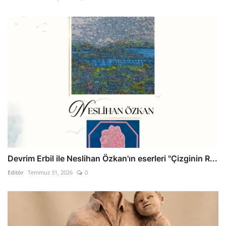
Devrim Erbil ile Neslihan Özkan'ın eserleri "Çizginin R...
Editör
Temmuz 31, 2026
0