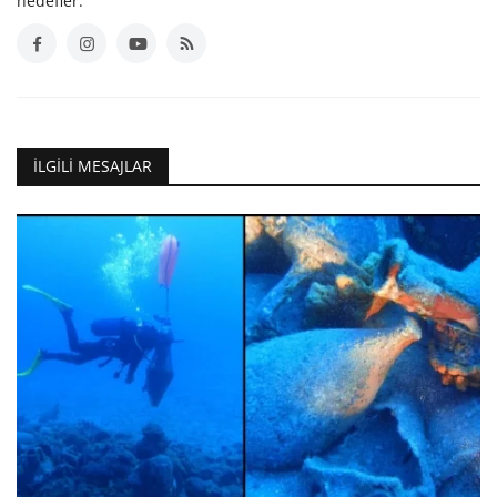
hedefler.
İLGILI MESAJLAR