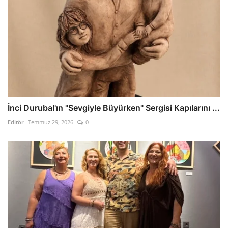
İnci Durubal'ın "Sevgiyle Büyürken" Sergisi Kapılarını ...
Editör
Temmuz 29, 2026
0