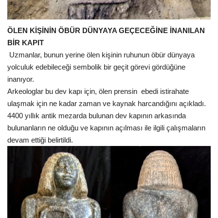
ÖLEN KİŞİNİN ÖBÜR DÜNYAYA GEÇECEĞİNE İNANILAN
BİR KAPIT
Uzmanlar, bunun yerine ölen kişinin ruhunun öbür dünyaya
yolculuk edebileceği sembolik bir geçit görevi gördüğüne
inanıyor.
Arkeologlar bu dev kapı için, ölen prensin ebedi istirahate
ulaşmak için ne kadar zaman ve kaynak harcandığını açıkladı.
4400 yıllık antik mezarda bulunan dev kapının arkasında
bulunanların ne olduğu ve kapının açılması ile ilgili çalışmaların
devam ettiği belirtildi.