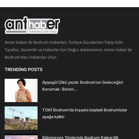
Anter Haber ile Bodrum Haberleri, Türkiye Gündemini Takip Edin
Tarafsız, Güvenilir ve Haberler İçin Doğru Adrestesiniz. Anter Haber ile
Bodrum'dan Haberdar Olun
TRENDING POSTS
Ayşegül Ülkü yazdı: Bodrum’un Geleceğini
Korumak- Beton...
TOKİ Bodrum’da inşaata başladı Bodrumlular
ayağa kalktı
Bilinmeyen Yönleriyle Bodrum Kalesi 66