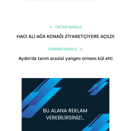
ÖNCEKI MAKALE
HACI ALİ AĞA KONAĞI ZİYARETÇİYERE AÇILDI
SONRAKI MAKALE
Aydın'da tarım arazisi yangını ormanı kül etti