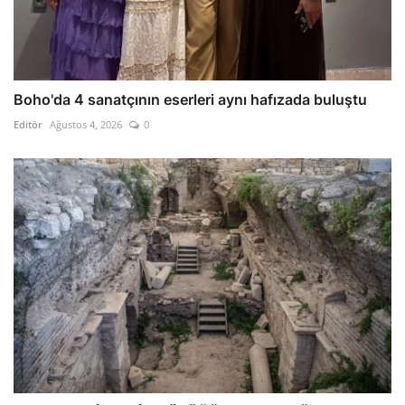
Boho'da 4 sanatçının eserleri aynı hafızada buluştu
Editör
Ağustos 4, 2026
0