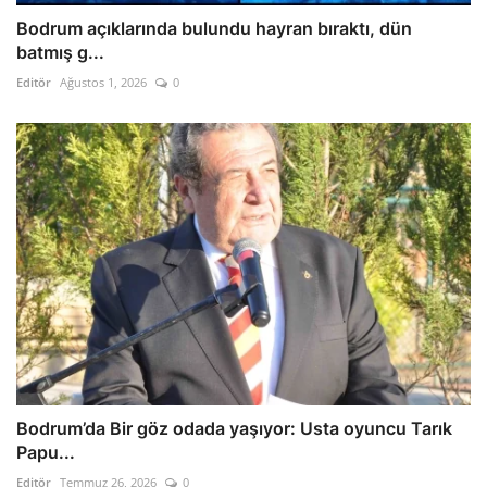
Bodrum açıklarında bulundu hayran bıraktı, dün
batmış g...
Editör
Ağustos 1, 2026
0
Bodrum’da Bir göz odada yaşıyor: Usta oyuncu Tarık
Papu...
Editör
Temmuz 26, 2026
0