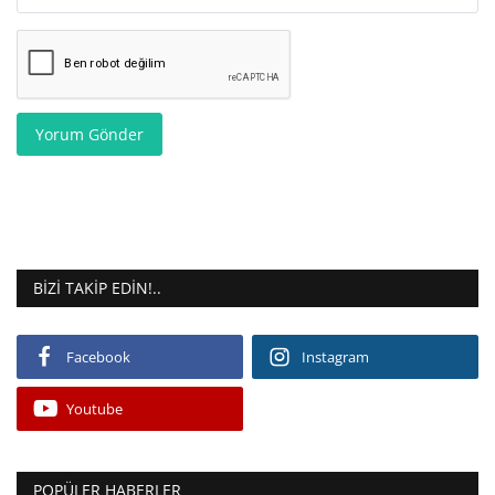
Yorum Gönder
BIZI TAKIP EDIN!..
Facebook
Instagram
Youtube
POPÜLER HABERLER