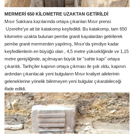
MERMERİ 650 KİLOMETRE UZAKTAN GETİRİLDİ
Mısır Sakkara kazılarında ortaya çıkarılan Mısır prensi
Uzerefre'ye ait bir katakomp keşfedildi. Bu katakomp, tam 650
kilometre uzakta bulunan pembe granit kayalardan getirilerek
pembe granit mermerden yapılmış, Mısır'da şimdiye kadar
keşfedilenlerin en büyüğü olan , 4,5 metre yüksekliğinde ve 1,15
metre genişliğinde, açılmayan büyük bir "sahte kapı" ortaya
çıkarıldı. Tarihçiler kapının ortaya çıkması ile şok oldu, kapının
ardından çıkarılacak yeni bulguların Mısır kraliyet ailelerinin
geleneklerine yönelik bilinmeyen yeni bulgular çıkarabileceği
ifade edildi.