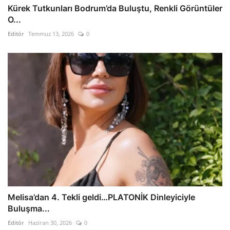
Kürek Tutkunları Bodrum’da Buluştu, Renkli Görüntüler
O...
Editör
Temmuz 13, 2026
0
Melisa’dan 4. Tekli geldi…PLATONİK Dinleyiciyle
Buluşma...
Editör
Haziran 30, 2026
0