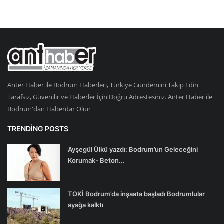
Anter Haber ile Bodrum Haberleri, Türkiye Gündemini Takip Edin
Tarafsız, Güvenilir ve Haberler İçin Doğru Adrestesiniz. Anter Haber ile
Bodrum'dan Haberdar Olun
TRENDING POSTS
Ayşegül Ülkü yazdı: Bodrum’un Geleceğini
Korumak- Beton...
TOKİ Bodrum’da inşaata başladı Bodrumlular
ayağa kalktı