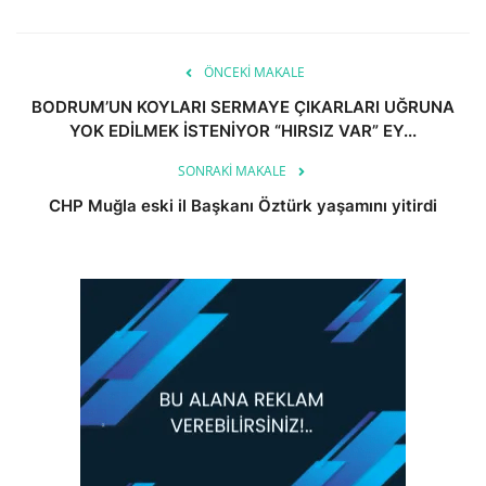
ÖNCEKI MAKALE
BODRUM’UN KOYLARI SERMAYE ÇIKARLARI UĞRUNA
YOK EDİLMEK İSTENİYOR “HIRSIZ VAR” EY...
SONRAKI MAKALE
CHP Muğla eski il Başkanı Öztürk yaşamını yitirdi