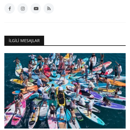
İLGILI MESAJLAR