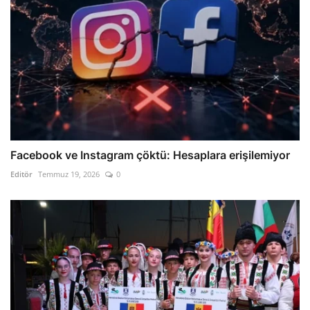
Facebook ve Instagram çöktü: Hesaplara erişilemiyor
Editör
Temmuz 19, 2026
0