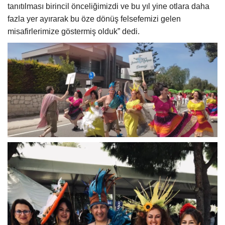
tanıtılması birincil önceliğimizdi ve bu yıl yine otlara daha
fazla yer ayırarak bu öze dönüş felsefemizi gelen
misafirlerimize göstermiş olduk” dedi.