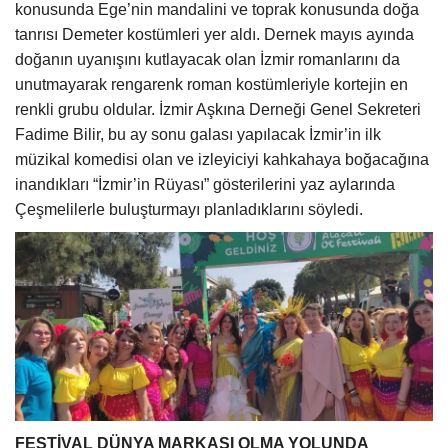
konusunda Ege’nin mandalini ve toprak konusunda doğa
tanrısı Demeter kostümleri yer aldı. Dernek mayıs ayında
doğanın uyanışını kutlayacak olan İzmir romanlarını da
unutmayarak rengarenk roman kostümleriyle kortejin en
renkli grubu oldular. İzmir Aşkına Derneği Genel Sekreteri
Fadime Bilir, bu ay sonu galası yapılacak İzmir’in ilk
müzikal komedisi olan ve izleyiciyi kahkahaya boğacağına
inandıkları “İzmir’in Rüyası” gösterilerini yaz aylarında
Çeşmelilerle buluşturmayı planladıklarını söyledi.
FESTİVAL DÜNYA MARKASI OLMA YOLUNDA