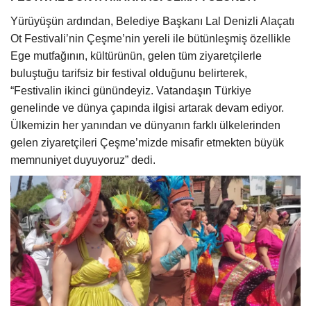
Yürüyüşün ardından, Belediye Başkanı Lal Denizli Alaçatı
Ot Festivali’nin Çeşme’nin yereli ile bütünleşmiş özellikle
Ege mutfağının, kültürünün, gelen tüm ziyaretçilerle
buluştuğu tarifsiz bir festival olduğunu belirterek,
“Festivalin ikinci günündeyiz. Vatandaşın Türkiye
genelinde ve dünya çapında ilgisi artarak devam ediyor.
Ülkemizin her yanından ve dünyanın farklı ülkelerinden
gelen ziyaretçileri Çeşme’mizde misafir etmekten büyük
memnuniyet duyuyoruz” dedi.