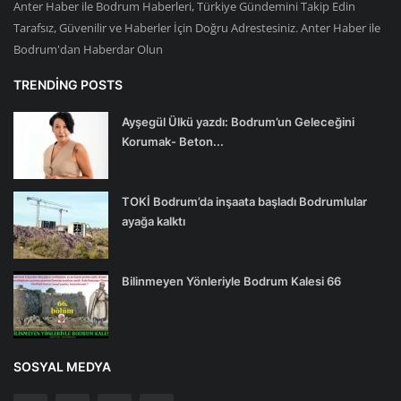
Anter Haber ile Bodrum Haberleri, Türkiye Gündemini Takip Edin
Tarafsız, Güvenilir ve Haberler İçin Doğru Adrestesiniz. Anter Haber ile
Bodrum'dan Haberdar Olun
TRENDING POSTS
Ayşegül Ülkü yazdı: Bodrum’un Geleceğini
Korumak- Beton...
TOKİ Bodrum’da inşaata başladı Bodrumlular
ayağa kalktı
Bilinmeyen Yönleriyle Bodrum Kalesi 66
SOSYAL MEDYA