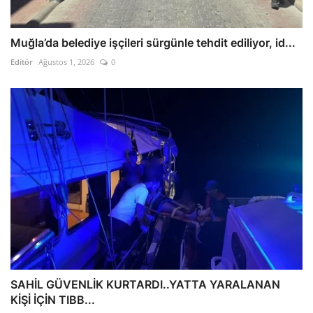
Muğla’da belediye işçileri sürgünle tehdit ediliyor, id...
Editör
Ağustos 1, 2026
0
SAHİL GÜVENLİK KURTARDI..YATTA YARALANAN
KİŞİ İÇİN TIBB...