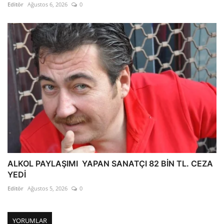
Editör
Ağustos 6, 2026
0
ALKOL PAYLAŞIMI YAPAN SANATÇI 82 BİN TL. CEZA
YEDİ
Editör
Ağustos 5, 2026
0
YORUMLAR