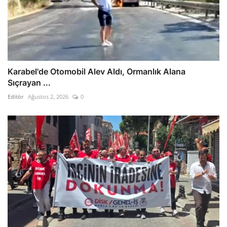
Karabel'de Otomobil Alev Aldı, Ormanlık Alana
Sıçrayan ...
Editör
Ağustos 2, 2026
0