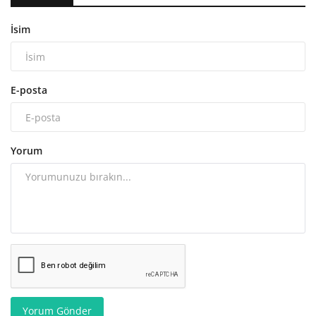
İsim
E-posta
Yorum
Yorum Gönder