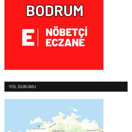
YOL DURUMU