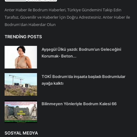
Anter Haber ile Bodrum Haberleri, Türkiye Gündemini Takip Edin
Tarafsız, Güvenilir ve Haberler İçin Doğru Adrestesiniz. Anter Haber ile
Bodrum'dan Haberdar Olun
TRENDING POSTS
Ayşegül Ülkü yazdı: Bodrum’un Geleceğini
Korumak- Beton...
TOKİ Bodrum’da inşaata başladı Bodrumlular
ayağa kalktı
Bilinmeyen Yönleriyle Bodrum Kalesi 66
SOSYAL MEDYA