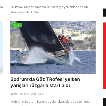
um
Yalıkavak Marina sabahın ilk ışıklarıyla yelkenlerle doldu.
Maximiles Black The ...
Spor
Bodrum’da Güz TRofesi yelken
yarışları rüzgarla start aldı
Editör
Ekim 14, 2025
0
Muğla’nın Bodrum ilçesinde geleneksel olarak düzenlenen