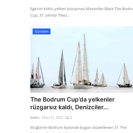
Ege’nin köklü yelken buluşması Maximiles Black The Bodr
Cup, 37. yılında “Nesi...
Gündem
The Bodrum Cup’da yelkenler
rüzgarsız kaldı, Denizciler...
Editör
Ekim 21, 2025
0
Muğla’nın Bodrum ilçesinde bugün düzenlenen 37. The