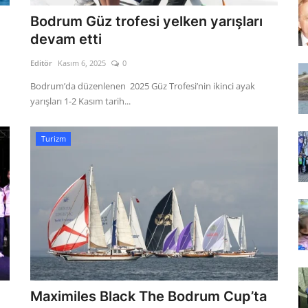
Bodrum Güz trofesi yelken yarışları
devam etti
Editör
Kasım 6, 2025
0
Bodrum’da düzenlenen 2025 Güz Trofesi’nin ikinci ayak
yarışları 1-2 Kasım tarih...
Turizm
Maximiles Black The Bodrum Cup’ta