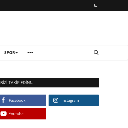
SPOR
BIZI TAKIP EDIN!..
Facebook
Instagram
Youtube