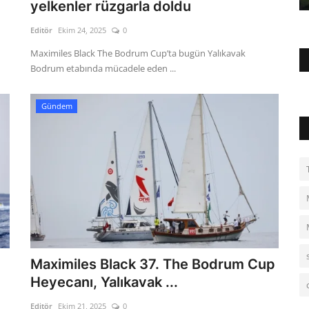
yelkenler rüzgarla doldu
Editör
Ekim 24, 2025
0
Maximiles Black The Bodrum Cup’ta bugün Yalıkavak
Bodrum etabında mücadele eden ...
Gündem
Maximiles Black 37. The Bodrum Cup
Heyecanı, Yalıkavak ...
Editör
Ekim 21, 2025
0