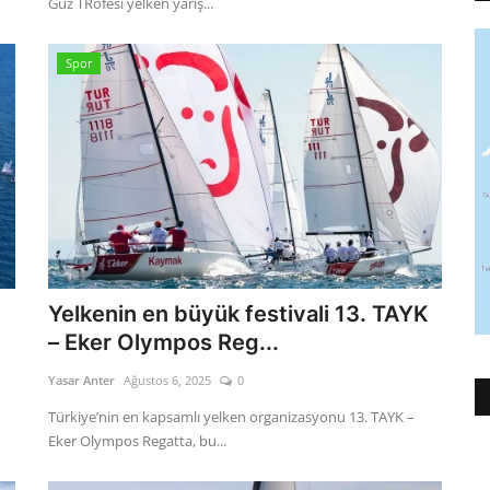
Güz TRofesi yelken yarış...
Spor
Yelkenin en büyük festivali 13. TAYK
– Eker Olympos Reg...
Yasar Anter
Ağustos 6, 2025
0
Türkiye’nin en kapsamlı yelken organizasyonu 13. TAYK –
Eker Olympos Regatta, bu...