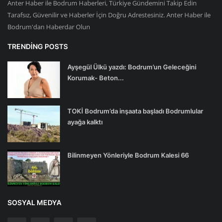
Anter Haber ile Bodrum Haberleri, Türkiye Gündemini Takip Edin
Tarafsız, Güvenilir ve Haberler İçin Doğru Adrestesiniz. Anter Haber ile
Bodrum'dan Haberdar Olun
TRENDING POSTS
Ayşegül Ülkü yazdı: Bodrum’un Geleceğini
Korumak- Beton...
TOKİ Bodrum’da inşaata başladı Bodrumlular
ayağa kalktı
Bilinmeyen Yönleriyle Bodrum Kalesi 66
SOSYAL MEDYA