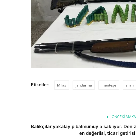
Etiketler:
Milas
jandarma
menteşe
silah
ÖNCEKI MAKA
Balıkçılar yakalayıp balmumuyla saklıyor: Deniz
en değerlisi, ticari getirisi 