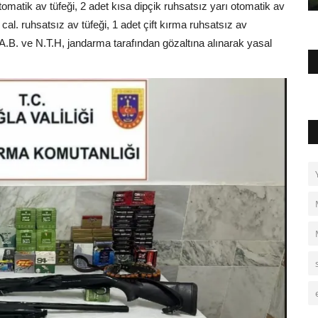
omatik av tüfeği, 2 adet kısa dipçik ruhsatsız yarı otomatik av
 cal. ruhsatsız av tüfeği, 1 adet çift kırma ruhsatsız av
. A.B. ve N.T.H, jandarma tarafından gözaltına alınarak yasal