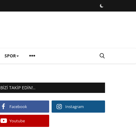
SPOR
BIZI TAKIP EDIN!..
Facebook
Instagram
Youtube