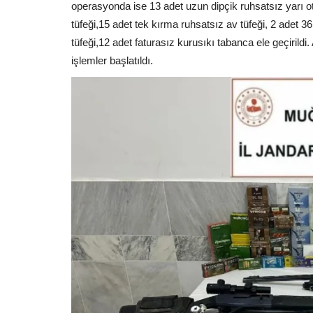
operasyonda ise 13 adet uzun dipçik ruhsatsız yarı ot
tüfeği,15 adet tek kırma ruhsatsız av tüfeği, 2 adet 36
tüfeği,12 adet faturasız kurusıkı tabanca ele geçirildi
işlemler başlatıldı.