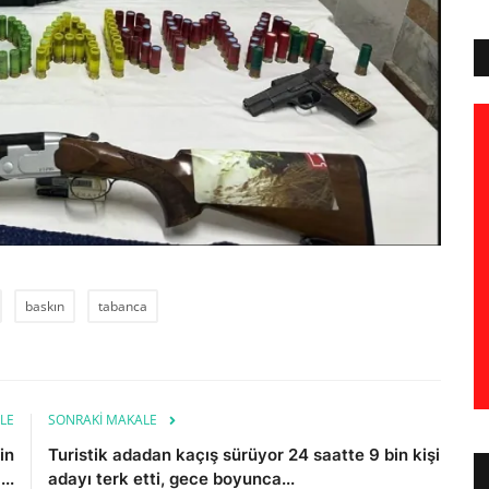
baskın
tabanca
LE
SONRAKI MAKALE
in
Turistik adadan kaçış sürüyor 24 saatte 9 bin kişi
...
adayı terk etti, gece boyunca...