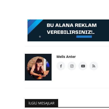
Melis Anter
İLGILI MESAJLAR