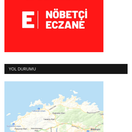
YOL DURUMU