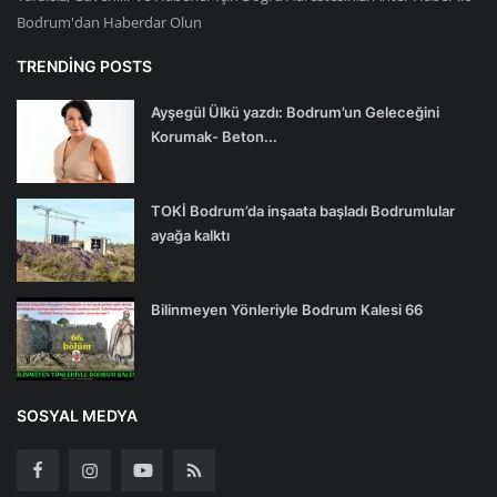
Bodrum'dan Haberdar Olun
TRENDING POSTS
Ayşegül Ülkü yazdı: Bodrum’un Geleceğini
Korumak- Beton...
TOKİ Bodrum’da inşaata başladı Bodrumlular
ayağa kalktı
Bilinmeyen Yönleriyle Bodrum Kalesi 66
SOSYAL MEDYA