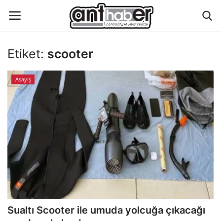
Etiket:
scooter
Künye
Asayiş
Eğitim
Aktüel Magazin
Hakkımızda
İletişim
Asayiş
Sualtı Scooter ile umuda yolcuğa çıkacağı
Çevre