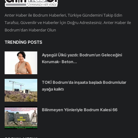
Anter Haber ile Bodrum Haberleri, Türkiye Gündemini Takip Edin
Tarafsız, Güvenilir ve Haberler İçin Doğru Adrestesiniz. Anter Haber ile
Bodrum'dan Haberdar Olun
TRENDING POSTS
Ayşegül Ülkü yazdı: Bodrum’un Geleceğini
Korumak- Beton...
TOKİ Bodrum’da inşaata başladı Bodrumlular
ayağa kalktı
Bilinmeyen Yönleriyle Bodrum Kalesi 66