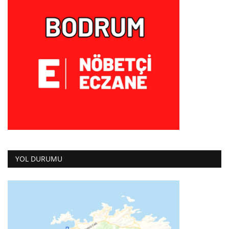
YOL DURUMU