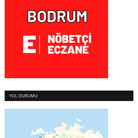
YOL DURUMU