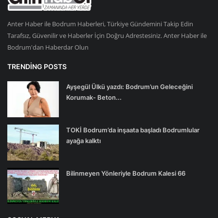
Anter Haber ile Bodrum Haberleri, Türkiye Gündemini Takip Edin
Tarafsız, Güvenilir ve Haberler İçin Doğru Adrestesiniz. Anter Haber ile
Bodrum'dan Haberdar Olun
TRENDING POSTS
Ayşegül Ülkü yazdı: Bodrum’un Geleceğini
Korumak- Beton...
TOKİ Bodrum’da inşaata başladı Bodrumlular
ayağa kalktı
Bilinmeyen Yönleriyle Bodrum Kalesi 66