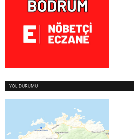
YOL DURUMU