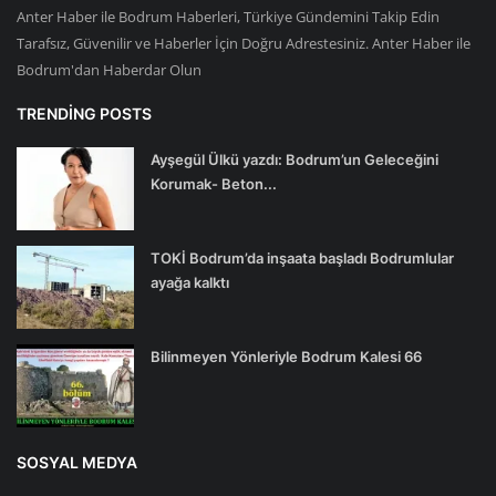
Anter Haber ile Bodrum Haberleri, Türkiye Gündemini Takip Edin
Tarafsız, Güvenilir ve Haberler İçin Doğru Adrestesiniz. Anter Haber ile
Bodrum'dan Haberdar Olun
TRENDING POSTS
Ayşegül Ülkü yazdı: Bodrum’un Geleceğini
Korumak- Beton...
TOKİ Bodrum’da inşaata başladı Bodrumlular
ayağa kalktı
Bilinmeyen Yönleriyle Bodrum Kalesi 66
SOSYAL MEDYA