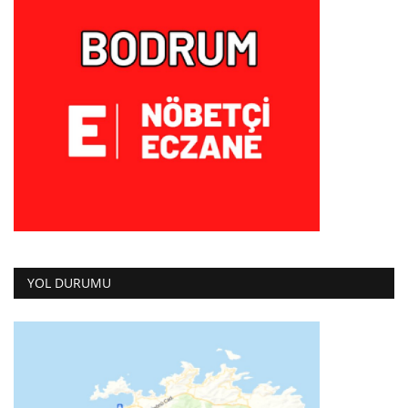
YOL DURUMU