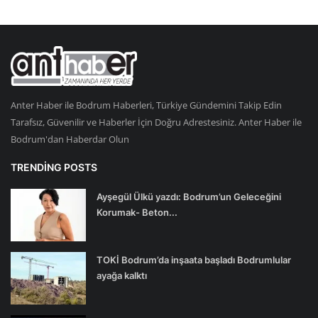
Anter Haber ile Bodrum Haberleri, Türkiye Gündemini Takip Edin
Tarafsız, Güvenilir ve Haberler İçin Doğru Adrestesiniz. Anter Haber ile
Bodrum'dan Haberdar Olun
TRENDING POSTS
Ayşegül Ülkü yazdı: Bodrum’un Geleceğini
Korumak- Beton...
TOKİ Bodrum’da inşaata başladı Bodrumlular
ayağa kalktı