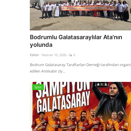
Bodrumlu Galatasaraylılar Ata'nın
yolunda
Editör
Haziran 10, 2026
0
Bodrum Galatasaray Taraftarları Derneği tarafından organi
edilen Anıtkabir ziy...
Spor