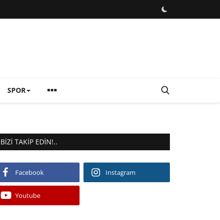
SPOR
BIZI TAKIP EDIN!..
Facebook
Instagram
Youtube