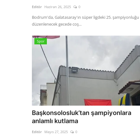
Editör
Haziran 26, 2025
0
Bodrum'da, Galatasaray'ın süper ligdeki 25. şampiyonluğu
düzenlenecek gecede coş...
Spor
Başkonsolosluk’tan şampiyonlara
anlamlı kutlama
Editör
Mayıs 27, 2025
0