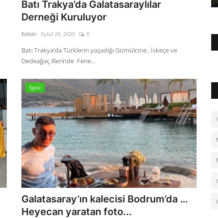
Batı Trakya’da Galatasaraylılar
Derneği Kuruluyor
Editör
Eylül 29, 2025
0
Batı Trakya’da Türklerin yaşadığı Gümülcine.. İskeçe ve
Dedeağaç illerinde Fene...
Spor
Galatasaray’ın kalecisi Bodrum’da …
Heyecan yaratan foto...