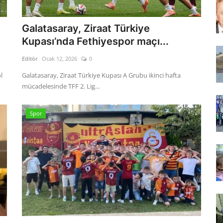
Galatasaray, Ziraat Türkiye
Kupası’nda Fethiyespor maçı...
Editör
Ocak 12, 2026
0
l
Galatasaray, Ziraat Türkiye Kupası A Grubu ikinci hafta
mücadelesinde TFF 2. Lig...
Spor