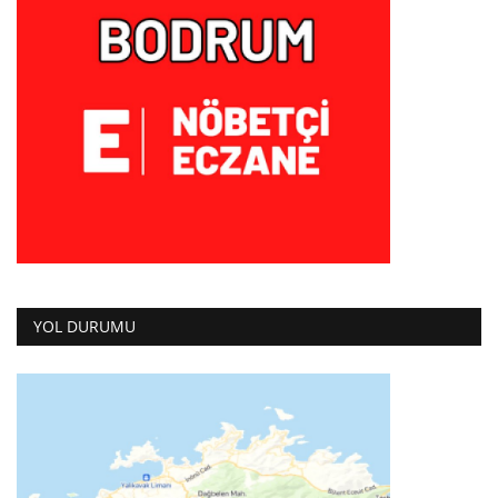
YOL DURUMU