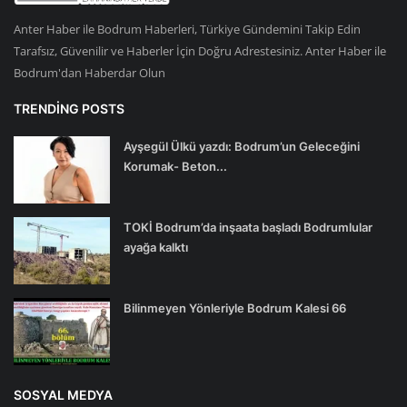
Anter Haber ile Bodrum Haberleri, Türkiye Gündemini Takip Edin
Tarafsız, Güvenilir ve Haberler İçin Doğru Adrestesiniz. Anter Haber ile
Bodrum'dan Haberdar Olun
TRENDING POSTS
Ayşegül Ülkü yazdı: Bodrum’un Geleceğini
Korumak- Beton...
TOKİ Bodrum’da inşaata başladı Bodrumlular
ayağa kalktı
Bilinmeyen Yönleriyle Bodrum Kalesi 66
SOSYAL MEDYA