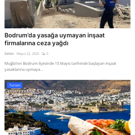
Bodrum’da yasağa uymayan inşaat
firmalarına ceza yağdı
Editör
Mayıs 22, 2025
0
Muğla’nın Bodrum ilçesinde 15 Mayıs tarihinde başlayan inşaat
yasaklarına uymaya...
Turizm