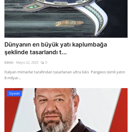
Dünyanın en büyük yatı kaplumbağa
şeklinde tasarlandı t...
Editör
Mayıs 22, 2025
0
İtalyan mimarlar tarafından tasarlanan ultra lüks Pangeos isimli yatın
8 milyar...
Siyaset