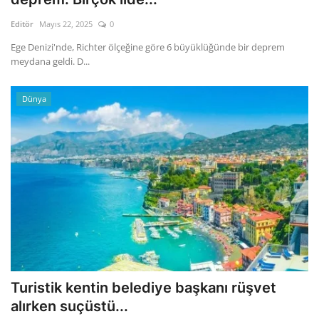
Editör
Mayıs 22, 2025
0
Ege Denizi'nde, Richter ölçeğine göre 6 büyüklüğünde bir deprem
meydana geldi. D...
Dünya
Turistik kentin belediye başkanı rüşvet
alırken suçüstü...