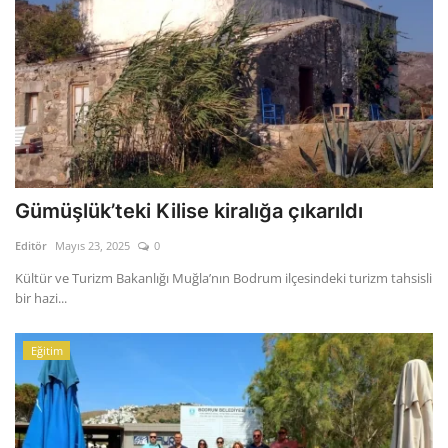
Gümüşlük’teki Kilise kiralığa çıkarıldı
Editör
Mayıs 23, 2025
0
Kültür ve Turizm Bakanlığı Muğla’nın Bodrum ilçesindeki turizm tahsisli
bir hazi...
Eğitim