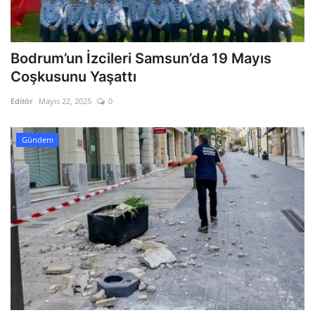
Bodrum’un İzcileri Samsun’da 19 Mayıs
Coşkusunu Yaşattı
Editör
Mayıs 22, 2025
0
Gündem