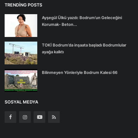
TRENDING POSTS
Ayşegül Ülkü yazdı: Bodrum’un Geleceğini
Korumak- Beton...
TOKİ Bodrum’da inşaata başladı Bodrumlular
ayağa kalktı
Bilinmeyen Yönleriyle Bodrum Kalesi 66
SOSYAL MEDYA