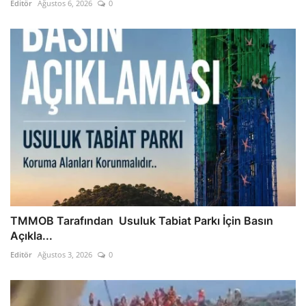
Editör
Ağustos 6, 2026
0
TMMOB Tarafından Usuluk Tabiat Parkı İçin Basın
Açıkla...
Editör
Ağustos 3, 2026
0