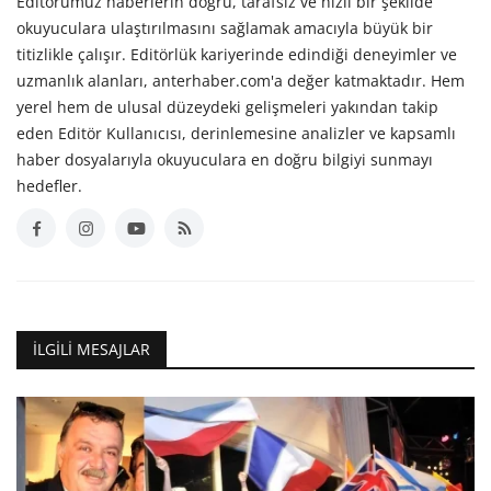
Editörümüz haberlerin doğru, tarafsız ve hızlı bir şekilde
okuyuculara ulaştırılmasını sağlamak amacıyla büyük bir
titizlikle çalışır. Editörlük kariyerinde edindiği deneyimler ve
uzmanlık alanları, anterhaber.com'a değer katmaktadır. Hem
yerel hem de ulusal düzeydeki gelişmeleri yakından takip
eden Editör Kullanıcısı, derinlemesine analizler ve kapsamlı
haber dosyalarıyla okuyuculara en doğru bilgiyi sunmayı
hedefler.
İLGILI MESAJLAR