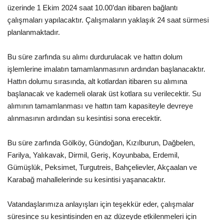
üzerinde 1 Ekim 2024 saat 10.00’dan itibaren bağlantı
çalışmaları yapılacaktır. Çalışmaların yaklaşık 24 saat sürmesi
planlanmaktadır.
Bu süre zarfında su alımı durdurulacak ve hattın dolum
işlemlerine imalatın tamamlanmasının ardından başlanacaktır.
Hattın dolumu sırasında, alt kotlardan itibaren su alımına
başlanacak ve kademeli olarak üst kotlara su verilecektir. Su
alımının tamamlanması ve hattın tam kapasiteyle devreye
alınmasının ardından su kesintisi sona erecektir.
Bu süre zarfında Gölköy, Gündoğan, Kızılburun, Dağbelen,
Farilya, Yalıkavak, Dirmil, Geriş, Koyunbaba, Erdemil,
Gümüşlük, Peksimet, Turgutreis, Bahçelievler, Akçaalan ve
Karabağ mahallelerinde su kesintisi yaşanacaktır.
Vatandaşlarımıza anlayışları için teşekkür eder, çalışmalar
süresince su kesintisinden en az düzeyde etkilenmeleri için