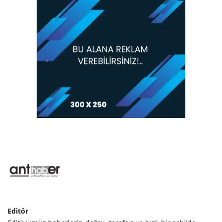
Editör