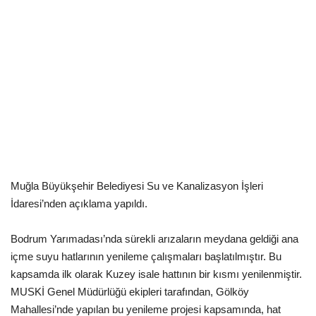
Kültür Sanat Tarih
Sağlık
Ekonomi
Gündem
Dünya
Muğla Büyükşehir Belediyesi Su ve Kanalizasyon İşleri
İdaresi’nden açıklama yapıldı.
Bodrum Yarımadası’nda sürekli arızaların meydana geldiği ana
içme suyu hatlarının yenileme çalışmaları başlatılmıştır. Bu
kapsamda ilk olarak Kuzey isale hattının bir kısmı yenilenmiştir.
MUSKİ Genel Müdürlüğü ekipleri tarafından, Gölköy
Mahallesi’nde yapılan bu yenileme projesi kapsamında, hat