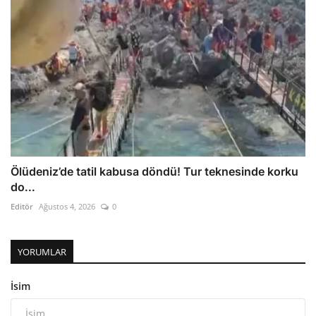
Ölüdeniz’de tatil kabusa döndü! Tur teknesinde korku
do...
Editör
Ağustos 4, 2026
0
YORUMLAR
İsim