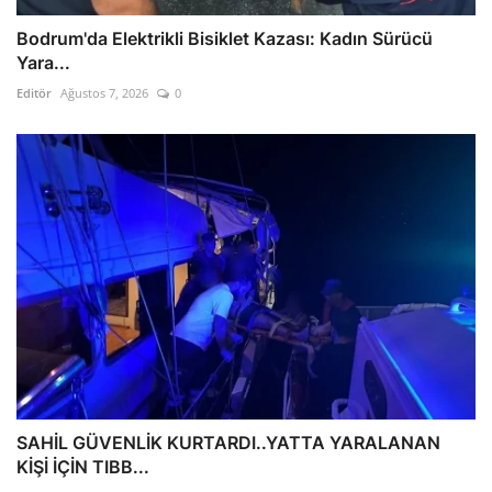
Bodrum'da Elektrikli Bisiklet Kazası: Kadın Sürücü
Yara...
Editör
Ağustos 7, 2026
0
SAHİL GÜVENLİK KURTARDI..YATTA YARALANAN
KİŞİ İÇİN TIBB...