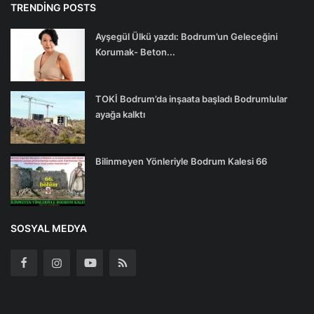
TRENDING POSTS
Ayşegül Ülkü yazdı: Bodrum’un Geleceğini
Korumak- Beton...
TOKİ Bodrum’da inşaata başladı Bodrumlular
ayağa kalktı
Bilinmeyen Yönleriyle Bodrum Kalesi 66
SOSYAL MEDYA