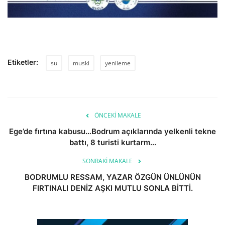
Etiketler:
su
muski
yenileme
ÖNCEKI MAKALE
Ege’de fırtına kabusu…Bodrum açıklarında yelkenli tekne
battı, 8 turisti kurtarm...
SONRAKI MAKALE
BODRUMLU RESSAM, YAZAR ÖZGÜN ÜNLÜNÜN
FIRTINALI DENİZ AŞKI MUTLU SONLA BİTTİ.