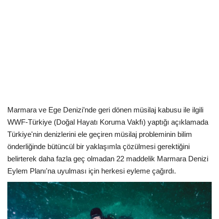
Kültür Sanat Tarih
Sağlık
Ekonomi
Gündem
Dünya
Marmara ve Ege Denizi’nde geri dönen müsilaj kabusu ile ilgili
WWF-Türkiye (Doğal Hayatı Koruma Vakfı) yaptığı açıklamada
Türkiye'nin denizlerini ele geçiren müsilaj probleminin bilim
önderliğinde bütüncül bir yaklaşımla çözülmesi gerektiğini
belirterek daha fazla geç olmadan 22 maddelik Marmara Denizi
Eylem Planı'na uyulması için herkesi eyleme çağırdı.