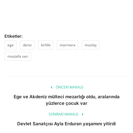
Etiketler:
ege
deniz
kirlilik
marmara
müsilaj
mustafa sarı
ÖNCEKI MAKALE
Ege ve Akdeniz mülteci mezarlığı oldu, aralarında
yüzlerce çocuk var
SONRAKI MAKALE
Devlet Sanatçısı Ayla Erduran yaşamını yitirdi