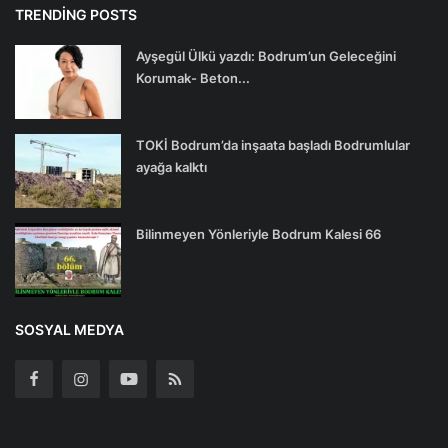
TRENDING POSTS
Ayşegül Ülkü yazdı: Bodrum’un Geleceğini
Korumak- Beton...
TOKİ Bodrum’da inşaata başladı Bodrumlular
ayağa kalktı
Bilinmeyen Yönleriyle Bodrum Kalesi 66
SOSYAL MEDYA