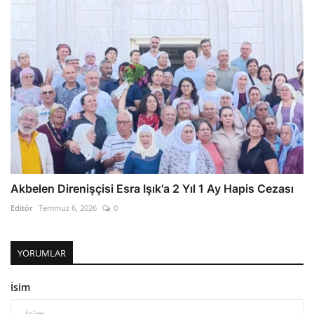
Akbelen Direnişçisi Esra Işık'a 2 Yıl 1 Ay Hapis Cezası
Editör
Temmuz 6, 2026
0
YORUMLAR
İsim