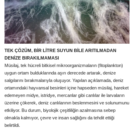
TEK ÇÖZÜM, BİR LİTRE SUYUN BİLE ARITILMADAN
DENİZE BIRAKILMAMASI
Müsilaj, tek hücreli bitkisel mikroorganizmaların (fitoplankton)
uygun ortam bulduklarında aşırı derecede artarak, denize
salgılarını bırakmalarıyla oluşuyor. Yapılan açıklamada, deniz
ortamındaki hayvansal besinleri içine hapseden müsilaj, hareket
edemeyen midye, istridye, mercanlar gibi canlılar ile larvaların
üzerine çökerek, deniz canlılarının beslenmesini ve solunumunu
etkiliyor. Bu durum, biyolojik çeşitliliğin azalmasına sebep
olmakla kalmıyor, çevre ve insan sağlığını da tehdit ettiği
belirtildi.