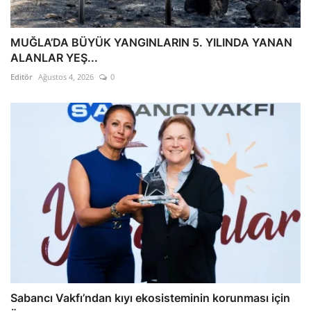
MUĞLA’DA BÜYÜK YANGINLARIN 5. YILINDA YANAN
ALANLAR YEŞ...
Editör
Ağustos 4, 2026
0
Sabancı Vakfı’ndan kıyı ekosisteminin korunması için