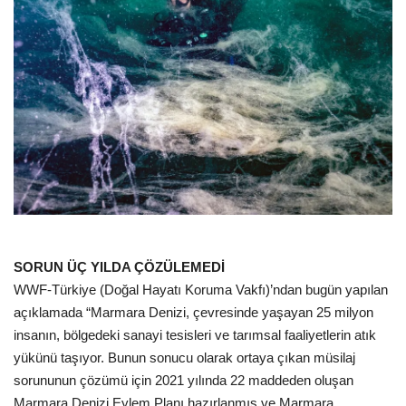
SORUN ÜÇ YILDA ÇÖZÜLEMEDİ
WWF-Türkiye (Doğal Hayatı Koruma Vakfı)’ndan bugün yapılan
açıklamada “Marmara Denizi, çevresinde yaşayan 25 milyon
insanın, bölgedeki sanayi tesisleri ve tarımsal faaliyetlerin atık
yükünü taşıyor. Bunun sonucu olarak ortaya çıkan müsilaj
sorununun çözümü için 2021 yılında 22 maddeden oluşan
Marmara Denizi Eylem Planı hazırlanmış ve Marmara