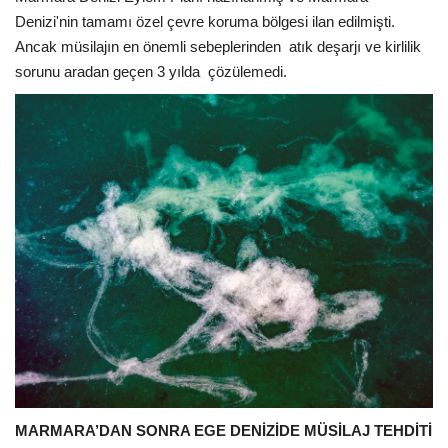
Denizi'nin tamamı özel çevre koruma bölgesi ilan edilmişti.
Ancak müsilajın en önemli sebeplerinden atık deşarjı ve kirlilik
sorunu aradan geçen 3 yılda çözülemedi.
MARMARA’DAN SONRA EGE DENİZİDE MÜSİLAJ TEHDİTİ