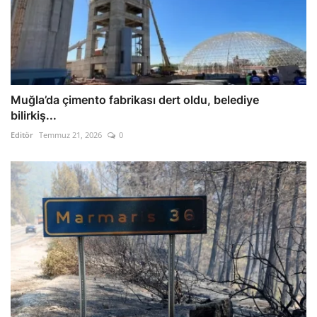
Muğla’da çimento fabrikası dert oldu, belediye
bilirkiş...
Editör
Temmuz 21, 2026
0