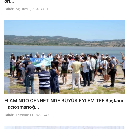
ön...
Editör
Ağustos 5, 2026
0
FLAMİNGO CENNETİNDE BÜYÜK EYLEM TFF Başkanı
Hacıosmanoğ...
Editör
Temmuz 14, 2026
0