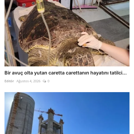
Bir avuç olta yutan caretta carettanın hayatını tatilci...
Editör
Ağustos 4, 2026
0