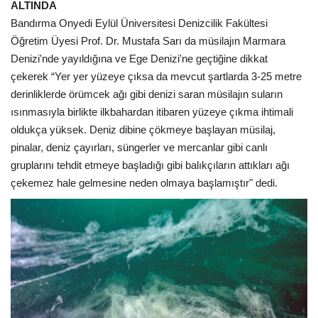
ALTINDA
Bandırma Onyedi Eylül Üniversitesi Denizcilik Fakültesi
Öğretim Üyesi Prof. Dr. Mustafa Sarı da müsilajın Marmara
Denizi'nde yayıldığına ve Ege Denizi'ne geçtiğine dikkat
çekerek “Yer yer yüzeye çıksa da mevcut şartlarda 3-25 metre
derinliklerde örümcek ağı gibi denizi saran müsilajın suların
ısınmasıyla birlikte ilkbahardan itibaren yüzeye çıkma ihtimali
oldukça yüksek. Deniz dibine çökmeye başlayan müsilaj,
pinalar, deniz çayırları, süngerler ve mercanlar gibi canlı
gruplarını tehdit etmeye başladığı gibi balıkçıların attıkları ağı
çekemez hale gelmesine neden olmaya başlamıştır" dedi.