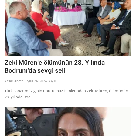
Zeki Müren'e ölümünün 28. Yılında
Bodrum’da sevgi seli
Yasar Anter
Eylül 24, 2024
0
Türk sanat müziğinin unutulmaz isimlerinden Zeki Müren, ölümünün
28. yılında Bod...