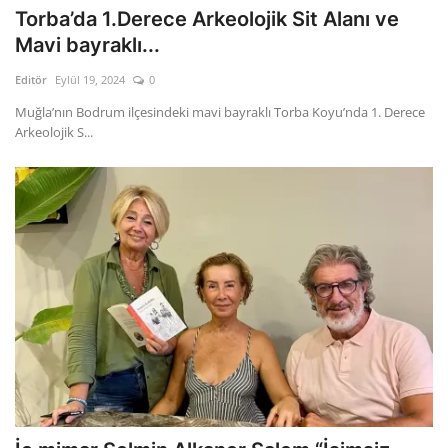
Torba’da 1.Derece Arkeolojik Sit Alanı ve
Mavi bayraklı...
Editör
Eylül 19, 2024
0
Muğla’nın Bodrum ilçesindeki mavi bayraklı Torba Koyu’nda 1. Derece
Arkeolojik S...