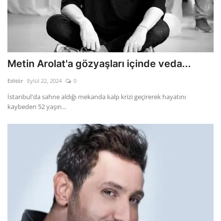
Metin Arolat'a gözyaşları içinde veda...
Editör
Eylül 22, 2024
0
İstanbul'da sahne aldığı mekanda kalp krizi geçirerek hayatını
kaybeden 52 yaşın...