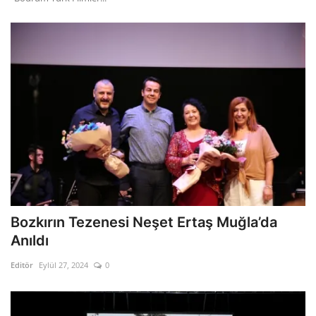
Bozkırın Tezenesi Neşet Ertaş Muğla’da
Anıldı
Editör
Eylül 27, 2024
0