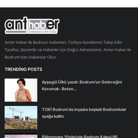
Anter Haber ile Bodrum Haberleri, Türkiye Gündemini Takip Edin
Tarafsız, Güvenilir ve Haberler İçin Doğru Adrestesiniz. Anter Haber ile
Bodrum'dan Haberdar Olun
TRENDING POSTS
Ayşegül Ülkü yazdı: Bodrum’un Geleceğini
Korumak- Beton...
TOKİ Bodrum’da inşaata başladı Bodrumlular
ayağa kalktı
Bilinmeyen Yönleriyle Bodrum Kalesi 66