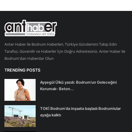
Anter Haber ile Bodrum Haberleri, Türkiye Gündemini Takip Edin
Tarafsız, Güvenilir ve Haberler İçin Doğru Adrestesiniz. Anter Haber ile
Bodrum'dan Haberdar Olun
TRENDING POSTS
Ayşegül Ülkü yazdı: Bodrum’un Geleceğini
Korumak- Beton...
TOKİ Bodrum’da inşaata başladı Bodrumlular
ayağa kalktı