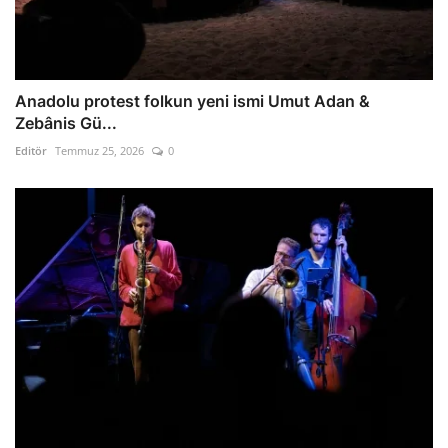
Anadolu protest folkun yeni ismi Umut Adan &
Zebânis Gü...
Editör
Temmuz 25, 2026
0