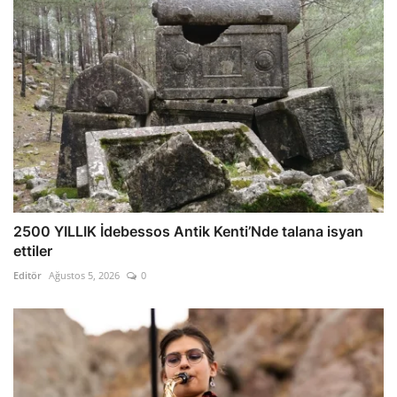
2500 YILLIK İdebessos Antik Kenti’Nde talana isyan
ettiler
Editör
Ağustos 5, 2026
0