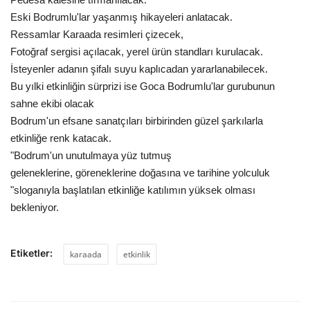
Eski Bodrumlu'lar yaşanmış hikayeleri anlatacak.
Ressamlar Karaada resimleri çizecek,
Fotoğraf sergisi açılacak, yerel ürün standları kurulacak.
İsteyenler adanın şifalı suyu kaplıcadan yararlanabilecek.
Bu yılki etkinliğin sürprizi ise Goca Bodrumlu'lar gurubunun
sahne ekibi olacak
Bodrum'un efsane sanatçıları birbirinden güzel şarkılarla
etkinliğe renk katacak.
"Bodrum'un unutulmaya yüz tutmuş
geleneklerine, göreneklerine doğasına ve tarihine yolculuk
"sloganıyla başlatılan etkinliğe katılımın yüksek olması
bekleniyor.
Etiketler:
karaada
etkinlik