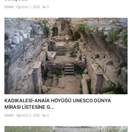
Editör
Ağustos 1, 2026
0
KADIKALESİ-ANAİA HÖYÜĞÜ UNESCO DÜNYA
MİRASI LİSTESİNE G...
Editör
Ağustos 5, 2026
0