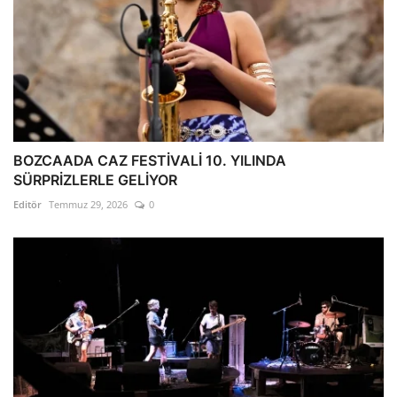
BOZCAADA CAZ FESTİVALİ 10. YILINDA
SÜRPRİZLERLE GELİYOR
Editör
Temmuz 29, 2026
0