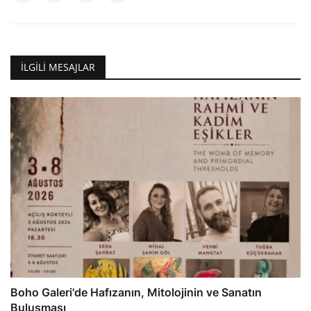
İLGILI MESAJLAR
Boho Galeri'de Hafızanın, Mitolojinin ve Sanatın
Buluşması