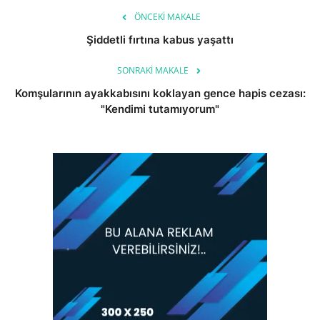
ÖNCEKI MAKALE
Şiddetli fırtına kabus yaşattı
SONRAKI MAKALE
Komşularının ayakkabısını koklayan gence hapis cezası:
"Kendimi tutamıyorum"