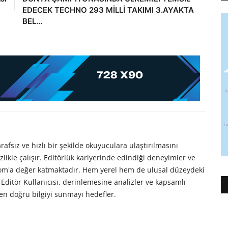
EDECEK TECHNO 293 MİLLİ TAKIMI 3.AYAKTA
BEL...
afsız ve hızlı bir şekilde okuyuculara ulaştırılmasını
likle çalışır. Editörlük kariyerinde edindiği deneyimler ve
com'a değer katmaktadır. Hem yerel hem de ulusal düzeydeki
Editör Kullanıcısı, derinlemesine analizler ve kapsamlı
en doğru bilgiyi sunmayı hedefler.