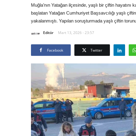
Muğla’nın Yatağan ilçesinde, yaşlı bir çiftin hayatını
başlatan Yatağan Cumhuriyet Başsavcılığı yaşlı çifti
yakalanmıştı. Yapılan soruşturmada yaşlı çiftin torunu
Editör
Mart 13, 2026 - 23:57
Facebook
Twitter