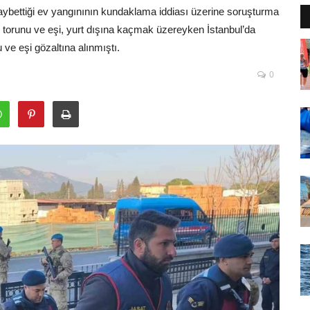
 kaybettiği ev yangınının kundaklama iddiası üzerine soruşturma
n torunu ve eşi, yurt dışına kaçmak üzereyken İstanbul’da
 ve eşi gözaltına alınmıştı.
0