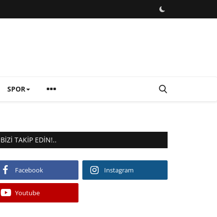
SPOR
BIZI TAKIP EDIN!..
Facebook
Instagram
Youtube