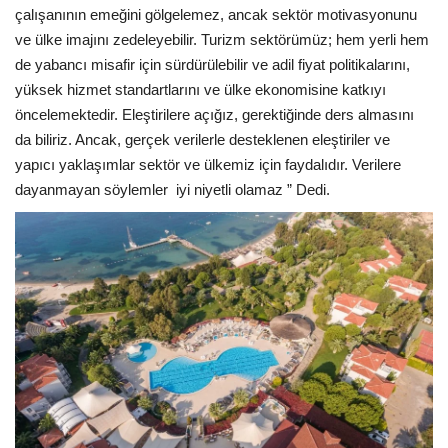
çalışanının emeğini gölgelemez, ancak sektör motivasyonunu
ve ülke imajını zedeleyebilir. Turizm sektörümüz; hem yerli hem
de yabancı misafir için sürdürülebilir ve adil fiyat politikalarını,
yüksek hizmet standartlarını ve ülke ekonomisine katkıyı
öncelemektedir. Eleştirilere açığız, gerektiğinde ders almasını
da biliriz. Ancak, gerçek verilerle desteklenen eleştiriler ve
yapıcı yaklaşımlar sektör ve ülkemiz için faydalıdır. Verilere
dayanmayan söylemler
iyi niyetli olamaz ” Dedi.