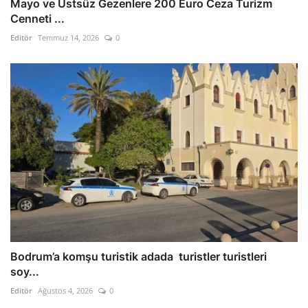
Mayo ve Üstsüz Gezenlere 200 Euro Ceza Turizm
Cenneti ...
Editör
Temmuz 14, 2026
0
Bodrum’a komşu turistik adada turistler turistleri
soy...
Editör
Ağustos 4, 2026
0