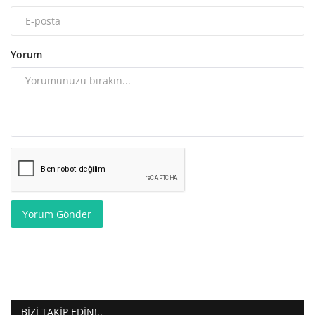
Yorum
Yorum Gönder
BIZI TAKIP EDIN!..