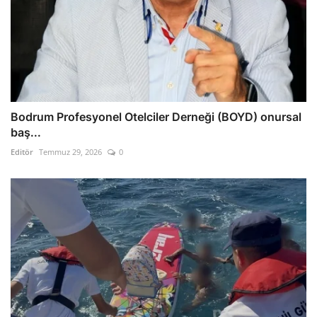
Bodrum Profesyonel Otelciler Derneği (BOYD) onursal
baş...
Editör
Temmuz 29, 2026
0