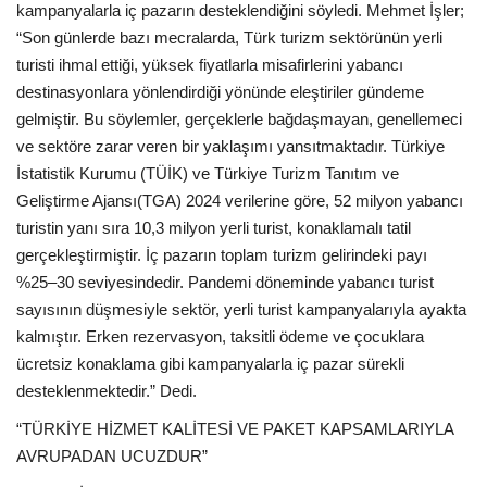
kampanyalarla iç pazarın desteklendiğini söyledi. Mehmet İşler;
“Son günlerde bazı mecralarda, Türk turizm sektörünün yerli
turisti ihmal ettiği, yüksek fiyatlarla misafirlerini yabancı
destinasyonlara yönlendirdiği yönünde eleştiriler gündeme
gelmiştir. Bu söylemler, gerçeklerle bağdaşmayan, genellemeci
ve sektöre zarar veren bir yaklaşımı yansıtmaktadır. Türkiye
İstatistik Kurumu (TÜİK) ve Türkiye Turizm Tanıtım ve
Geliştirme Ajansı(TGA) 2024 verilerine göre, 52 milyon yabancı
turistin yanı sıra 10,3 milyon yerli turist, konaklamalı tatil
gerçekleştirmiştir. İç pazarın toplam turizm gelirindeki payı
%25–30 seviyesindedir. Pandemi döneminde yabancı turist
sayısının düşmesiyle sektör, yerli turist kampanyalarıyla ayakta
kalmıştır. Erken rezervasyon, taksitli ödeme ve çocuklara
ücretsiz konaklama gibi kampanyalarla iç pazar sürekli
desteklenmektedir.” Dedi.
“TÜRKİYE HİZMET KALİTESİ VE PAKET KAPSAMLARIYLA
AVRUPADAN UCUZDUR”