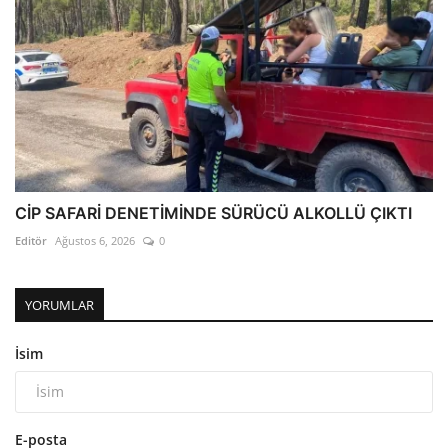
CİP SAFARİ DENETİMİNDE SÜRÜCÜ ALKOLLÜ ÇIKTI
Editör
Ağustos 6, 2026
0
YORUMLAR
İsim
E-posta