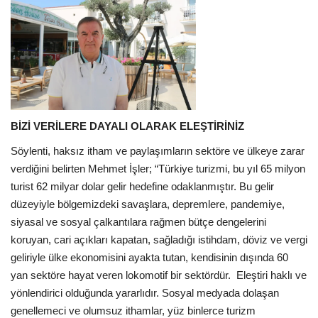
BİZİ VERİLERE DAYALI OLARAK ELEŞTİRİNİZ
Söylenti, haksız itham ve paylaşımların sektöre ve ülkeye zarar
verdiğini belirten Mehmet İşler; “Türkiye turizmi, bu yıl 65 milyon
turist 62 milyar dolar gelir hedefine odaklanmıştır. Bu gelir
düzeyiyle bölgemizdeki savaşlara, depremlere, pandemiye,
siyasal ve sosyal çalkantılara rağmen bütçe dengelerini
koruyan, cari açıkları kapatan, sağladığı istihdam, döviz ve vergi
geliriyle ülke ekonomisini ayakta tutan, kendisinin dışında 60
yan sektöre hayat veren lokomotif bir sektördür.
Eleştiri haklı ve
yönlendirici olduğunda yararlıdır. Sosyal medyada dolaşan
genellemeci ve olumsuz ithamlar, yüz binlerce turizm