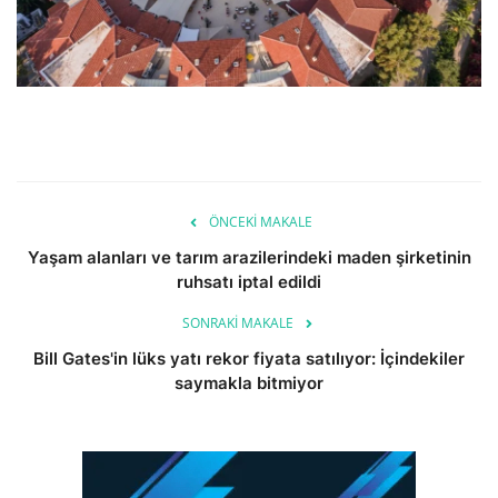
ÖNCEKI MAKALE
Yaşam alanları ve tarım arazilerindeki maden şirketinin
ruhsatı iptal edildi
SONRAKI MAKALE
Bill Gates'in lüks yatı rekor fiyata satılıyor: İçindekiler
saymakla bitmiyor