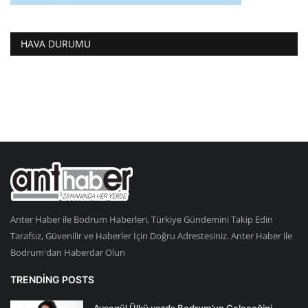
HAVA DURUMU
Anter Haber ile Bodrum Haberleri, Türkiye Gündemini Takip Edin
Tarafsız, Güvenilir ve Haberler İçin Doğru Adrestesiniz. Anter Haber ile
Bodrum'dan Haberdar Olun
TRENDING POSTS