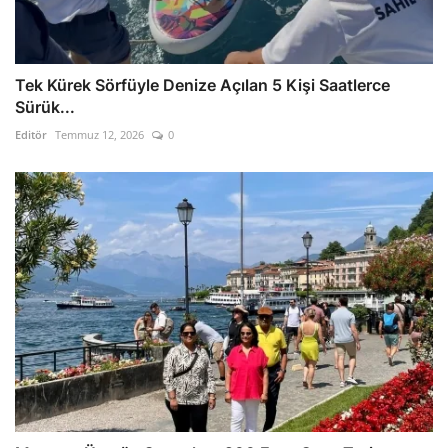
Tek Kürek Sörfüyle Denize Açılan 5 Kişi Saatlerce
Sürük...
Editör
Temmuz 12, 2026
0