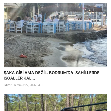
ŞAKA GİBİ AMA DEĞİL. BODRUM’DA SAHİLLERDE
İŞGALLER KAL...
Editör
Temmuz 27, 2026
0