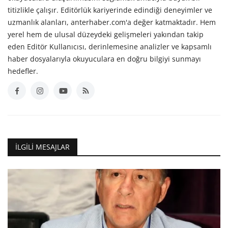
titizlikle çalışır. Editörlük kariyerinde edindiği deneyimler ve
uzmanlık alanları, anterhaber.com'a değer katmaktadır. Hem
yerel hem de ulusal düzeydeki gelişmeleri yakından takip
eden Editör Kullanıcısı, derinlemesine analizler ve kapsamlı
haber dosyalarıyla okuyuculara en doğru bilgiyi sunmayı
hedefler.
İLGILI MESAJLAR