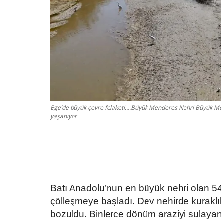
Ege’de büyük çevre felaketi….Büyük Menderes Nehri Büyük Men
yaşanıyor
Batı Anadolu’nun en büyük nehri olan 5
çölleşmeye başladı. Dev nehirde kuraklı
bozuldu. Binlerce dönüm araziyi sulaya