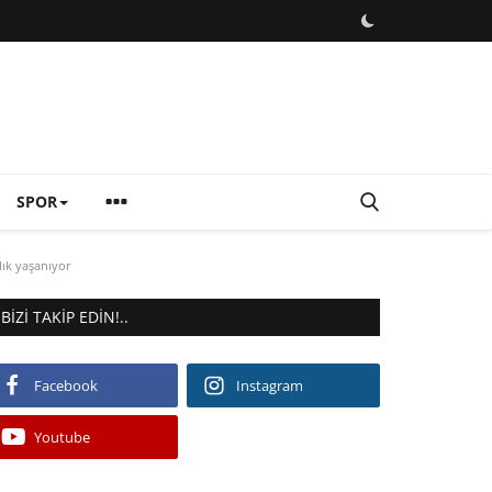
SPOR
ık yaşanıyor
BIZI TAKIP EDIN!..
Facebook
Instagram
Youtube