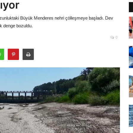
ıyor
 uzunluktaki Büyük Menderes nehri çölleşmeye başladı. Dev
ik denge bozuldu.
0