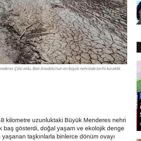
deres Çölü oldu, Batı Anadolu’nun en büyük nehrinde tarihi kuraklık
48 kilometre uzunluktaki Büyük Menderes nehri
k baş gösterdi, doğal yaşam ve ekolojik denge
n yaşanan taşkınlarla binlerce dönüm ovayı