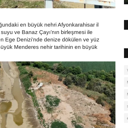
undaki en büyük nehri Afyonkarahisar il
i suyu ve Banaz Çayı’nın birleşmesi ile
den Ege Denizi’nde denize dökülen ve yüz
Büyük Menderes nehir tarihinin en büyük