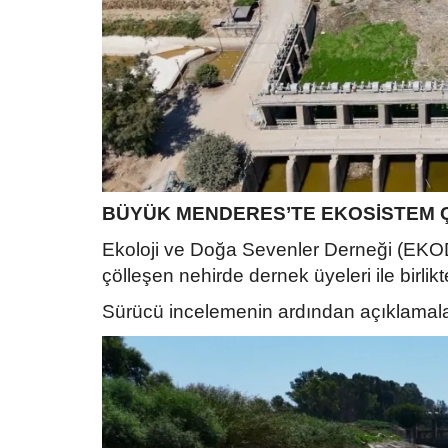
BÜYÜK MENDERES’TE EKOSİSTEM 
Ekoloji ve Doğa Sevenler Derneği (EKO
çölleşen nehirde dernek üyeleri ile birli
Sürücü incelemenin ardından açıklamal