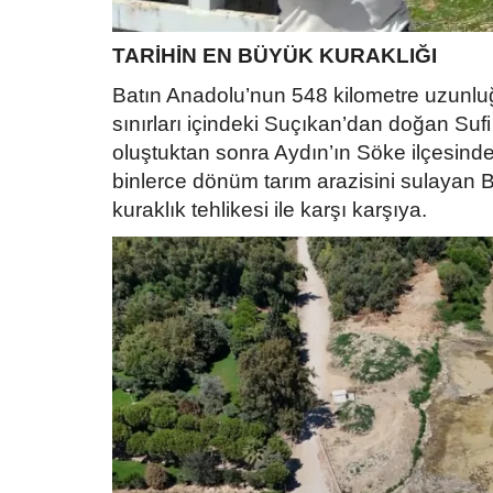
TARİHİN EN BÜYÜK KURAKLIĞI
Batın Anadolu’nun 548 kilometre uzunluğ
sınırları içindeki Suçıkan’dan doğan Suf
oluştuktan sonra Aydın’ın Söke ilçesin
binlerce dönüm tarım arazisini sulayan 
kuraklık tehlikesi ile karşı karşıya.