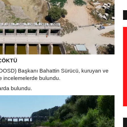
ÇÖKTÜ
DOSD) Başkanı Bahattin Sürücü, kuruyan ve
kte incelemelerde bulundu.
arda bulundu.