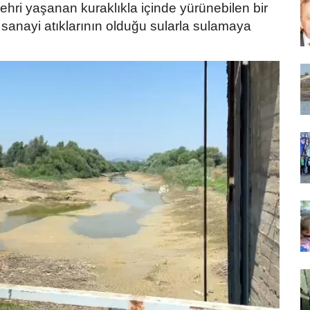
hri yaşanan kuraklıkla içinde yürünebilen bir
ını sanayi atıklarının olduğu sularla sulamaya