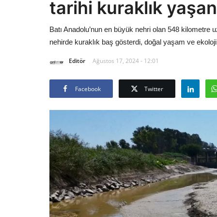
tarihi kuraklık yaşan
Batı Anadolu’nun en büyük nehri olan 548 kilometre
nehirde kuraklık baş gösterdi, doğal yaşam ve ekoloj
Editör
Ağustos 17, 2024 - 12:01
Facebook
Twitter