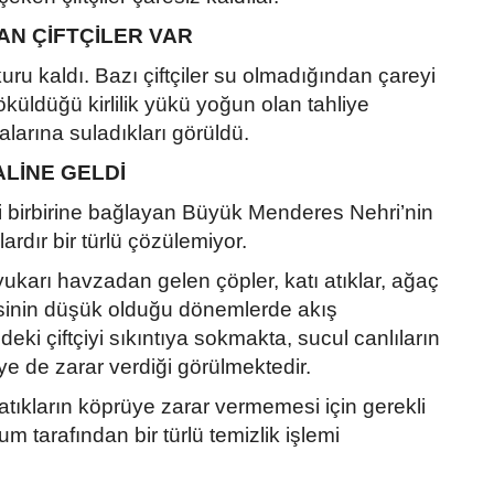
AN ÇİFTÇİLER VAR
u kaldı. Bazı çiftçiler su olmadığından çareyi
döküldüğü kirlilik yükü yoğun olan tahliye
larına suladıkları görüldü.
LİNE GELDİ
i birbirine bağlayan Büyük Menderes Nehri’nin
ardır bir türlü çözülemiyor.
yukarı havzadan gelen çöpler, katı atıklar, ağaç
yesinin düşük olduğu dönemlerde akış
i çiftçiyi sıkıntıya sokmakta, sucul canlıların
ye de zarar verdiği görülmektedir.
atıkların köprüye zarar vermemesi için gerekli
um tarafından bir türlü temizlik işlemi