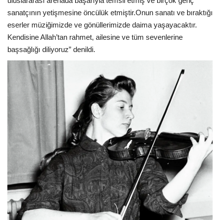
uluslararası arenada başarıyla temsil etmiş ve birçok genç
sanatçının yetişmesine öncülük etmiştir.Onun sanatı ve bıraktığı
eserler müziğimizde ve gönüllerimizde daima yaşayacaktır.
Kendisine Allah’tan rahmet, ailesine ve tüm sevenlerine
başsağlığı diliyoruz” denildi.