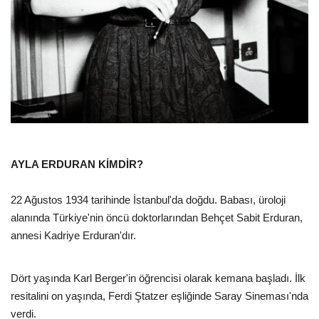
AYLA ERDURAN KİMDİR?
22 Ağustos 1934 tarihinde İstanbul'da doğdu. Babası, üroloji
alanında Türkiye'nin öncü doktorlarından Behçet Sabit Erduran,
annesi Kadriye Erduran'dır.
Dört yaşında Karl Berger'in öğrencisi olarak kemana başladı. İlk
resitalini on yaşında, Ferdi Ştatzer eşliğinde Saray Sineması'nda
verdi.