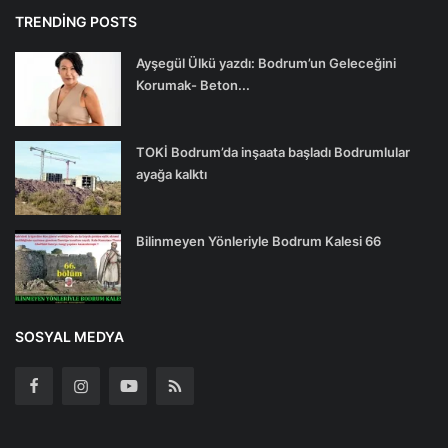
TRENDING POSTS
Ayşegül Ülkü yazdı: Bodrum’un Geleceğini
Korumak- Beton...
TOKİ Bodrum’da inşaata başladı Bodrumlular
ayağa kalktı
Bilinmeyen Yönleriyle Bodrum Kalesi 66
SOSYAL MEDYA