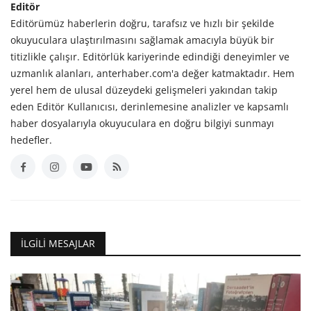
Editör
Editörümüz haberlerin doğru, tarafsız ve hızlı bir şekilde
okuyuculara ulaştırılmasını sağlamak amacıyla büyük bir
titizlikle çalışır. Editörlük kariyerinde edindiği deneyimler ve
uzmanlık alanları, anterhaber.com'a değer katmaktadır. Hem
yerel hem de ulusal düzeydeki gelişmeleri yakından takip
eden Editör Kullanıcısı, derinlemesine analizler ve kapsamlı
haber dosyalarıyla okuyuculara en doğru bilgiyi sunmayı
hedefler.
İLGILI MESAJLAR