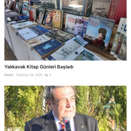
Yalıkavak Kitap Günleri Başladı
Editör
Temmuz 28, 2026
0