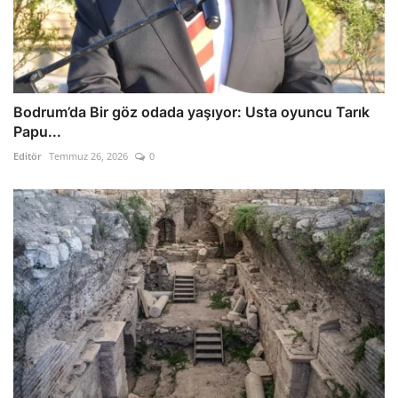
Bodrum’da Bir göz odada yaşıyor: Usta oyuncu Tarık
Papu...
Editör
Temmuz 26, 2026
0