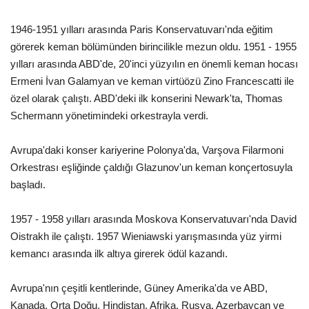
1946-1951 yılları arasında Paris Konservatuvarı'nda eğitim
görerek keman bölümünden birincilikle mezun oldu. 1951 - 1955
yılları arasında ABD'de, 20'inci yüzyılın en önemli keman hocası
Ermeni İvan Galamyan ve keman virtüözü Zino Francescatti ile
özel olarak çalıştı. ABD'deki ilk konserini Newark'ta, Thomas
Schermann yönetimindeki orkestrayla verdi.
Avrupa'daki konser kariyerine Polonya'da, Varşova Filarmoni
Orkestrası eşliğinde çaldığı Glazunov'un keman konçertosuyla
başladı.
1957 - 1958 yılları arasında Moskova Konservatuvarı'nda David
Oistrakh ile çalıştı. 1957 Wieniawski yarışmasında yüz yirmi
kemancı arasında ilk altıya girerek ödül kazandı.
Avrupa'nın çeşitli kentlerinde, Güney Amerika'da ve ABD,
Kanada, Orta Doğu, Hindistan, Afrika, Rusya, Azerbaycan ve