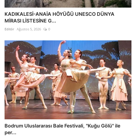
KADIKALESİ-ANAİA HÖYÜĞÜ UNESCO DÜNYA
MİRASI LİSTESİNE G...
Editör
Ağustos 5, 2026
0
Bodrum Uluslararası Bale Festivali, "Kuğu Gölü" ile
per...