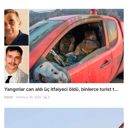
Yangınlar can aldı üç itfaiyeci öldü, binlerce turist t...
Editör
Temmuz 30, 2026
0