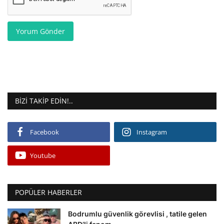
Yorum Gönder
BIZI TAKIP EDIN!..
Facebook
Instagram
Youtube
POPÜLER HABERLER
Bodrumlu güvenlik görevlisi , tatile gelen