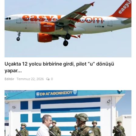
Uçakta 12 yolcu birbirine girdi, pilot “u” dönüşü
yapar...
Editör
Temmuz 22, 2026
0