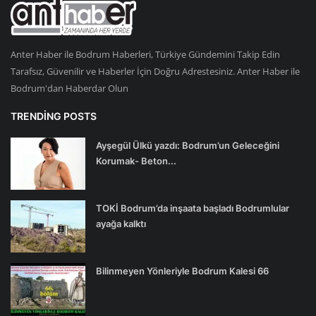
Anter Haber ile Bodrum Haberleri, Türkiye Gündemini Takip Edin
Tarafsız, Güvenilir ve Haberler İçin Doğru Adrestesiniz. Anter Haber ile
Bodrum'dan Haberdar Olun
TRENDING POSTS
Ayşegül Ülkü yazdı: Bodrum’un Geleceğini
Korumak- Beton...
TOKİ Bodrum’da inşaata başladı Bodrumlular
ayağa kalktı
Bilinmeyen Yönleriyle Bodrum Kalesi 66