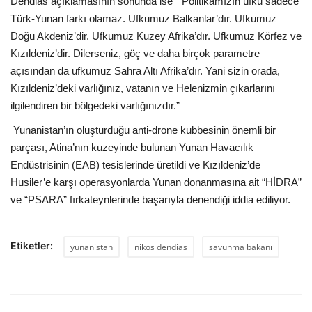
Dendias açıklamasının sonunda ise “ Politikamızın ufku sadece
Türk-Yunan farkı olamaz. Ufkumuz Balkanlar’dır. Ufkumuz
Doğu Akdeniz’dir. Ufkumuz Kuzey Afrika’dır. Ufkumuz Körfez ve
Kızıldeniz’dir. Dilerseniz, göç ve daha birçok parametre
açısından da ufkumuz Sahra Altı Afrika’dır. Yani sizin orada,
Kızıldeniz’deki varlığınız, vatanın ve Helenizmin çıkarlarını
ilgilendiren bir bölgedeki varlığınızdır.”
Yunanistan’ın oluşturduğu anti-drone kubbesinin önemli bir
parçası, Atina’nın kuzeyinde bulunan Yunan Havacılık
Endüstrisinin (EAB) tesislerinde üretildi ve Kızıldeniz’de
Husiler’e karşı operasyonlarda Yunan donanmasına ait “HİDRA”
ve “PSARA” fırkateynlerinde başarıyla denendiği iddia ediliyor.
Etiketler:
yunanistan
nikos dendias
savunma bakanı