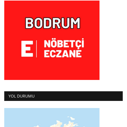
YOL DURUMU