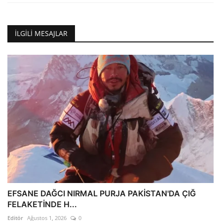
İLGILI MESAJLAR
EFSANE DAĞCI NIRMAL PURJA PAKİSTAN'DA ÇIĞ
FELAKETİNDE H...
Editör
Ağustos 1, 2026
0