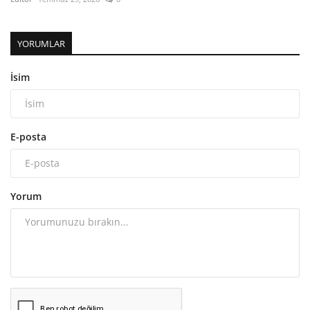
YORUMLAR
İsim
E-posta
Yorum