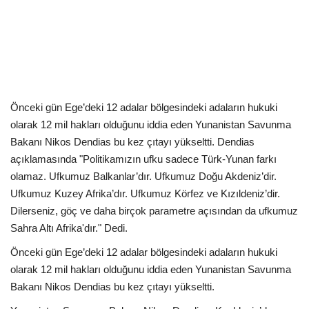
Kültür Sanat Tarih
Sağlık
Ekonomi
Gündem
Önceki gün Ege’deki 12 adalar bölgesindeki adaların hukuki
olarak 12 mil hakları olduğunu iddia eden Yunanistan Savunma
Bakanı Nikos Dendias bu kez çıtayı yükseltti. Dendias
Dünya
açıklamasında "Politikamızın ufku sadece Türk-Yunan farkı
olamaz. Ufkumuz Balkanlar’dır. Ufkumuz Doğu Akdeniz’dir.
Ufkumuz Kuzey Afrika’dır. Ufkumuz Körfez ve Kızıldeniz’dir.
Dilerseniz, göç ve daha birçok parametre açısından da ufkumuz
Sahra Altı Afrika'dır." Dedi.
Önceki gün Ege’deki 12 adalar bölgesindeki adaların hukuki
olarak 12 mil hakları olduğunu iddia eden Yunanistan Savunma
Bakanı Nikos Dendias bu kez çıtayı yükseltti.