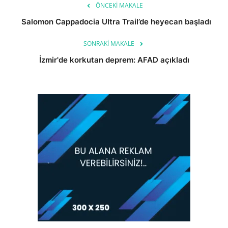
ÖNCEKI MAKALE
Salomon Cappadocia Ultra Trail’de heyecan başladı
SONRAKI MAKALE
İzmir'de korkutan deprem: AFAD açıkladı