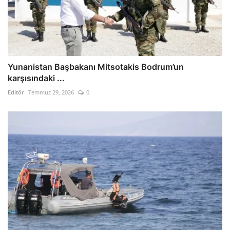
Yunanistan Başbakanı Mitsotakis Bodrum’un
karşısındaki ...
Editör
Temmuz 29, 2026
0