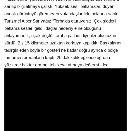
sarılıp bilgi almaya çalıştı. Yüksek sesli patlamaları duyan
ancak görüntüyü göremeyen vatandaşlar telefonlarına sarıldı.
Turizmci Alper Sarıyağız “Torba’da oturuyoruz. Çok şiddetli
patlama sesleri geldi, dağlar nedeniyle ne olduğunu
anlayamadık, uçak düştü , araba patladı diyenler oldu uzun
sürdü. Biz 15 kilometer uzaktan korkuya kapıldık. Başkalarını
tedirgin eden böyle bir gösteri ne kadar doğru ayrıca o bölge
tamamen ormanlarla kaptı, 20 dakikalık eğlence uğruna
yüzlerce hektar ormanı tehlikeye atmaya değermi” dedi.