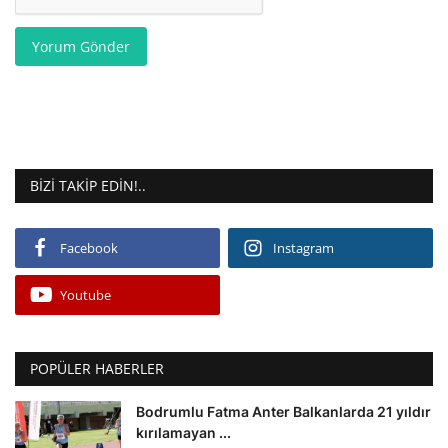
Yorum Gönder
BIZI TAKIP EDIN!..
Facebook
Instagram
Youtube
POPÜLER HABERLER
Bodrumlu Fatma Anter Balkanlarda 21 yıldır
kırılamayan ...