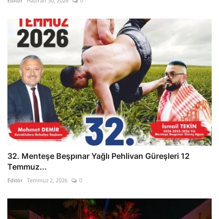
Editör
Haziran 30, 2026
0
32. Menteşe Beşpınar Yağlı Pehlivan Güreşleri 12
Temmuz...
Editör
Temmuz 2, 2026
0