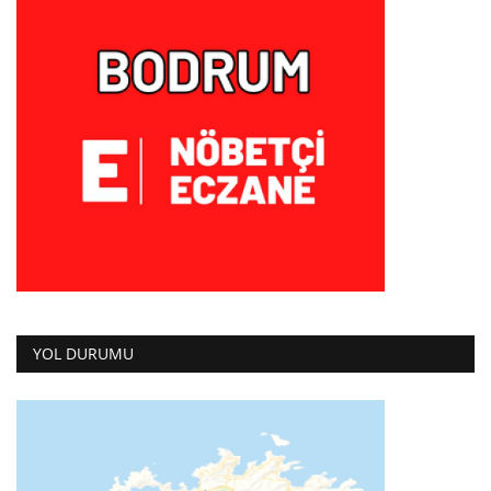
YOL DURUMU