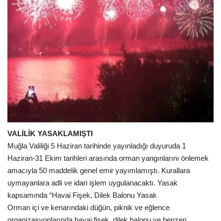
VALİLİK YASAKLAMIŞTI
Muğla Valiliği 5 Haziran tarihinde yayınladığı duyuruda 1
Haziran-31 Ekim tarihleri arasında orman yangınlarını önlemek
amacıyla 50 maddelik genel emir yayımlamıştı. Kurallara
uymayanlara adli ve idari işlem uygulanacaktı. Yasak
kapsamında “Havai Fişek, Dilek Balonu Yasak
Orman içi ve kenarındaki düğün, piknik ve eğlence
organizasyonlarında havai fişek, dilek balonu ve benzeri