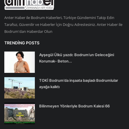
Anter Haber ile Bodrum Haberleri, Türkiye Gündemini Takip Edin
Tarafsız, Güvenilir ve Haberler İçin Doğru Adrestesiniz. Anter Haber ile
Bodrum'dan Haberdar Olun
TRENDING POSTS
Ayşegül Ülkü yazdı: Bodrum’un Geleceğini
Korumak- Beton...
TOKİ Bodrum’da inşaata başladı Bodrumlular
ayağa kalktı
Bilinmeyen Yönleriyle Bodrum Kalesi 66