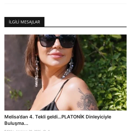
İLGILI MESAJLAR
Melisa’dan 4. Tekli geldi…PLATONİK Dinleyiciyle
Buluşma...