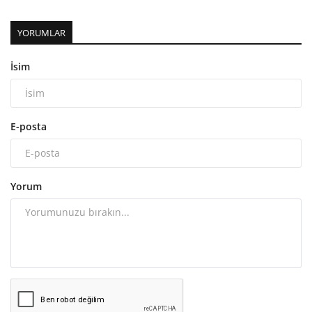
YORUMLAR
İsim
E-posta
Yorum