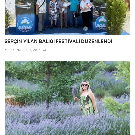
SERÇİN YILAN BALIĞI FESTİVALİ DÜZENLENDİ
Editör
Haziran 7, 2026
0