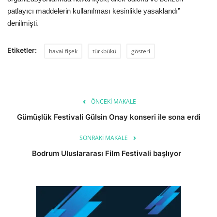
patlayıcı maddelerin kullanılması kesinlikle yasaklandı”
denilmişti.
Etiketler:
havai fişek
türkbükü
gösteri
ÖNCEKI MAKALE
Gümüşlük Festivali Gülsin Onay konseri ile sona erdi
SONRAKI MAKALE
Bodrum Uluslararası Film Festivali başlıyor