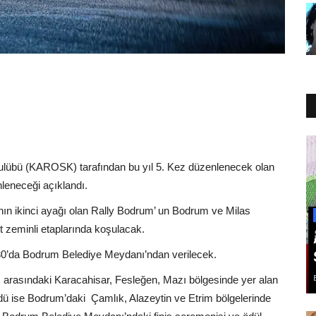
ulübü (KAROSK) tarafından bu yıl 5. Kez düzenlenecek olan
leneceği açıklandı.
nın ikinci ayağı olan Rally Bodrum’ un Bodrum ve Milas
alt zeminli etaplarında koşulacak.
0’da Bodrum Belediye Meydanı’ndan verilecek.
arasındaki Karacahisar, Fesleğen, Mazı bölgesinde yer alan
ndü ise Bodrum’daki
Çamlık, Alazeytin ve Etrim bölgelerinde