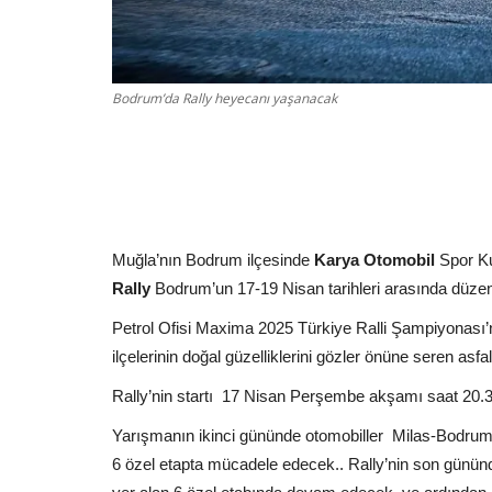
Bodrum’da Rally heyecanı yaşanacak
Muğla’nın Bodrum ilçesinde
Karya Otomobil
Spor K
Rally
Bodrum’un 17-19 Nisan tarihleri arasında düzen
Petrol Ofisi Maxima 2025 Türkiye Ralli Şampiyonası’
ilçelerinin doğal güzelliklerini gözler önüne seren asf
Rally’nin startı
17 Nisan Perşembe akşamı saat 20.3
Yarışmanın ikinci gününde otomobiller
Milas-Bodrum 
6 özel etapta mücadele edecek.. Rally’nin son günü