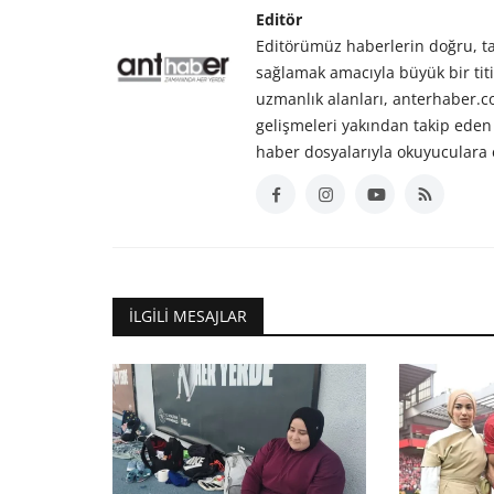
Editör
Editörümüz haberlerin doğru, tar
sağlamak amacıyla büyük bir titiz
uzmanlık alanları, anterhaber.
gelişmeleri yakından takip eden 
haber dosyalarıyla okuyuculara 
İLGILI MESAJLAR