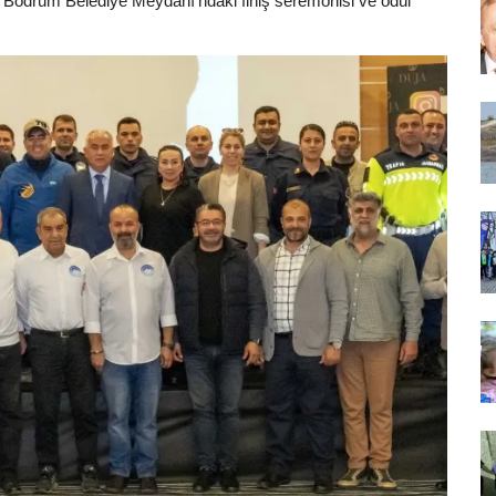
Bodrum Belediye Meydanı’ndaki finiş seremonisi ve ödül