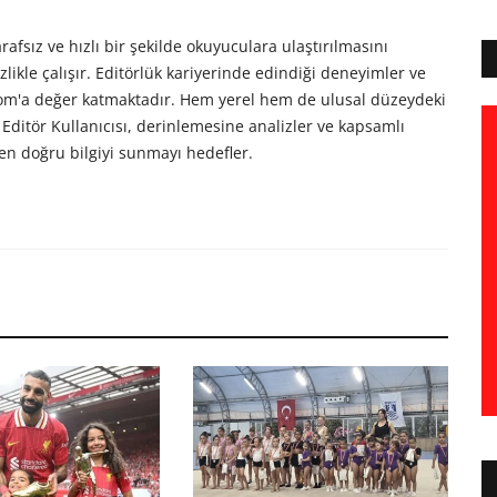
afsız ve hızlı bir şekilde okuyuculara ulaştırılmasını
likle çalışır. Editörlük kariyerinde edindiği deneyimler ve
com'a değer katmaktadır. Hem yerel hem de ulusal düzeydeki
Editör Kullanıcısı, derinlemesine analizler ve kapsamlı
en doğru bilgiyi sunmayı hedefler.