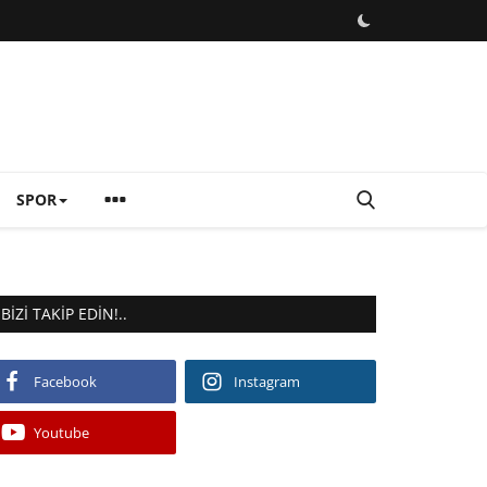
SPOR
BIZI TAKIP EDIN!..
Facebook
Instagram
Youtube