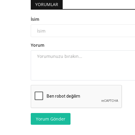
YORUMLAR
İsim
Yorum
Yorum Gönder