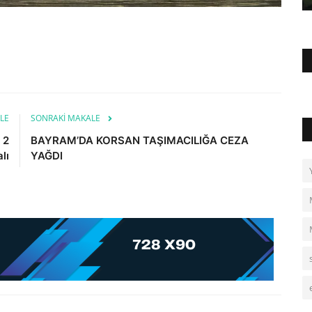
LE
SONRAKI MAKALE
 2
BAYRAM’DA KORSAN TAŞIMACILIĞA CEZA
lı
YAĞDI